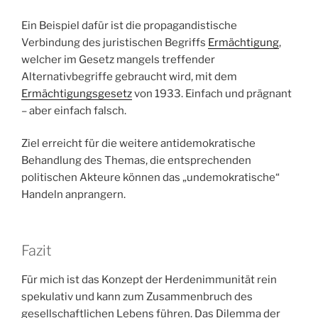
Ein Beispiel dafür ist die propagandistische
Verbindung des juristischen Begriffs
Ermächtigung
,
welcher im Gesetz mangels treffender
Alternativbegriffe gebraucht wird, mit dem
Ermächtigungsgesetz
von 1933. Einfach und prägnant
– aber einfach falsch.
Ziel erreicht für die weitere antidemokratische
Behandlung des Themas, die entsprechenden
politischen Akteure können das „undemokratische“
Handeln anprangern.
Fazit
Für mich ist das Konzept der Herdenimmunität rein
spekulativ und kann zum Zusammenbruch des
gesellschaftlichen Lebens führen. Das Dilemma der