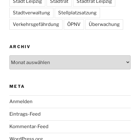
Stadt Leipzig
Stadtrat
Stadtrat Leipzig
Stadtverwaltung
Stellplatzsatzung
Verkehrsgefährdung
ÖPNV
Überwachung
ARCHIV
Archiv
META
Anmelden
Eintrags-Feed
Kommentar-Feed
WordPress.org