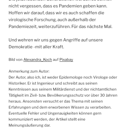
nicht vergessen, dass es Pandemien geben kann.
Hoffen wir darauf, dass wir es auch schaffen die
virologische Forschung, auch außerhalb der
Pandemiezeit, weiterzuführen. Für das nächste Mal.
Und wehren wir uns gegen Angriffe auf unsere
Demokratie -mit aller Kraft.
Bild von
Alexandra_Koch
auf
Pixabay
Anmerkung zum Autor:
Der Autor, also ich, ist weder Epidemologe noch Virologe oder
Historiker. Er ist Ingenieur und schreibt aus seinen
Kenntnissen aus seinem Militärdienst und der nichtamtlichen
Tätigkeit im Zivil- bzw. Bevölkerungsschutz vor über 30 Jahren
heraus. Ansonsten versucht er das Thema mit seinen
Erfahrungen und dem erworbenen Wissen zu verarbeiten.
Eventuelle Fehler und Ungenauigkeiten können gern
kommuniziert werden, der Artikel stellt eine
Meinungsäußerung dar.