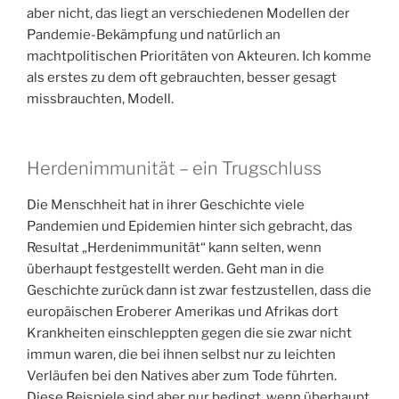
aber nicht, das liegt an verschiedenen Modellen der
Pandemie-Bekämpfung und natürlich an
machtpolitischen Prioritäten von Akteuren. Ich komme
als erstes zu dem oft gebrauchten, besser gesagt
missbrauchten, Modell.
Herdenimmunität – ein Trugschluss
Die Menschheit hat in ihrer Geschichte viele
Pandemien und Epidemien hinter sich gebracht, das
Resultat „Herdenimmunität“ kann selten, wenn
überhaupt festgestellt werden. Geht man in die
Geschichte zurück dann ist zwar festzustellen, dass die
europäischen Eroberer Amerikas und Afrikas dort
Krankheiten einschleppten gegen die sie zwar nicht
immun waren, die bei ihnen selbst nur zu leichten
Verläufen bei den Natives aber zum Tode führten.
Diese Beispiele sind aber nur bedingt, wenn überhaupt,