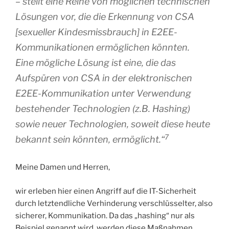
– stellt eine Reihe von möglichen technischen
Lösungen vor, die die Erkennung von CSA
[sexueller Kindesmissbrauch] in E2EE-
Kommunikationen ermöglichen könnten.
Eine mögliche Lösung ist eine, die das
Aufspüren von CSA in der elektronischen
E2EE-Kommunikation unter Verwendung
bestehender Technologien (z.B. Hashing)
sowie neuer Technologien, soweit diese heute
7
bekannt sein könnten, ermöglicht.“
Meine Damen und Herren,
wir erleben hier einen Angriff auf die IT-Sicherheit
durch letztendliche Verhinderung verschlüsselter, also
sicherer, Kommunikation. Da das „hashing“ nur als
Beispiel genannt wird, werden diese Maßnahmen