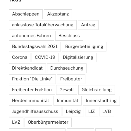
Abschleppen
Akzeptanz
anlasslose Totalüberwachung
Antrag
autonomes Fahren
Beschluss
Bundestagswahl 2021
Bürgerbeteiligung
Corona
COVID-19
Digitalisierung
Direktkandidat
Durchseuchung
Fraktion "Die Linke"
Freibeuter
Freibeuter Fraktion
Gewalt
Gleichstellung
Herdenimmunität
Immunität
Innenstadtring
Jugendhilfeausschuss
Leipzig
LIZ
LVB
LVZ
Oberbürgermeister