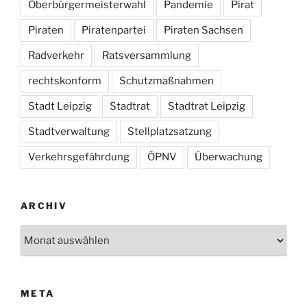
Oberbürgermeisterwahl
Pandemie
Pirat
Piraten
Piratenpartei
Piraten Sachsen
Radverkehr
Ratsversammlung
rechtskonform
Schutzmaßnahmen
Stadt Leipzig
Stadtrat
Stadtrat Leipzig
Stadtverwaltung
Stellplatzsatzung
Verkehrsgefährdung
ÖPNV
Überwachung
ARCHIV
Archiv
META