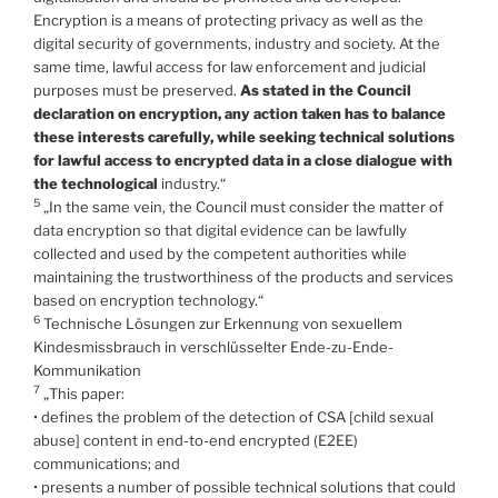
Encryption is a means of protecting privacy as well as the
digital security of governments, industry and society. At the
same time, lawful access for law enforcement and judicial
purposes must be preserved.
As stated in the Council
declaration on encryption, any action taken has to balance
these interests carefully, while seeking technical solutions
for lawful access to encrypted data in a close dialogue with
the technological
industry.“
5
„In the same vein, the Council must consider the matter of
data encryption so that digital evidence can be lawfully
collected and used by the competent authorities while
maintaining the trustworthiness of the products and services
based on encryption technology.“
6
Technische Lösungen zur Erkennung von sexuellem
Kindesmissbrauch in verschlüsselter Ende-zu-Ende-
Kommunikation
7
„This paper:
• defines the problem of the detection of CSA [child sexual
abuse] content in end-to-end encrypted (E2EE)
communications; and
• presents a number of possible technical solutions that could