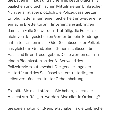
Sie bauen ein Haus und sichern es bestmöglich mit
baulichen und technischen Mitteln gegen Einbrecher.
Nun verlangt aber plötzlich die Polizei, dass Sie zur
Erhöhung der allgemeinen Sicherheit entweder eine
einfache Brettertür am Hintereingang anbringen
damit, im Falle Sie werden straffällig, die Polizei sich
nicht von der gesicherten Vordertür beim Eindringen
aufhalten lassen muss. Oder Sie müssen der Polizei,
aus gleichem Grund, einen Generalschlüssel für Ihr
Haus und Ihren Tresor geben. Diese werden dann in
einem Blechkasten an der Außenwand des
Polizeireviers aufbewahrt. Die genaue Lage der
Hintertür und des Schlüsselkastens unterliegen
selbstverständlich strikter Geheimhaltung.
Es sollte Sie nicht stören – Sie haben ja nicht die
Absicht straffällig zu werden. Also alles in Ordnung?
Sie sagen natürlich „Nein, jetzt haben ja die Einbrecher