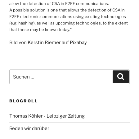
allow the detection of CSA in E2EE communications.
A possible solution is one that allows the detection of CSA in
E2EE electronic communications using existing technologies
(e.g. hashing), as well as upcoming technologies, to the extent
that these may be known today.“
Bild von
Kerstin Riemer
auf
Pixabay
Suchen
Suche
nach:
BLOGROLL
Thomas Köhler - Leipziger Zeitung
Reden wir darüber