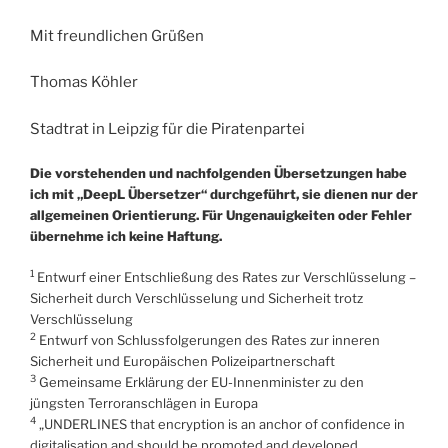
Mit freundlichen Grüßen
Thomas Köhler
Stadtrat in Leipzig für die Piratenpartei
Die vorstehenden und nachfolgenden Übersetzungen habe
ich mit „DeepL Übersetzer“ durchgeführt, sie dienen nur der
allgemeinen Orientierung. Für Ungenauigkeiten oder Fehler
übernehme ich keine Haftung.
1
Entwurf einer Entschließung des Rates zur Verschlüsselung –
Sicherheit durch Verschlüsselung und Sicherheit trotz
Verschlüsselung
2
Entwurf von Schlussfolgerungen des Rates zur inneren
Sicherheit und Europäischen Polizeipartnerschaft
3
Gemeinsame Erklärung der EU-Innenminister zu den
jüngsten Terroranschlägen in Europa
4
„UNDERLINES that encryption is an anchor of confidence in
digitalisation and should be promoted and developed.