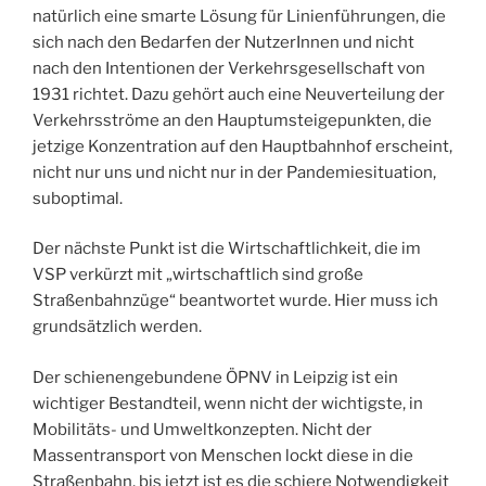
natürlich eine smarte Lösung für Linienführungen, die
sich nach den Bedarfen der NutzerInnen und nicht
nach den Intentionen der Verkehrsgesellschaft von
1931 richtet. Dazu gehört auch eine Neuverteilung der
Verkehrsströme an den Hauptumsteigepunkten, die
jetzige Konzentration auf den Hauptbahnhof erscheint,
nicht nur uns und nicht nur in der Pandemiesituation,
suboptimal.
Der nächste Punkt ist die Wirtschaftlichkeit, die im
VSP verkürzt mit „wirtschaftlich sind große
Straßenbahnzüge“ beantwortet wurde. Hier muss ich
grundsätzlich werden.
Der schienengebundene ÖPNV in Leipzig ist ein
wichtiger Bestandteil, wenn nicht der wichtigste, in
Mobilitäts- und Umweltkonzepten. Nicht der
Massentransport von Menschen lockt diese in die
Straßenbahn, bis jetzt ist es die schiere Notwendigkeit