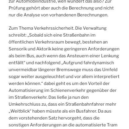
zur Automobilindustrie, wen wundert das also? Zur
Prüfung gehört aber auch die Berechnung und nicht
nur die Analyse von vorhandenen Berechnungen.
Zum Thema Verkehrssicherheit. Die Verwaltung
schreibt: „Sobald sich eine Straßenbahn im
öffentlichen Verkehrsraum bewegt, bestehen an
Sensorik und Aktorik keine geringeren Anforderungen
als beim Bus, auch wenn das Ansteuern einer Lenkung
entfällt“ und nachfolgend „Aufgrund fahrdynamisch
unvermeidbar längerer Bremswege muss das Umfeld
sogar weiter ausgeleuchtet und vor allem interpretiert
werden können.“ dabei geht es um den Vorteil der
Automatisierung im Schienenverkehr gegenüber der
im Straßenverkehr. Das ließe ja nun den
Umkehrschluss zu, dass ein Straßenbahnfahrer mehr
„Weitblick“ haben müsste als ein Busfahrer. Da aus
dem vorstehenden Satz hervorgeht, dass die
sonstigen Anforderungen an die automatisierte Tram