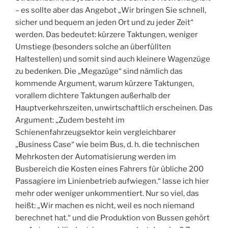
– es sollte aber das Angebot „Wir bringen Sie schnell,
sicher und bequem an jeden Ort und zu jeder Zeit“
werden. Das bedeutet: kürzere Taktungen, weniger
Umstiege (besonders solche an überfüllten
Haltestellen) und somit sind auch kleinere Wagenzüge
zu bedenken. Die „Megazüge“ sind nämlich das
kommende Argument, warum kürzere Taktungen,
vorallem dichtere Taktungen außerhalb der
Hauptverkehrszeiten, unwirtschaftlich erscheinen. Das
Argument: „Zudem besteht im
Schienenfahrzeugsektor kein vergleichbarer
„Business Case“ wie beim Bus, d. h. die technischen
Mehrkosten der Automatisierung werden im
Busbereich die Kosten eines Fahrers für übliche 200
Passagiere im Linienbetrieb aufwiegen.“ lasse ich hier
mehr oder weniger unkommentiert. Nur so viel, das
heißt: „Wir machen es nicht, weil es noch niemand
berechnet hat.“ und die Produktion von Bussen gehört