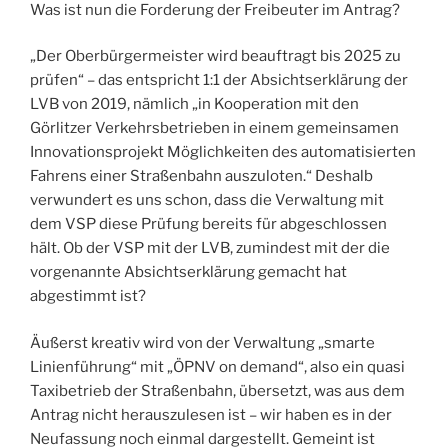
Was ist nun die Forderung der Freibeuter im Antrag?
„Der Oberbürgermeister wird beauftragt bis 2025 zu
prüfen“ – das entspricht 1:1 der Absichtserklärung der
LVB von 2019, nämlich „in Kooperation mit den
Görlitzer Verkehrsbetrieben in einem gemeinsamen
Innovationsprojekt Möglichkeiten des automatisierten
Fahrens einer Straßenbahn auszuloten.“ Deshalb
verwundert es uns schon, dass die Verwaltung mit
dem VSP diese Prüfung bereits für abgeschlossen
hält. Ob der VSP mit der LVB, zumindest mit der die
vorgenannte Absichtserklärung gemacht hat
abgestimmt ist?
Äußerst kreativ wird von der Verwaltung „smarte
Linienführung“ mit „ÖPNV on demand“, also ein quasi
Taxibetrieb der Straßenbahn, übersetzt, was aus dem
Antrag nicht herauszulesen ist – wir haben es in der
Neufassung noch einmal dargestellt. Gemeint ist