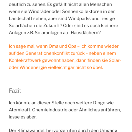
deutlich zu sehen. Es gefällt nicht allen Menschen
wenn sie Windräder oder Sonnenkollektoren in der
Landschaft sehen, aber sind Windparks und riesige
Solarflächen die Zukunft? Oder sind es doch kleinere
Anlagen z.B. Solaranlagen auf Hausdächern?
Ich sage mal, wenn Oma und Opa – ich komme wieder
auf den Generationenkonflikt zurück – neben einem
Kohlekraftwerk gewohnt haben, dann finden sie Solar-
oder Windenergie vielleicht gar nicht so übel.
Fazit
Ich könnte an dieser Stelle noch weitere Dinge wie
Atomkraft, Chemieindustrie oder Ähnliches anführen,
lasse es aber.
Der Klimawandel, hervorgerufen durch den Umgang