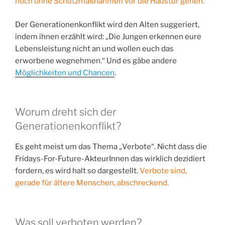
noch ohne Schutzmaßnahmen vor die Haustür gehen.
Der Generationenkonflikt wird den Alten suggeriert,
indem ihnen erzählt wird: „Die Jungen erkennen eure
Lebensleistung nicht an und wollen euch das
erworbene wegnehmen.“ Und es gäbe andere
Möglichkeiten und Chancen
.
Worum dreht sich der
Generationenkonflikt?
Es geht meist um das Thema „Verbote“. Nicht dass die
Fridays-For-Future-AkteurInnen das wirklich dezidiert
fordern, es wird halt so dargestellt.
Verbote sind,
gerade für ältere Menschen, abschreckend.
Was soll verboten werden?