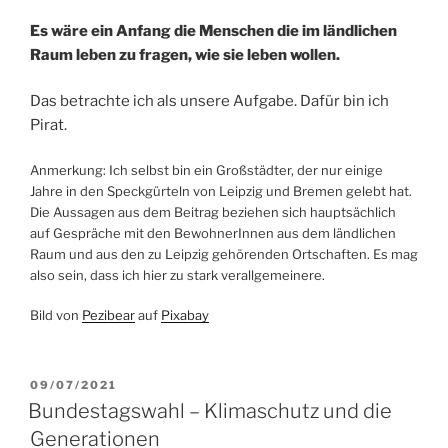
Es wäre ein Anfang die Menschen die im ländlichen
Raum leben zu fragen, wie sie leben wollen.
Das betrachte ich als unsere Aufgabe. Dafür bin ich
Pirat.
Anmerkung: Ich selbst bin ein Großstädter, der nur einige
Jahre in den Speckgürteln von Leipzig und Bremen gelebt hat.
Die Aussagen aus dem Beitrag beziehen sich hauptsächlich
auf Gespräche mit den BewohnerInnen aus dem ländlichen
Raum und aus den zu Leipzig gehörenden Ortschaften. Es mag
also sein, dass ich hier zu stark verallgemeinere.
Bild von
Pezibear
auf
Pixabay
VERÖFFENTLICHT
09/07/2021
AM
Bundestagswahl – Klimaschutz und die
Generationen