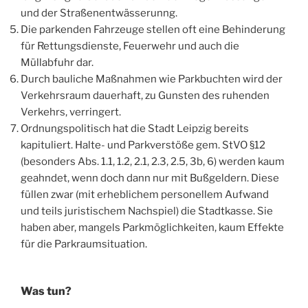
und der Straßenentwässerunng.
Die parkenden Fahrzeuge stellen oft eine Behinderung
für Rettungsdienste, Feuerwehr und auch die
Müllabfuhr dar.
Durch bauliche Maßnahmen wie Parkbuchten wird der
Verkehrsraum dauerhaft, zu Gunsten des ruhenden
Verkehrs, verringert.
Ordnungspolitisch hat die Stadt Leipzig bereits
kapituliert. Halte- und Parkverstöße gem. StVO §12
(besonders Abs. 1.1, 1.2, 2.1, 2.3, 2.5, 3b, 6) werden kaum
geahndet, wenn doch dann nur mit Bußgeldern. Diese
füllen zwar (mit erheblichem personellem Aufwand
und teils juristischem Nachspiel) die Stadtkasse. Sie
haben aber, mangels Parkmöglichkeiten, kaum Effekte
für die Parkraumsituation.
Was tun?