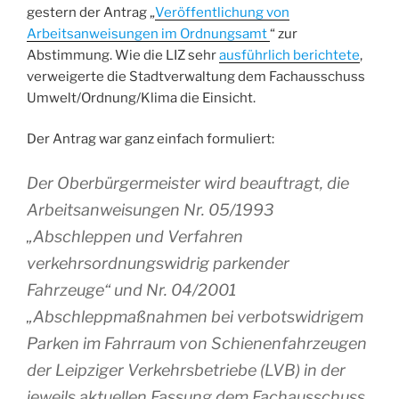
gestern der Antrag „
Veröffentlichung von
Arbeitsanweisungen im Ordnungsamt
“ zur
Abstimmung. Wie die LIZ sehr
ausführlich berichtete
,
verweigerte die Stadtverwaltung dem Fachausschuss
Umwelt/Ordnung/Klima die Einsicht.
Der Antrag war ganz einfach formuliert:
Der Oberbürgermeister wird beauftragt, die
Arbeitsanweisungen Nr. 05/1993
„Abschleppen und Verfahren
verkehrsordnungswidrig parkender
Fahrzeuge“ und Nr. 04/2001
„Abschleppmaßnahmen bei verbotswidrigem
Parken im Fahrraum von Schienenfahrzeugen
der Leipziger Verkehrsbetriebe (LVB) in der
jeweils aktuellen Fassung dem Fachausschuss