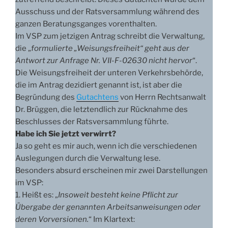
Ausschuss und der Ratsversammlung während des
ganzen Beratungsganges vorenthalten.
Im VSP zum jetzigen Antrag schreibt die Verwaltung,
die „
formulierte „Weisungsfreiheit“ geht aus der
Antwort zur Anfrage Nr. VII-F-02630 nicht hervor
“.
Die Weisungsfreiheit der unteren Verkehrsbehörde,
die im Antrag dezidiert genannt ist, ist aber die
Begründung des
Gutachtens
von Herrn Rechtsanwalt
Dr. Brüggen, die letztendlich zur Rücknahme des
Beschlusses der Ratsversammlung führte.
Habe ich Sie jetzt verwirrt?
Ja so geht es mir auch, wenn ich die verschiedenen
Auslegungen durch die Verwaltung lese.
Besonders absurd erscheinen mir zwei Darstellungen
im VSP:
1. Heißt es: „
Insoweit besteht keine Pflicht zur
Übergabe der genannten Arbeitsanweisungen oder
deren Vorversionen.
“ Im Klartext: