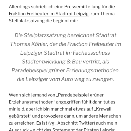
Allerdings schrieb ich eine
Pressemitteilung für die
Fraktion Freibeuter im Stadtrat Leipzig
, zum Thema
Stellplatzsatzung die beginnt mit:
Die Stellplatzsatzung bezeichnet Stadtrat
Thomas Köhler, der die Fraktion Freibeuter im
Leipziger Stadtrat im Fachausschuss
Stadtentwicklung & Bau vertritt, als
Paradebeispiel grüner Erziehungsmethoden,
die Leipziger vom Auto weg zu zwingen.
Wenn sich jemand von „Paradebeispiel grüner
Erziehungsmethoden“ angegriffen fühlt dann tut es
mir leid, aber ich bin manchmal etwas auf „Krawall
gebürstet“ und provoziere dann, um andere Menschen
zu erreichen. Es ist (vgl. Abschnitt Twitter) auch mein
Ausdruck – nicht das Statement der Piraten Leipzig.