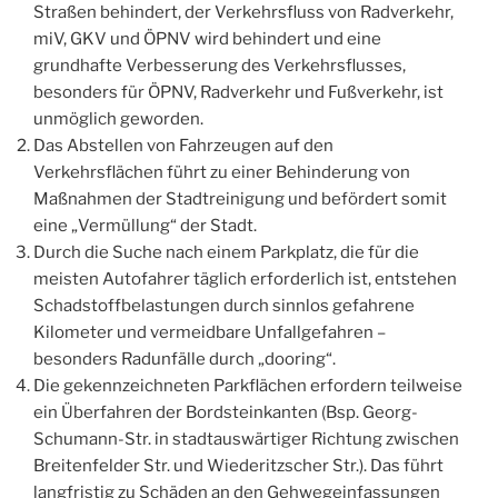
Straßen behindert, der Verkehrsfluss von Radverkehr,
miV, GKV und ÖPNV wird behindert und eine
grundhafte Verbesserung des Verkehrsflusses,
besonders für ÖPNV, Radverkehr und Fußverkehr, ist
unmöglich geworden.
Das Abstellen von Fahrzeugen auf den
Verkehrsflächen führt zu einer Behinderung von
Maßnahmen der Stadtreinigung und befördert somit
eine „Vermüllung“ der Stadt.
Durch die Suche nach einem Parkplatz, die für die
meisten Autofahrer täglich erforderlich ist, entstehen
Schadstoffbelastungen durch sinnlos gefahrene
Kilometer und vermeidbare Unfallgefahren –
besonders Radunfälle durch „dooring“.
Die gekennzeichneten Parkflächen erfordern teilweise
ein Überfahren der Bordsteinkanten (Bsp. Georg-
Schumann-Str. in stadtauswärtiger Richtung zwischen
Breitenfelder Str. und Wiederitzscher Str.). Das führt
langfristig zu Schäden an den Gehwegeinfassungen