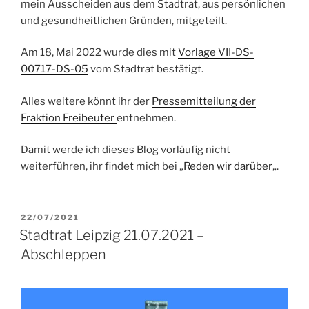
mein Ausscheiden aus dem Stadtrat, aus persönlichen
und gesundheitlichen Gründen, mitgeteilt.
Am 18, Mai 2022 wurde dies mit
Vorlage VII-DS-
00717-DS-05
vom Stadtrat bestätigt.
Alles weitere könnt ihr der
Pressemitteilung der
Fraktion Freibeuter
entnehmen.
Damit werde ich dieses Blog vorläufig nicht
weiterführen, ihr findet mich bei „
Reden wir darüber
„.
VERÖFFENTLICHT
22/07/2021
AM
Stadtrat Leipzig 21.07.2021 –
Abschleppen