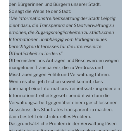
den Bürgerinnen und Bürgern unserer Stadt.
So sagt die Website der Stadt:
“
Die Informationsfreiheitssatzung der Stadt Leipzig
dient dazu, die Transparenz der Stadtverwaltung zu
erhöhen, die Zugangsmöglichkeiten zu städtischen
Informationen unabhängig vom Vorliegen eines
berechtigten Interesses für die interessierte
Öffentlichkeit zu fördern.”
Oft erreichen uns Anfragen und Beschwerden wegen
mangelnder Transparenz, die zu Verdruss und
Misstrauen gegen Politik und Verwaltung führen.
Wenn es aber jetzt schon soweit kommt, dass
überhaupt eine Informationsfreiheitssatzung oder ein
Informationsfreiheitsgesetz bemüht wird um die
Verwaltungsarbeit gegenüber einem geschlossenen
Ausschuss des Stadtrates transparent zu machen,
dann besteht ein strukturelles Problem.
Das grundsätzliche Problem in der Verwaltung lösen
wir mit diesem Antrag nicht, ein Beschluss heute wäre