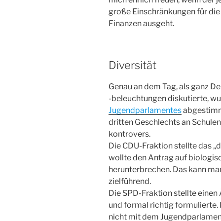
große Einschränkungen für die 
Finanzen ausgeht.
Diversität
Genau an dem Tag, als ganz D
-beleuchtungen diskutierte, wu
Jugendparlamentes
abgestimmt
dritten Geschlechts an Schulen
kontrovers.
Die CDU-Fraktion stellte das „d
wollte den Antrag auf biologi
herunterbrechen. Das kann man 
zielführend.
Die SPD-Fraktion stellte eine
und formal richtig formulierte.
nicht mit dem Jugendparlamen