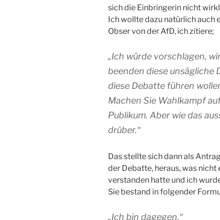
sich die Einbringerin nicht wirk
Ich wollte dazu natürlich auch
Obser von der AfD, ich zitiere;
„Ich würde vorschlagen, wir
beenden diese unsägliche 
diese Debatte führen wollen
Machen Sie Wahlkampf auf 
Publikum. Aber wie das aus
drüber.“
Das stellte sich dann als Antr
der Debatte, heraus, was nicht
verstanden hatte und ich wurde
Sie bestand in folgender Formu
„Ich bin dagegen.“