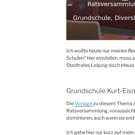
Ich wollte heute nur meinen Re
Schulen“ hier einstellen, muss
Stadtrates Leipzig doch etwas
Grundschule Kurt-Eisn
Die
Vorlage
zu diesem Thema d
Ratsversammlung, voraussichtli
dominieren, auch wenn sie ers
Ich gehe hier nur kurz auf mei