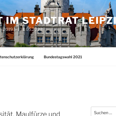
T IM STADTRAT LEIPZ
– 2019 bis 18.05.2022
tenschutzerklärung
Bundestagswahl 2021
Suchen
sität, Maulfürze und
nach: