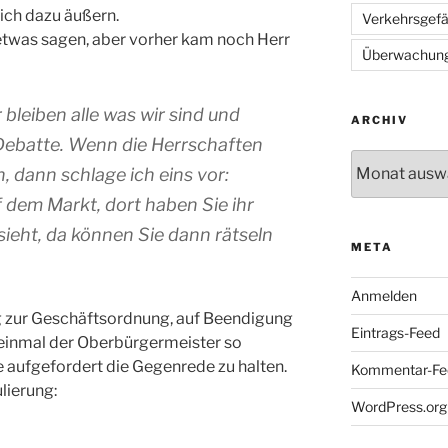
lich dazu äußern.
Verkehrsgef
 etwas sagen, aber vorher kam noch Herr
Überwachun
 bleiben alle was wir sind und
ARCHIV
Debatte. Wenn die Herrschaften
Archiv
, dann schlage ich eins vor:
dem Markt, dort haben Sie ihr
sieht, da können Sie dann rätseln
META
Anmelden
ag zur Geschäftsordnung, auf Beendigung
Eintrags-Feed
 einmal der Oberbürgermeister so
 aufgefordert die Gegenrede zu halten.
Kommentar-Fe
lierung:
WordPress.org