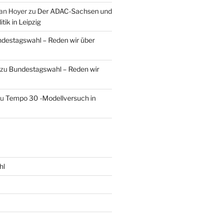
an Hoyer
zu
Der ADAC-Sachsen und
tik in Leipzig
destagswahl – Reden wir über
zu
Bundestagswahl – Reden wir
zu
Tempo 30 -Modellversuch in
hl