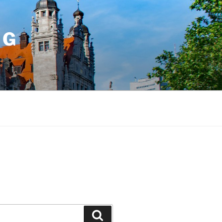
IG
Suchen