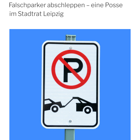
AM
Falschparker abschleppen – eine Posse
im Stadtrat Leipzig