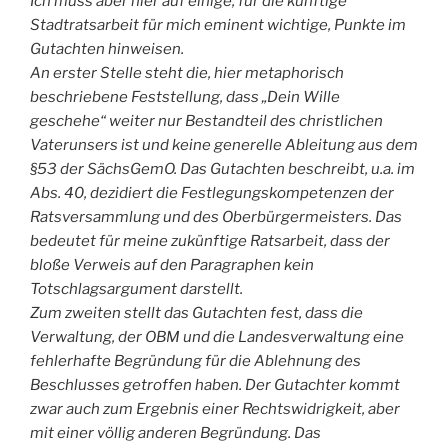
Ich muss aber hier auf einige, für die künftige
Stadtratsarbeit für mich eminent wichtige, Punkte im
Gutachten hinweisen.
An erster Stelle steht die, hier metaphorisch
beschriebene Feststellung, dass „Dein Wille
geschehe“ weiter nur Bestandteil des christlichen
Vaterunsers ist und keine generelle Ableitung aus dem
§53 der SächsGemO. Das Gutachten beschreibt, u.a. im
Abs. 40, dezidiert die Festlegungskompetenzen der
Ratsversammlung und des Oberbürgermeisters. Das
bedeutet für meine zukünftige Ratsarbeit, dass der
bloße Verweis auf den Paragraphen kein
Totschlagsargument darstellt.
Zum zweiten stellt das Gutachten fest, dass die
Verwaltung, der OBM und die Landesverwaltung eine
fehlerhafte Begründung für die Ablehnung des
Beschlusses getroffen haben. Der Gutachter kommt
zwar auch zum Ergebnis einer Rechtswidrigkeit, aber
mit einer völlig anderen Begründung. Das