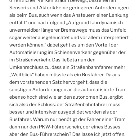
öffentlichen Verkehrsraum bewegt, bestehen an
Sensorik und Aktorik keine geringeren Anforderungen
als beim Bus, auch wenn das Ansteuern einer Lenkung
entfällt“ und nachfolgend „Aufgrund fahrdynamisch
unvermeidbar längerer Bremswege muss das Umfeld
sogar weiter ausgeleuchtet und vor allem interpretiert
werden können.“ dabei geht es um den Vorteil der
Automatisierung im Schienenverkehr gegenüber der
im Straßenverkehr. Das ließe ja nun den
Umkehrschluss zu, dass ein Straßenbahnfahrer mehr
„Weitblick“ haben müsste als ein Busfahrer. Da aus
dem vorstehenden Satz hervorgeht, dass die
sonstigen Anforderungen an die automatisierte Tram
ebenso hoch sind wie an den autonomen Bus, ergibt
sich also der Schluss: der Straßenbahnfahrer muss
besser und intensiver ausgebildet werden als der
Busfahrer. Warum nur benötigt der Fahrer einer Tram
dann nur den PKW-Führerschein, der eines Busses
aber den Bus-Führerschein? Das lasse ich jetzt offen.