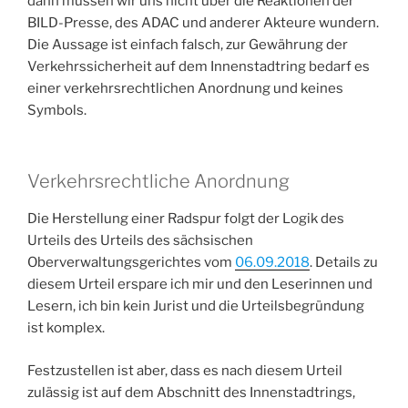
dann müssen wir uns nicht über die Reaktionen der
BILD-Presse, des ADAC und anderer Akteure wundern.
Die Aussage ist einfach falsch, zur Gewährung der
Verkehrssicherheit auf dem Innenstadtring bedarf es
einer verkehrsrechtlichen Anordnung und keines
Symbols.
Verkehrsrechtliche Anordnung
Die Herstellung einer Radspur folgt der Logik des
Urteils des Urteils des sächsischen
Oberverwaltungsgerichtes vom
06.09.2018
. Details zu
diesem Urteil erspare ich mir und den Leserinnen und
Lesern, ich bin kein Jurist und die Urteilsbegründung
ist komplex.
Festzustellen ist aber, dass es nach diesem Urteil
zulässig ist auf dem Abschnitt des Innenstadtrings,