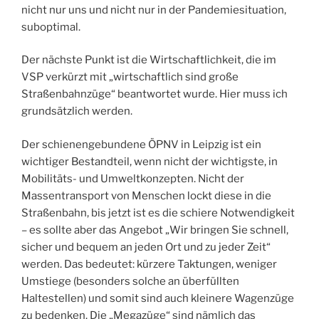
nicht nur uns und nicht nur in der Pandemiesituation,
suboptimal.
Der nächste Punkt ist die Wirtschaftlichkeit, die im
VSP verkürzt mit „wirtschaftlich sind große
Straßenbahnzüge“ beantwortet wurde. Hier muss ich
grundsätzlich werden.
Der schienengebundene ÖPNV in Leipzig ist ein
wichtiger Bestandteil, wenn nicht der wichtigste, in
Mobilitäts- und Umweltkonzepten. Nicht der
Massentransport von Menschen lockt diese in die
Straßenbahn, bis jetzt ist es die schiere Notwendigkeit
– es sollte aber das Angebot „Wir bringen Sie schnell,
sicher und bequem an jeden Ort und zu jeder Zeit“
werden. Das bedeutet: kürzere Taktungen, weniger
Umstiege (besonders solche an überfüllten
Haltestellen) und somit sind auch kleinere Wagenzüge
zu bedenken. Die „Megazüge“ sind nämlich das