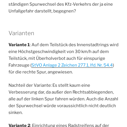
ständigen Spurwechsel des Kfz-Verkehrs der ja eine
Unfallgefahr darstellt, begegnen?
Varianten
Variante 1
: Auf dem Teilstück des Innenstadtrings wird
eine Höchstgeschwindigkeit von 30 km/h auf dem
Teilstück, mit Überholverbot auch für einspurige
Fahrzeuge (
StVO Anlage 2 Zeichen 277.1, lfd. Nr. 54.4
)
für die rechte Spur, angewiesen.
Nachteil der Variante: Es stellt kaum eine
Verbesserung dar, da außer den Rechtsabbiegenden,
alle auf der linken Spur fahren würden. Auch die Anzahl
der Spurwechsel würde voraussichtlich nicht deutlich
sinken.
Variante 2
: Einrichtung eines Radstreifens auf der