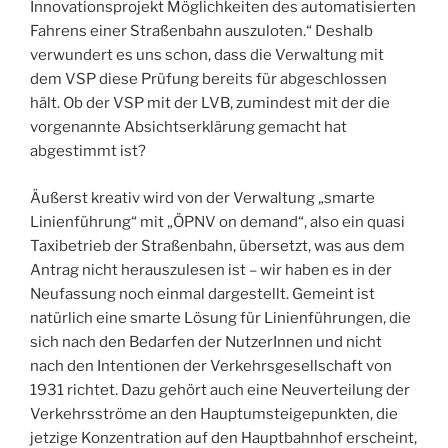
Innovationsprojekt Möglichkeiten des automatisierten
Fahrens einer Straßenbahn auszuloten.“ Deshalb
verwundert es uns schon, dass die Verwaltung mit
dem VSP diese Prüfung bereits für abgeschlossen
hält. Ob der VSP mit der LVB, zumindest mit der die
vorgenannte Absichtserklärung gemacht hat
abgestimmt ist?
Äußerst kreativ wird von der Verwaltung „smarte
Linienführung“ mit „ÖPNV on demand“, also ein quasi
Taxibetrieb der Straßenbahn, übersetzt, was aus dem
Antrag nicht herauszulesen ist – wir haben es in der
Neufassung noch einmal dargestellt. Gemeint ist
natürlich eine smarte Lösung für Linienführungen, die
sich nach den Bedarfen der NutzerInnen und nicht
nach den Intentionen der Verkehrsgesellschaft von
1931 richtet. Dazu gehört auch eine Neuverteilung der
Verkehrsströme an den Hauptumsteigepunkten, die
jetzige Konzentration auf den Hauptbahnhof erscheint,