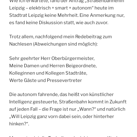
Wie ich erwartete, fand der Antrag „Straßenbahnenin
Leipzig – elektrisch + smart + autonom“ heute im
Stadtrat Leipzig keine Mehrheit. Eine Anmerkung nur,
es fand keine Diskussion statt, wie auch zuvor.
Trotz allem, nachfolgend mein Redebeitrag zum
Nachlesen (Abweichungen sind möglich):
Sehr geehrter Herr Oberbürgermeister,
Meine Damen und Herren Beigeordnete,
Kolleginnen und Kollegen Stadträte,
Werte Gäste und Pressevertreter
Die autonom fahrende, das heißt von künstlicher
Intelligenz gesteuerte, Straßenbahn kommt in Zukunft
auf jeden Fall – die Frage ist nur „Wann?“ und natürlich
„Will Leipzig ganz vorn dabei sein, oder hinterher
hinken?“.