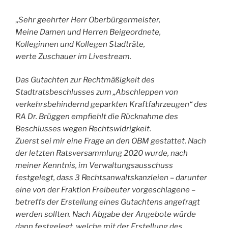
„
Sehr geehrter Herr Oberbürgermeister,
Meine Damen und Herren Beigeordnete,
Kolleginnen und Kollegen Stadträte,
werte Zuschauer im Livestream.
Das Gutachten zur Rechtmäßigkeit des
Stadtratsbeschlusses zum „Abschleppen von
verkehrsbehindernd geparkten Kraftfahrzeugen“ des
RA Dr. Brüggen empfiehlt die Rücknahme des
Beschlusses wegen Rechtswidrigkeit.
Zuerst sei mir eine Frage an den OBM gestattet. Nach
der letzten Ratsversammlung 2020 wurde, nach
meiner Kenntnis, im Verwaltungsausschuss
festgelegt, dass 3 Rechtsanwaltskanzleien – darunter
eine von der Fraktion Freibeuter vorgeschlagene –
betreffs der Erstellung eines Gutachtens angefragt
werden sollten. Nach Abgabe der Angebote würde
dann festgelegt, welche mit der Erstellung des