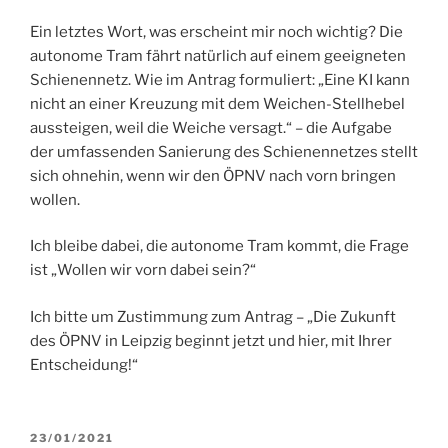
Ein letztes Wort, was erscheint mir noch wichtig? Die
autonome Tram fährt natürlich auf einem geeigneten
Schienennetz. Wie im Antrag formuliert: „Eine KI kann
nicht an einer Kreuzung mit dem Weichen-Stellhebel
aussteigen, weil die Weiche versagt.“ – die Aufgabe
der umfassenden Sanierung des Schienennetzes stellt
sich ohnehin, wenn wir den ÖPNV nach vorn bringen
wollen.
Ich bleibe dabei, die autonome Tram kommt, die Frage
ist „Wollen wir vorn dabei sein?“
Ich bitte um Zustimmung zum Antrag – „Die Zukunft
des ÖPNV in Leipzig beginnt jetzt und hier, mit Ihrer
Entscheidung!“
VERÖFFENTLICHT
23/01/2021