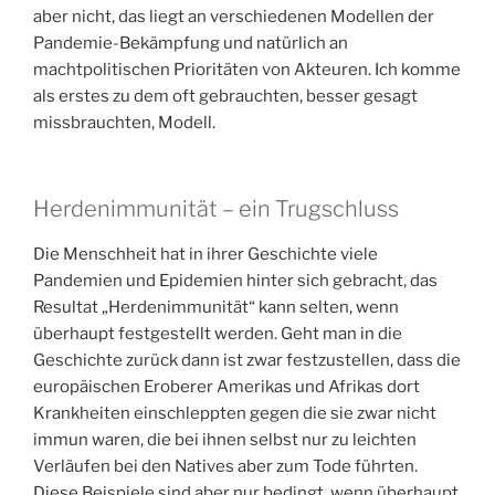
aber nicht, das liegt an verschiedenen Modellen der
Pandemie-Bekämpfung und natürlich an
machtpolitischen Prioritäten von Akteuren. Ich komme
als erstes zu dem oft gebrauchten, besser gesagt
missbrauchten, Modell.
Herdenimmunität – ein Trugschluss
Die Menschheit hat in ihrer Geschichte viele
Pandemien und Epidemien hinter sich gebracht, das
Resultat „Herdenimmunität“ kann selten, wenn
überhaupt festgestellt werden. Geht man in die
Geschichte zurück dann ist zwar festzustellen, dass die
europäischen Eroberer Amerikas und Afrikas dort
Krankheiten einschleppten gegen die sie zwar nicht
immun waren, die bei ihnen selbst nur zu leichten
Verläufen bei den Natives aber zum Tode führten.
Diese Beispiele sind aber nur bedingt, wenn überhaupt,