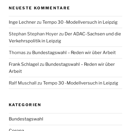
NEUESTE KOMMENTARE
Inge Lechner
zu
Tempo 30 -Modellversuch in Leipzig
Stephan Stephan Hoyer
zu
Der ADAC-Sachsen und die
Verkehrspolitik in Leipzig
Thomas
zu
Bundestagswahl – Reden wir über Arbeit
Frank Schlagel
zu
Bundestagswahl – Reden wir über
Arbeit
Ralf Muschall
zu
Tempo 30 -Modellversuch in Leipzig
KATEGORIEN
Bundestagswahl
Corona