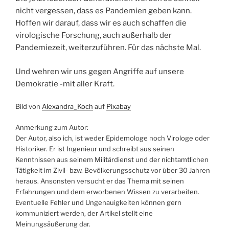
nicht vergessen, dass es Pandemien geben kann.
Hoffen wir darauf, dass wir es auch schaffen die
virologische Forschung, auch außerhalb der
Pandemiezeit, weiterzuführen. Für das nächste Mal.
Und wehren wir uns gegen Angriffe auf unsere
Demokratie -mit aller Kraft.
Bild von
Alexandra_Koch
auf
Pixabay
Anmerkung zum Autor:
Der Autor, also ich, ist weder Epidemologe noch Virologe oder
Historiker. Er ist Ingenieur und schreibt aus seinen
Kenntnissen aus seinem Militärdienst und der nichtamtlichen
Tätigkeit im Zivil- bzw. Bevölkerungsschutz vor über 30 Jahren
heraus. Ansonsten versucht er das Thema mit seinen
Erfahrungen und dem erworbenen Wissen zu verarbeiten.
Eventuelle Fehler und Ungenauigkeiten können gern
kommuniziert werden, der Artikel stellt eine
Meinungsäußerung dar.