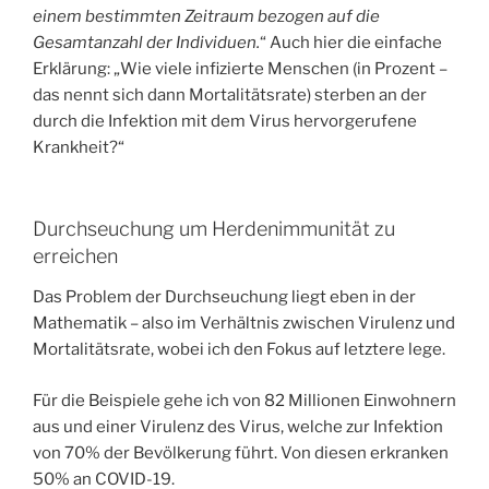
einem bestimmten Zeitraum bezogen auf die
Gesamtanzahl der Individuen.
“ Auch hier die einfache
Erklärung: „Wie viele infizierte Menschen (in Prozent –
das nennt sich dann Mortalitätsrate) sterben an der
durch die Infektion mit dem Virus hervorgerufene
Krankheit?“
Durchseuchung um Herdenimmunität zu
erreichen
Das Problem der Durchseuchung liegt eben in der
Mathematik – also im Verhältnis zwischen Virulenz und
Mortalitätsrate, wobei ich den Fokus auf letztere lege.
Für die Beispiele gehe ich von 82 Millionen Einwohnern
aus und einer Virulenz des Virus, welche zur Infektion
von 70% der Bevölkerung führt. Von diesen erkranken
50% an COVID-19.