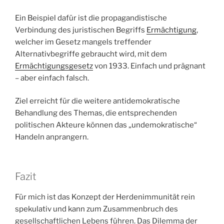
Ein Beispiel dafür ist die propagandistische
Verbindung des juristischen Begriffs
Ermächtigung
,
welcher im Gesetz mangels treffender
Alternativbegriffe gebraucht wird, mit dem
Ermächtigungsgesetz
von 1933. Einfach und prägnant
– aber einfach falsch.
Ziel erreicht für die weitere antidemokratische
Behandlung des Themas, die entsprechenden
politischen Akteure können das „undemokratische“
Handeln anprangern.
Fazit
Für mich ist das Konzept der Herdenimmunität rein
spekulativ und kann zum Zusammenbruch des
gesellschaftlichen Lebens führen. Das Dilemma der