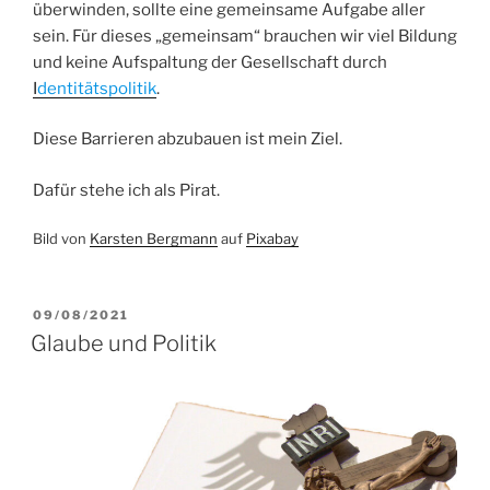
überwinden, sollte eine gemeinsame Aufgabe aller
sein. Für dieses „gemeinsam“ brauchen wir viel Bildung
und keine Aufspaltung der Gesellschaft durch
I
dentitätspolitik
.
Diese Barrieren abzubauen ist mein Ziel.
Dafür stehe ich als Pirat.
Bild von
Karsten Bergmann
auf
Pixabay
VERÖFFENTLICHT
09/08/2021
AM
Glaube und Politik