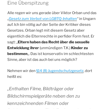
Eine Überspitzung
Alle regen wir uns gerade über Viktor Orban und das
„
Gesetz zum Verbot von LGBTQ-Inhalten
“
in Ungarn
auf. Ich bin völlig auf der Seite der Kritiker dieses
Gesetzes. Orban legt mit diesem Gesetz aber
eigentlich die Elternrechte in perfider Form fest. Er
sagt: „
Eltern haben das Recht über die sexuelle
Entwicklung ihrer
(unmündigen T.K.)
Kinder zu
bestimmen
„. Das ist konservativ im schlechtesten
Sinne, aber ist das auch bei uns möglich?
Nehmen wir den
§14 (8) Jugendschutzgesetz
, dort
heißt es:
„
Enthalten Filme, Bildträger oder
Bildschirmspielgeräte neben den zu
kennzeichnenden Filmen oder