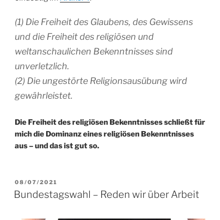
(1) Die Freiheit des Glaubens, des Gewissens
und die Freiheit des religiösen und
weltanschaulichen Bekenntnisses sind
unverletzlich.
(2) Die ungestörte Religionsausübung wird
gewährleistet.
Die Freiheit des religiösen Bekenntnisses schließt für
mich die Dominanz eines religiösen Bekenntnisses
aus – und das ist gut so.
VERÖFFENTLICHT
08/07/2021
AM
Bundestagswahl – Reden wir über Arbeit