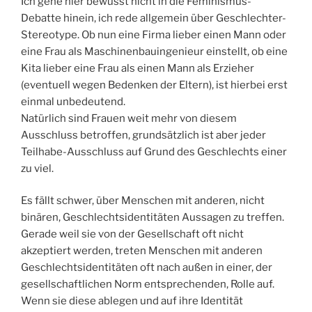
Ich gehe hier bewusst nicht in die Feminismus-
Debatte hinein, ich rede allgemein über Geschlechter-
Stereotype. Ob nun eine Firma lieber einen Mann oder
eine Frau als Maschinenbauingenieur einstellt, ob eine
Kita lieber eine Frau als einen Mann als Erzieher
(eventuell wegen Bedenken der Eltern), ist hierbei erst
einmal unbedeutend.
Natürlich sind Frauen weit mehr von diesem
Ausschluss betroffen, grundsätzlich ist aber jeder
Teilhabe-Ausschluss auf Grund des Geschlechts einer
zu viel.
Es fällt schwer, über Menschen mit anderen, nicht
binären, Geschlechtsidentitäten Aussagen zu treffen.
Gerade weil sie von der Gesellschaft oft nicht
akzeptiert werden, treten Menschen mit anderen
Geschlechtsidentitäten oft nach außen in einer, der
gesellschaftlichen Norm entsprechenden, Rolle auf.
Wenn sie diese ablegen und auf ihre Identität