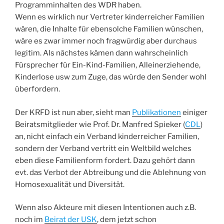
Programminhalten des WDR haben.
Wenn es wirklich nur Vertreter kinderreicher Familien
wären, die Inhalte für ebensolche Familien wünschen,
wäre es zwar immer noch fragwürdig aber durchaus
legitim. Als nächstes kämen dann wahrscheinlich
Fürsprecher für Ein-Kind-Familien, Alleinerziehende,
Kinderlose usw zum Zuge, das würde den Sender wohl
überfordern.
Der KRFD ist nun aber, sieht man
Publikationen
einiger
Beiratsmitglieder wie Prof. Dr. Manfred Spieker (
CDL
)
an, nicht einfach ein Verband kinderreicher Familien,
sondern der Verband vertritt ein Weltbild welches
eben diese Familienform fordert. Dazu gehört dann
evt. das Verbot der Abtreibung und die Ablehnung von
Homosexualität und Diversität.
Wenn also Akteure mit diesen Intentionen auch z.B.
noch im
Beirat der USK
, dem jetzt schon