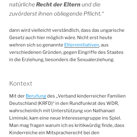
natürliche
Recht der Eltern
und die
zuvörderst ihnen obliegende Pflicht.“
dann wird vielleicht verständlich, dass das ungarische
Gesetz auch hier möglich wäre. Nicht erst heute
wehren sich so genannte
Elterninitiativen
, aus
verschiedenen Gründen, gegen Eingriffe des Staates
in die Erziehung, besonders die Sexualerziehung.
Kontext
Mit der
Berufung
des „Verband kinderreicher Familien
Deutschland (KRFD)“ in den Rundfunkrat des WDR,
wahrscheinlich mit Unterstützung von Nathanael
Liminski, kam eine neue Interessengruppe ins Spiel.
Man mag fragen warum ich es kritikwürdig finde, dass
Kinderreiche ein Mitspracherecht bei den