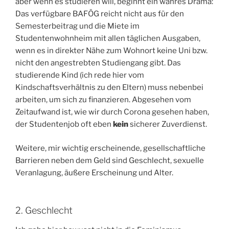
aber wenn es studieren will, beginnt ein wahres Drama:
Das verfügbare BAFÖG reicht nicht aus für den
Semesterbeitrag und die Miete im
Studentenwohnheim mit allen täglichen Ausgaben,
wenn es in direkter Nähe zum Wohnort keine Uni bzw.
nicht den angestrebten Studiengang gibt. Das
studierende Kind (ich rede hier vom
Kindschaftsverhältnis zu den Eltern) muss nebenbei
arbeiten, um sich zu finanzieren. Abgesehen vom
Zeitaufwand ist, wie wir durch Corona gesehen haben,
der Studentenjob oft eben
kein
sicherer Zuverdienst.
Weitere, mir wichtig erscheinende, gesellschaftliche
Barrieren neben dem Geld sind Geschlecht, sexuelle
Veranlagung, äußere Erscheinung und Alter.
2. Geschlecht