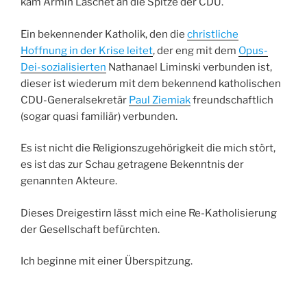
kam Armin Laschet an die Spitze der CDU.
Ein bekennender Katholik, den die
christliche
Hoffnung in der Krise leitet
, der eng mit dem
Opus-
Dei-sozialisierten
Nathanael Liminski verbunden ist,
dieser ist wiederum mit dem bekennend katholischen
CDU-Generalsekretär
Paul Ziemiak
freundschaftlich
(sogar quasi familiär) verbunden.
Es ist nicht die Religionszugehörigkeit die mich stört,
es ist das zur Schau getragene Bekenntnis der
genannten Akteure.
Dieses Dreigestirn lässt mich eine Re-Katholisierung
der Gesellschaft befürchten.
Ich beginne mit einer Überspitzung.