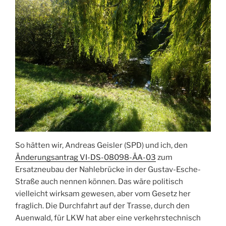
So hätten wir, Andreas Geisler (SPD) und ich, den
Änderungsantrag VI-DS-08098-ÄA-03
zum
Ersatzneubau der Nahlebrücke in der Gustav-Esche-
Straße auch nennen können. Das wäre politisch
vielleicht wirksam gewesen, aber vom Gesetz her
fraglich. Die Durchfahrt auf der Trasse, durch den
Auenwald, für LKW hat aber eine verkehrstechnisch