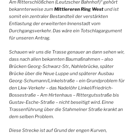
Am Ritterschlößchen (Leutzscher Bahnhof)“ gehört
bekannterweise zum
Mittlerer
en
Ring West
und ist
somit ein zentraler Bestandteil der verstärkten
Entlastung der erweiterten Innenstadt vom
Durchgangsverkehr. Das wäre ein Totschlagargument
für unseren Antrag.
Schauen wir uns die Trasse genauer an dann sehen wir,
dass nach allen bekannten Baumaßnahmen – also
Brücken Georg-Schwarz-Str., Nahlebrücke, später
Brücke über die Neue Luppe und späterer Ausbau
Georg-Schumann/Linkelstraße – ein Grundproblem für
den Lkw-Verkehr – das Nadelöhr Linkel/Friedrich-
Bossestraße – Am Hirtenhaus – Rittergutsstraße bis
Gustav-Esche-Straße – nicht beseitigt wird. Einne
Trassenführung über die Stahmelner Straße krankt an
dem selben Problem.
Diese Strecke ist auf Grund der engen Kurven,