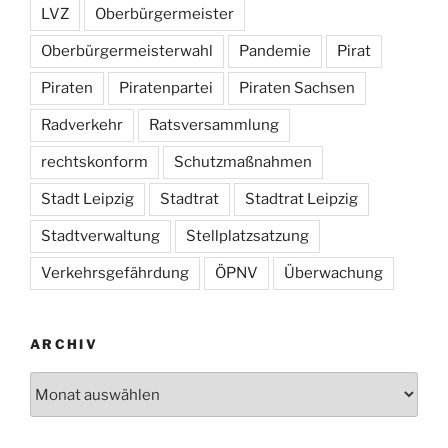
LVZ
Oberbürgermeister
Oberbürgermeisterwahl
Pandemie
Pirat
Piraten
Piratenpartei
Piraten Sachsen
Radverkehr
Ratsversammlung
rechtskonform
Schutzmaßnahmen
Stadt Leipzig
Stadtrat
Stadtrat Leipzig
Stadtverwaltung
Stellplatzsatzung
Verkehrsgefährdung
ÖPNV
Überwachung
ARCHIV
Archiv