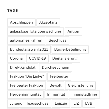
TAGS
Abschleppen
Akzeptanz
anlasslose Totalüberwachung
Antrag
autonomes Fahren
Beschluss
Bundestagswahl 2021
Bürgerbeteiligung
Corona
COVID-19
Digitalisierung
Direktkandidat
Durchseuchung
Fraktion "Die Linke"
Freibeuter
Freibeuter Fraktion
Gewalt
Gleichstellung
Herdenimmunität
Immunität
Innenstadtring
Jugendhilfeausschuss
Leipzig
LIZ
LVB