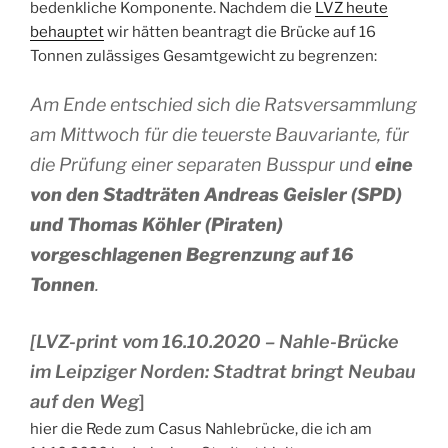
bedenkliche Komponente. Nachdem die
LVZ heute
behauptet
wir hätten beantragt die Brücke auf 16
Tonnen zulässiges Gesamtgewicht zu begrenzen:
Am Ende entschied sich die Ratsversammlung
am Mittwoch für die teuerste Bauvariante, für
die Prüfung einer separaten Busspur und
eine
von den Stadträten Andreas Geisler (SPD)
und Thomas Köhler (Piraten)
vorgeschlagenen Begrenzung auf 16
Tonnen
.
[LVZ-print vom 16.10.2020 – Nahle-Brücke
im Leipziger Norden: Stadtrat bringt Neubau
auf den Weg
]
hier die Rede zum Casus Nahlebrücke, die ich am