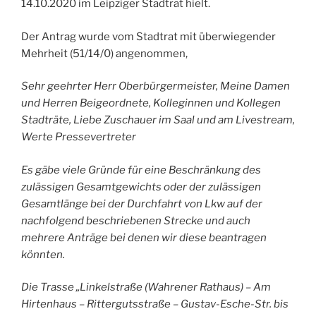
14.10.2020 im Leipziger Stadtrat hielt.
Der Antrag wurde vom Stadtrat mit überwiegender
Mehrheit (51/14/0) angenommen,
Sehr geehrter Herr Oberbürgermeister, Meine Damen
und Herren Beigeordnete, Kolleginnen und Kollegen
Stadträte, Liebe Zuschauer im Saal und am Livestream,
Werte Pressevertreter
Es gäbe viele Gründe für eine Beschränkung des
zulässigen Gesamtgewichts oder der zulässigen
Gesamtlänge bei der Durchfahrt von Lkw auf der
nachfolgend beschriebenen Strecke und auch
mehrere Anträge bei denen wir diese beantragen
könnten.
Die Trasse „Linkelstraße (Wahrener Rathaus) – Am
Hirtenhaus – Rittergutsstraße – Gustav-Esche-Str. bis