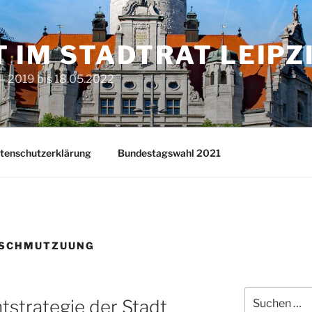
T IM STADTRAT LEIPZ
– 2019 bis 18.05.2022
tenschutzerklärung
Bundestagswahl 2021
RSCHMUTZUUNG
Suchen
htstrategie der Stadt
nach: