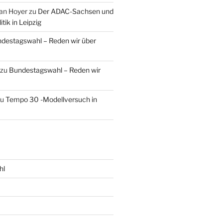
an Hoyer
zu
Der ADAC-Sachsen und
tik in Leipzig
destagswahl – Reden wir über
zu
Bundestagswahl – Reden wir
zu
Tempo 30 -Modellversuch in
hl