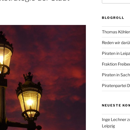
BLOGROLL
Thomas Köhler 
Reden wir darü
Piraten in Leipz
Fraktion Freibe
Piraten in Sac
Piratenpartei 
NEUESTE KO
Inge Lechner
z
Leipzig