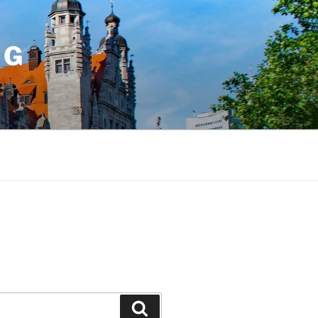
IG
Suchen