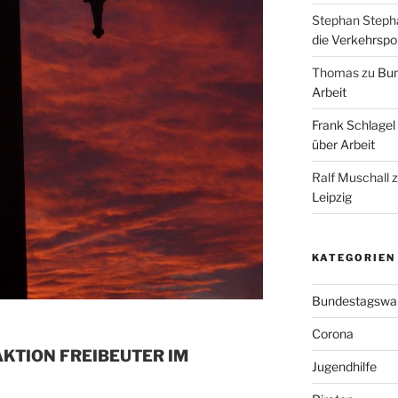
Stephan Steph
die Verkehrspoli
Thomas
zu
Bun
Arbeit
Frank Schlagel
über Arbeit
Ralf Muschall
Leipzig
KATEGORIEN
Bundestagswa
Corona
KTION FREIBEUTER IM
Jugendhilfe