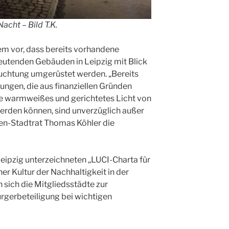
cht – Bild T.K.
em vor, dass bereits vorhandene
utenden Gebäuden in Leipzig mit Blick
euchtung umgerüstet werden. „Bereits
gen, die aus finanziellen Gründen
wie warmweißes und gerichtetes Licht von
rden können, sind unverzüglich außer
ten-Stadtrat Thomas Köhler die
eipzig unterzeichneten „LUCI-Charta für
er Kultur der Nachhaltigkeit in der
 sich die Mitgliedsstädte zur
rgerbeteiligung bei wichtigen