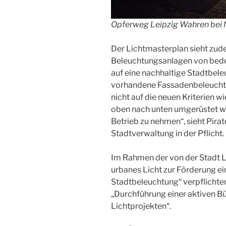
Opferweg Leipzig Wahren bei Na
Der Lichtmasterplan sieht zud
Beleuchtungsanlagen von bede
auf eine nachhaltige Stadtbel
vorhandene Fassadenbeleuchtun
nicht auf die neuen Kriterien 
oben nach unten umgerüstet we
Betrieb zu nehmen“, sieht Pira
Stadtverwaltung in der Pflicht.
Im Rahmen der von der Stadt L
urbanes Licht zur Förderung ein
Stadtbeleuchtung“ verpflichten
„Durchführung einer aktiven Bü
Lichtprojekten“.