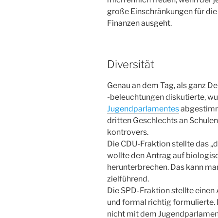
große Einschränkungen für die 
Finanzen ausgeht.
Diversität
Genau an dem Tag, als ganz D
-beleuchtungen diskutierte, wu
Jugendparlamentes
abgestimmt
dritten Geschlechts an Schulen
kontrovers.
Die CDU-Fraktion stellte das „d
wollte den Antrag auf biologi
herunterbrechen. Das kann man 
zielführend.
Die SPD-Fraktion stellte eine
und formal richtig formulierte.
nicht mit dem Jugendparlamen