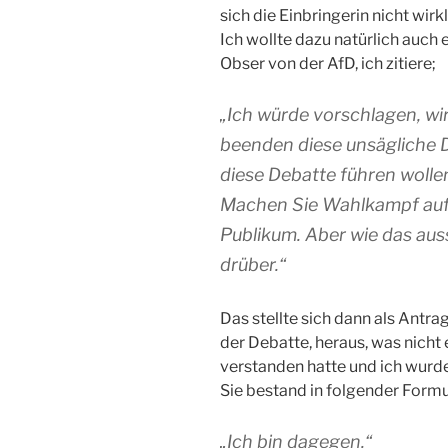
sich die Einbringerin nicht wirk
Ich wollte dazu natürlich auch
Obser von der AfD, ich zitiere;
„Ich würde vorschlagen, wir
beenden diese unsägliche 
diese Debatte führen wollen
Machen Sie Wahlkampf auf 
Publikum. Aber wie das aus
drüber.“
Das stellte sich dann als Antr
der Debatte, heraus, was nicht
verstanden hatte und ich wurde
Sie bestand in folgender Formu
„Ich bin dagegen.“