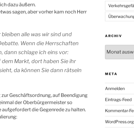
lich dazu äußern.
Verkehrsgef
 etwas sagen, aber vorher kam noch Herr
Überwachun
 bleiben alle was wir sind und
ARCHIV
Debatte. Wenn die Herrschaften
Archiv
, dann schlage ich eins vor:
dem Markt, dort haben Sie ihr
sieht, da können Sie dann rätseln
META
Anmelden
ag zur Geschäftsordnung, auf Beendigung
Eintrags-Feed
 einmal der Oberbürgermeister so
 aufgefordert die Gegenrede zu halten.
Kommentar-Fe
lierung:
WordPress.org