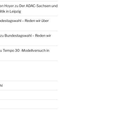
an Hoyer
zu
Der ADAC-Sachsen und
tik in Leipzig
destagswahl – Reden wir über
zu
Bundestagswahl – Reden wir
zu
Tempo 30 -Modellversuch in
hl