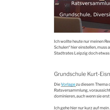
Ich wollte heute nur meinen Re
Schulen“ hier einstellen, muss
Stadtrates Leipzig doch etwas
Grundschule Kurt-Eisn
Die
Vorlage
zu diesem Thema d
Ratsversammlung, voraussichtli
dominieren, auch wenn sie ers
Ich gehe hier nur kurz auf mei