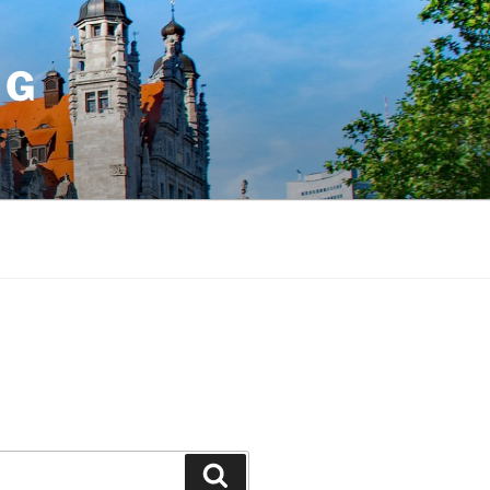
IG
Suchen