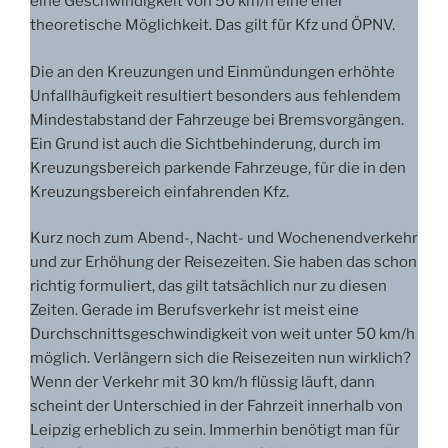
eine Geschwindigkeit von 50 km/h eine eher
theoretische Möglichkeit. Das gilt für Kfz und ÖPNV.
Die an den Kreuzungen und Einmündungen erhöhte
Unfallhäufigkeit resultiert besonders aus fehlendem
Mindestabstand der Fahrzeuge bei Bremsvorgängen.
Ein Grund ist auch die Sichtbehinderung, durch im
Kreuzungsbereich parkende Fahrzeuge, für die in den
Kreuzungsbereich einfahrenden Kfz.
Kurz noch zum Abend-, Nacht- und Wochenendverkehr
und zur Erhöhung der Reisezeiten. Sie haben das schon
richtig formuliert, das gilt tatsächlich nur zu diesen
Zeiten. Gerade im Berufsverkehr ist meist eine
Durchschnittsgeschwindigkeit von weit unter 50 km/h
möglich. Verlängern sich die Reisezeiten nun wirklich?
Wenn der Verkehr mit 30 km/h flüssig läuft, dann
scheint der Unterschied in der Fahrzeit innerhalb von
Leipzig erheblich zu sein. Immerhin benötigt man für