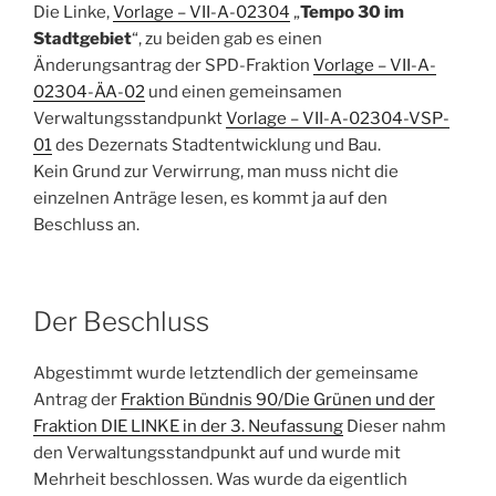
Die Linke,
Vorlage – VII-A-02304
„
Tempo 30 im
Stadtgebiet
“, zu beiden gab es einen
Änderungsantrag der SPD-Fraktion
Vorlage – VII-A-
02304-ÄA-02
und einen gemeinsamen
Verwaltungsstandpunkt
Vorlage – VII-A-02304-VSP-
01
des Dezernats Stadtentwicklung und Bau.
Kein Grund zur Verwirrung, man muss nicht die
einzelnen Anträge lesen, es kommt ja auf den
Beschluss an.
Der Beschluss
Abgestimmt wurde letztendlich der gemeinsame
Antrag der
Fraktion Bündnis 90/Die Grünen und der
Fraktion DIE LINKE in der 3. Neufassung
Dieser nahm
den Verwaltungsstandpunkt auf und wurde mit
Mehrheit beschlossen. Was wurde da eigentlich