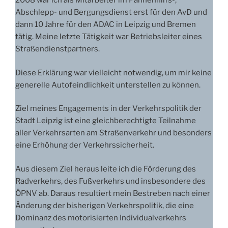
2008 war ich als Mitarbeiter im Pannenhilfs-,
Abschlepp- und Bergungsdienst erst für den AvD und
dann 10 Jahre für den ADAC in Leipzig und Bremen
tätig. Meine letzte Tätigkeit war Betriebsleiter eines
Straßendienstpartners.
Diese Erklärung war vielleicht notwendig, um mir keine
generelle Autofeindlichkeit unterstellen zu können.
Ziel meines Engagements in der Verkehrspolitik der
Stadt Leipzig ist eine gleichberechtigte Teilnahme
aller Verkehrsarten am Straßenverkehr und besonders
eine Erhöhung der Verkehrssicherheit.
Aus diesem Ziel heraus leite ich die Förderung des
Radverkehrs, des Fußverkehrs und insbesondere des
ÖPNV ab. Daraus resultiert mein Bestreben nach einer
Änderung der bisherigen Verkehrspolitik, die eine
Dominanz des motorisierten Individualverkehrs