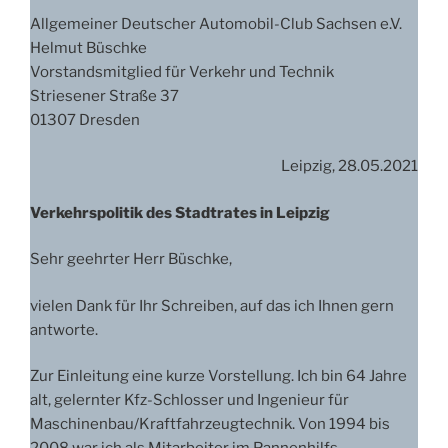
Allgemeiner Deutscher Automobil-Club Sachsen e.V.
Helmut Büschke
Vorstandsmitglied für Verkehr und Technik
Striesener Straße 37
01307 Dresden
Leipzig, 28.05.2021
Verkehrspolitik des Stadtrates in Leipzig
Sehr geehrter Herr Büschke,
vielen Dank für Ihr Schreiben, auf das ich Ihnen gern
antworte.
Zur Einleitung eine kurze Vorstellung. Ich bin 64 Jahre
alt, gelernter Kfz-Schlosser und Ingenieur für
Maschinenbau/Kraftfahrzeugtechnik. Von 1994 bis