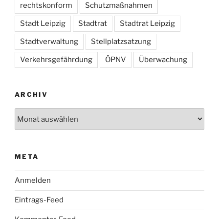
rechtskonform
Schutzmaßnahmen
Stadt Leipzig
Stadtrat
Stadtrat Leipzig
Stadtverwaltung
Stellplatzsatzung
Verkehrsgefährdung
ÖPNV
Überwachung
ARCHIV
Archiv
META
Anmelden
Eintrags-Feed