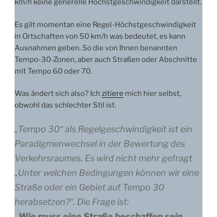
km/h keine generelle Höchstgeschwindigkeit darstellt.
Es gilt momentan eine Regel-Höchstgeschwindigkeit
in Ortschaften von 50 km/h was bedeutet, es kann
Ausnahmen geben. So die von Ihnen benannten
Tempo-30-Zonen, aber auch Straßen oder Abschnitte
mit Tempo 60 oder 70.
Was ändert sich also? Ich
zitiere
mich hier selbst,
obwohl das schlechter Stil ist.
„
Tempo 30“ als Regelgeschwindigkeit ist ein
Paradigmenwechsel in der Bewertung des
Verkehrsraumes. Es wird nicht mehr gefragt
„Unter welchen Bedingungen können wir eine
Straße oder ein Gebiet auf Tempo 30
herabsetzen?“. Die Frage ist:
„
Wie muss eine Straße beschaffen sein,