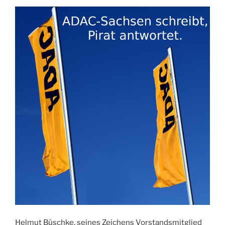
Helmut Büschke, seines Zeichens Vorstandsmitglied