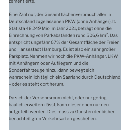
zementierte.
Eine Zahl nur, der Gesamtflächenverbrauch aller in
Deutschland zugelassenen PKW (ohne Anhänger), lt.
Statista 48,249 Mio im Jahr 2021, beträgt ohne die
Einrechnung von Parkabständen rund 506,6 km². Das
entspricht ungefähr 67% der Gesamtfläche der Freien
und Hansestadt Hamburg. Es ist also ein sehr großer
Parkplatz. Nehmen wir noch die PKW-Anhänger, LKW
mit Anhängern oder Aufliegern und die
Sonderfahrzeuge hinzu, dann bewegt sich
wahrscheinlich täglich ein Saarland durch Deutschland
– oder es steht dort herum.
Da sich der Verkehrsraum nicht, oder nur gering,
baulich erweitern lässt, kann dieser eben nur neu
aufgeteilt werden. Dies muss zu Gunsten der bisher
benachteiligten Verkehrsarten geschehen.