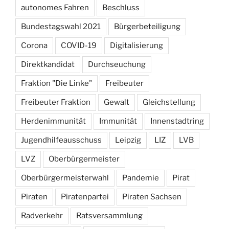
autonomes Fahren
Beschluss
Bundestagswahl 2021
Bürgerbeteiligung
Corona
COVID-19
Digitalisierung
Direktkandidat
Durchseuchung
Fraktion "Die Linke"
Freibeuter
Freibeuter Fraktion
Gewalt
Gleichstellung
Herdenimmunität
Immunität
Innenstadtring
Jugendhilfeausschuss
Leipzig
LIZ
LVB
LVZ
Oberbürgermeister
Oberbürgermeisterwahl
Pandemie
Pirat
Piraten
Piratenpartei
Piraten Sachsen
Radverkehr
Ratsversammlung