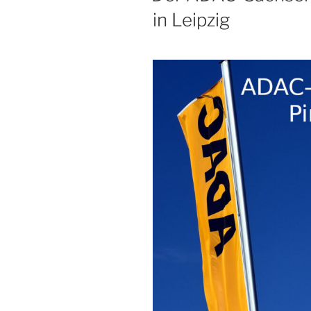
in Leipzig