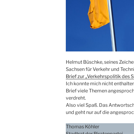
Helmut Büschke, seines Zeich
Sachsen für Verkehr und Techni
Brief zur „Verkehrspolitik des S
Ich konnte mich nicht enthalten
Brief viele Themen angesprochen
verdreht.
Also viel Spaß. Das Antwortsch
und geht nur auf die angespro
Thomas Köhler
Stadtrat der Piratenpartei