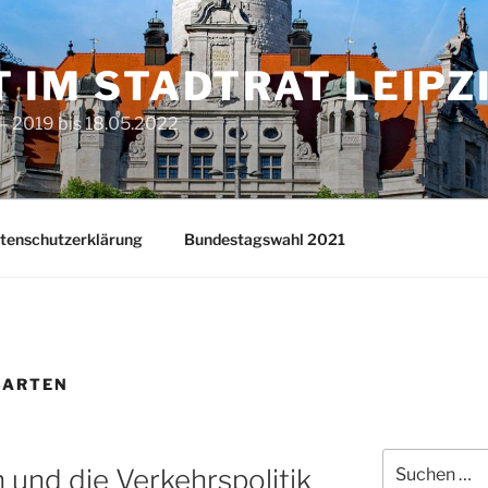
T IM STADTRAT LEIPZ
– 2019 bis 18.05.2022
tenschutzerklärung
Bundestagswahl 2021
SARTEN
Suchen
und die Verkehrspolitik
nach: