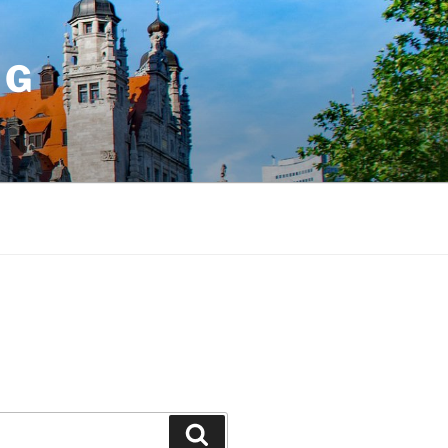
IG
Suchen