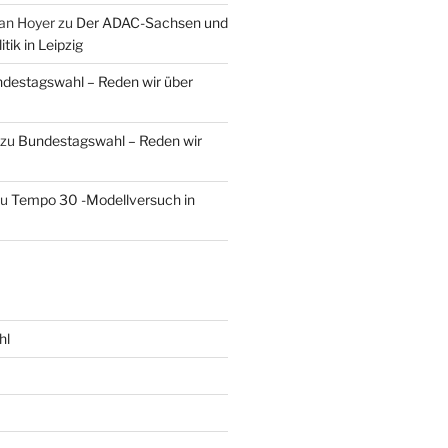
an Hoyer
zu
Der ADAC-Sachsen und
tik in Leipzig
destagswahl – Reden wir über
zu
Bundestagswahl – Reden wir
zu
Tempo 30 -Modellversuch in
hl