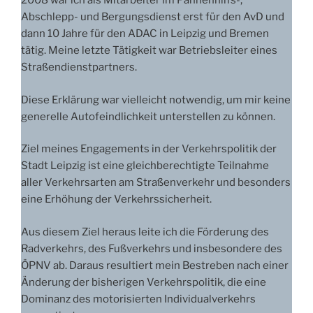
2008 war ich als Mitarbeiter im Pannenhilfs-,
Abschlepp- und Bergungsdienst erst für den AvD und
dann 10 Jahre für den ADAC in Leipzig und Bremen
tätig. Meine letzte Tätigkeit war Betriebsleiter eines
Straßendienstpartners.
Diese Erklärung war vielleicht notwendig, um mir keine
generelle Autofeindlichkeit unterstellen zu können.
Ziel meines Engagements in der Verkehrspolitik der
Stadt Leipzig ist eine gleichberechtigte Teilnahme
aller Verkehrsarten am Straßenverkehr und besonders
eine Erhöhung der Verkehrssicherheit.
Aus diesem Ziel heraus leite ich die Förderung des
Radverkehrs, des Fußverkehrs und insbesondere des
ÖPNV ab. Daraus resultiert mein Bestreben nach einer
Änderung der bisherigen Verkehrspolitik, die eine
Dominanz des motorisierten Individualverkehrs