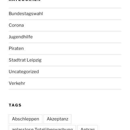
Bundestagswahl
Corona
Jugendhilfe
Piraten
Stadtrat Leipzig
Uncategorized
Verkehr
TAGS
Abschleppen
Akzeptanz
anlasslose Totalüberwachung
Antrag