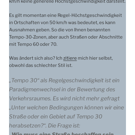
km/h keine generelle Höchstgeschwindigkeit darstellt.
Es gilt momentan eine Regel-Höchstgeschwindigkeit
in Ortschaften von 50 km/h was bedeutet, es kann
Ausnahmen geben. So die von Ihnen benannten
Tempo-30-Zonen, aber auch Straßen oder Abschnitte
mit Tempo 60 oder 70.
Was ändert sich also? Ich
zitiere
mich hier selbst,
obwohl das schlechter Stil ist.
„
Tempo 30“ als Regelgeschwindigkeit ist ein
Paradigmenwechsel in der Bewertung des
Verkehrsraumes. Es wird nicht mehr gefragt
„Unter welchen Bedingungen können wir eine
Straße oder ein Gebiet auf Tempo 30
herabsetzen?“. Die Frage ist:
„
Wie muss eine Straße beschaffen sein,