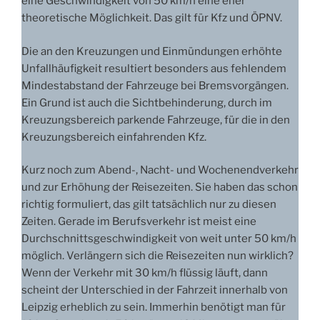
eine Geschwindigkeit von 50 km/h eine eher
theoretische Möglichkeit. Das gilt für Kfz und ÖPNV.
Die an den Kreuzungen und Einmündungen erhöhte
Unfallhäufigkeit resultiert besonders aus fehlendem
Mindestabstand der Fahrzeuge bei Bremsvorgängen.
Ein Grund ist auch die Sichtbehinderung, durch im
Kreuzungsbereich parkende Fahrzeuge, für die in den
Kreuzungsbereich einfahrenden Kfz.
Kurz noch zum Abend-, Nacht- und Wochenendverkehr
und zur Erhöhung der Reisezeiten. Sie haben das schon
richtig formuliert, das gilt tatsächlich nur zu diesen
Zeiten. Gerade im Berufsverkehr ist meist eine
Durchschnittsgeschwindigkeit von weit unter 50 km/h
möglich. Verlängern sich die Reisezeiten nun wirklich?
Wenn der Verkehr mit 30 km/h flüssig läuft, dann
scheint der Unterschied in der Fahrzeit innerhalb von
Leipzig erheblich zu sein. Immerhin benötigt man für