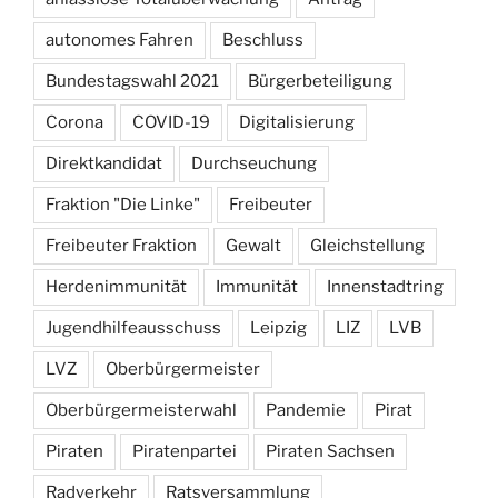
autonomes Fahren
Beschluss
Bundestagswahl 2021
Bürgerbeteiligung
Corona
COVID-19
Digitalisierung
Direktkandidat
Durchseuchung
Fraktion "Die Linke"
Freibeuter
Freibeuter Fraktion
Gewalt
Gleichstellung
Herdenimmunität
Immunität
Innenstadtring
Jugendhilfeausschuss
Leipzig
LIZ
LVB
LVZ
Oberbürgermeister
Oberbürgermeisterwahl
Pandemie
Pirat
Piraten
Piratenpartei
Piraten Sachsen
Radverkehr
Ratsversammlung