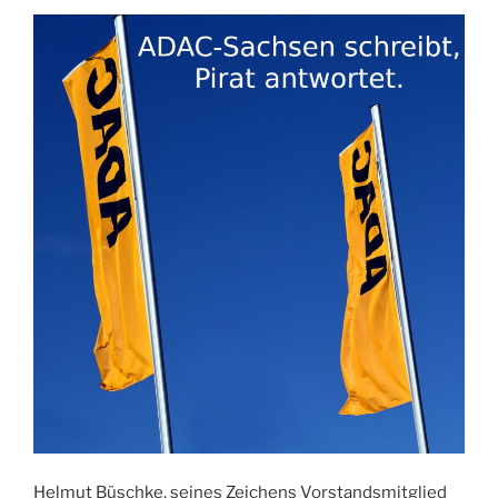
Helmut Büschke, seines Zeichens Vorstandsmitglied