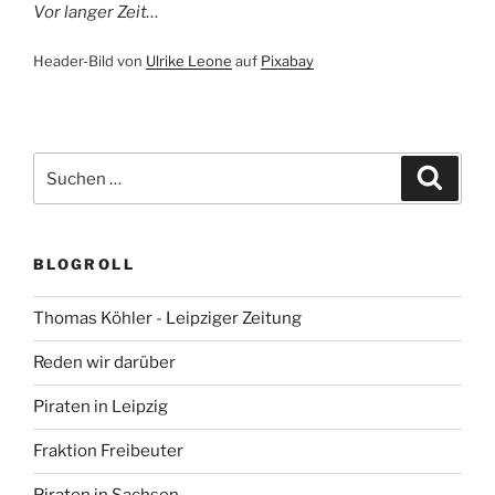
Vor langer Zeit…
Header-Bild von
Ulrik
e
Leone
auf
Pixabay
Suchen
Suche
nach:
BLOGROLL
Thomas Köhler - Leipziger Zeitung
Reden wir darüber
Piraten in Leipzig
Fraktion Freibeuter