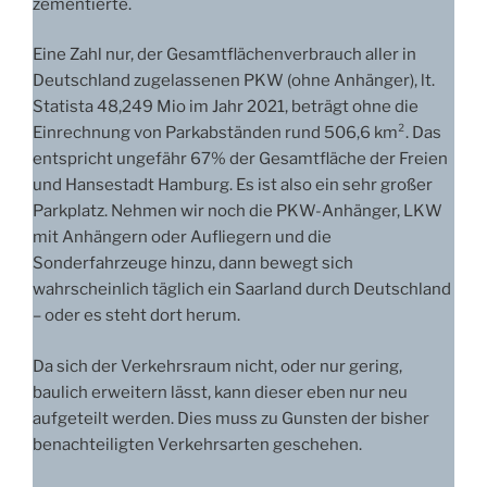
zementierte.
Eine Zahl nur, der Gesamtflächenverbrauch aller in
Deutschland zugelassenen PKW (ohne Anhänger), lt.
Statista 48,249 Mio im Jahr 2021, beträgt ohne die
Einrechnung von Parkabständen rund 506,6 km². Das
entspricht ungefähr 67% der Gesamtfläche der Freien
und Hansestadt Hamburg. Es ist also ein sehr großer
Parkplatz. Nehmen wir noch die PKW-Anhänger, LKW
mit Anhängern oder Aufliegern und die
Sonderfahrzeuge hinzu, dann bewegt sich
wahrscheinlich täglich ein Saarland durch Deutschland
– oder es steht dort herum.
Da sich der Verkehrsraum nicht, oder nur gering,
baulich erweitern lässt, kann dieser eben nur neu
aufgeteilt werden. Dies muss zu Gunsten der bisher
benachteiligten Verkehrsarten geschehen.