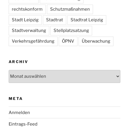
rechtskonform
Schutzmaßnahmen
Stadt Leipzig
Stadtrat
Stadtrat Leipzig
Stadtverwaltung
Stellplatzsatzung
Verkehrsgefährdung
ÖPNV
Überwachung
ARCHIV
Archiv
META
Anmelden
Eintrags-Feed