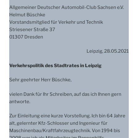
Allgemeiner Deutscher Automobil-Club Sachsen e.V.
Helmut Büschke
Vorstandsmitglied für Verkehr und Technik
Striesener Straße 37
01307 Dresden
Leipzig, 28.05.2021
Verkehrspolitik des Stadtrates in Leipzig
Sehr geehrter Herr Büschke,
vielen Dank für Ihr Schreiben, auf das ich Ihnen gern
antworte.
Zur Einleitung eine kurze Vorstellung. Ich bin 64 Jahre
alt, gelernter Kfz-Schlosser und Ingenieur für
Maschinenbau/Kraftfahrzeugtechnik. Von 1994 bis