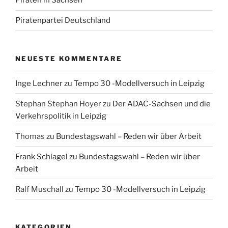
Piraten in Sachsen
Piratenpartei Deutschland
NEUESTE KOMMENTARE
Inge Lechner
zu
Tempo 30 -Modellversuch in Leipzig
Stephan Stephan Hoyer
zu
Der ADAC-Sachsen und die
Verkehrspolitik in Leipzig
Thomas
zu
Bundestagswahl – Reden wir über Arbeit
Frank Schlagel
zu
Bundestagswahl – Reden wir über
Arbeit
Ralf Muschall
zu
Tempo 30 -Modellversuch in Leipzig
KATEGORIEN