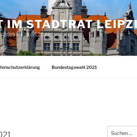
T IM STADTRAT LEIPZ
– 2019 bis 18.05.2022
tenschutzerklärung
Bundestagswahl 2021
Suchen
021
nach: