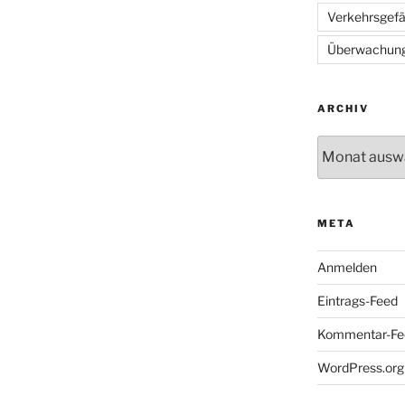
Verkehrsgef
Überwachun
ARCHIV
Archiv
META
Anmelden
Eintrags-Feed
Kommentar-Fe
WordPress.org