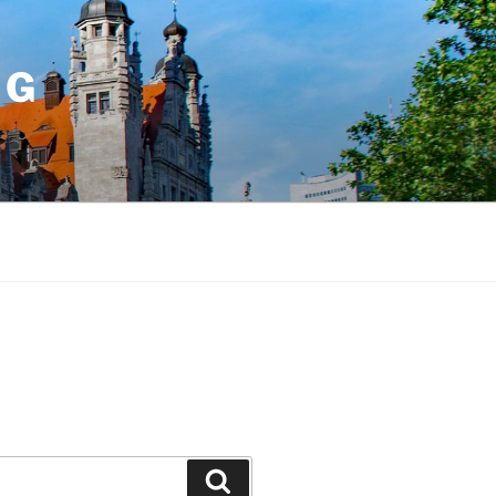
IG
Suchen