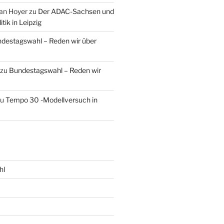
an Hoyer
zu
Der ADAC-Sachsen und
tik in Leipzig
destagswahl – Reden wir über
zu
Bundestagswahl – Reden wir
zu
Tempo 30 -Modellversuch in
hl