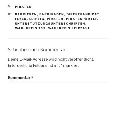
KATEGORIEN
PIRATEN
SCHLAGWÖRTER
BARRIEREN
,
BARRIKADEN
,
DIREKTKANDIDAT
,
FLYER
,
LEIPZIG
,
PIRATEN
,
PIRATENPARTEI
,
UNTERSTÜTZUNGSUNTERSCHRIFTEN
,
WAHLKREIS 153
,
WAHLKREIS LEIPZIG II
Schreibe einen Kommentar
Deine E-Mail-Adresse wird nicht veröffentlicht.
Erforderliche Felder sind mit
*
markiert
Kommentar
*