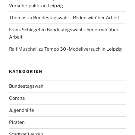
Verkehrspolitik in Leipzig
Thomas
zu
Bundestagswahl – Reden wir über Arbeit
Frank Schlagel
zu
Bundestagswahl – Reden wir über
Arbeit
Ralf Muschall
zu
Tempo 30 -Modellversuch in Leipzig
KATEGORIEN
Bundestagswahl
Corona
Jugendhilfe
Piraten
Stadtrat Leipzig