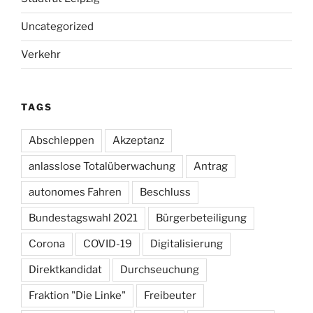
Uncategorized
Verkehr
TAGS
Abschleppen
Akzeptanz
anlasslose Totalüberwachung
Antrag
autonomes Fahren
Beschluss
Bundestagswahl 2021
Bürgerbeteiligung
Corona
COVID-19
Digitalisierung
Direktkandidat
Durchseuchung
Fraktion "Die Linke"
Freibeuter