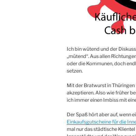
Ich bin wütend und der Diskuss
„mütend“. Aus allen Richtung
oder die Kommunen, doch endl
setzen.
Mit der Bratwurst in Thüringen 
akzeptieren. Also wie früher 
ich immer einen Imbiss mit ein
Der Spaß hört aber auf, wenn e
Einkaufsgutscheine für die Inn
mal nur das städtische Klientel