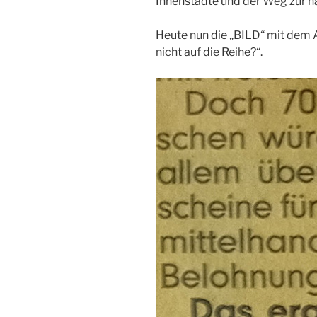
Innenstädte und der Weg zur n
Heute nun die „BILD“ mit dem
nicht auf die Reihe?“.