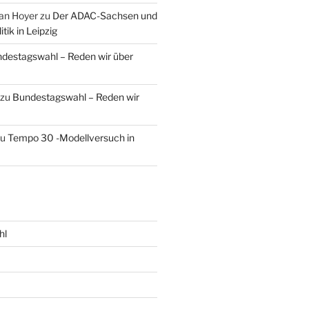
an Hoyer
zu
Der ADAC-Sachsen und
tik in Leipzig
destagswahl – Reden wir über
zu
Bundestagswahl – Reden wir
zu
Tempo 30 -Modellversuch in
hl