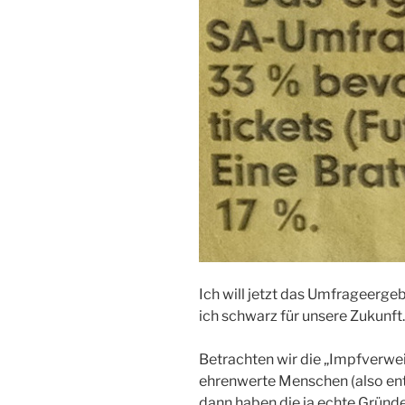
Ich will jetzt das Umfrageergeb
ich schwarz für unsere Zukunft.
Betrachten wir die „Impfverwei
ehrenwerte Menschen (also ent
dann haben die ja echte Gründe