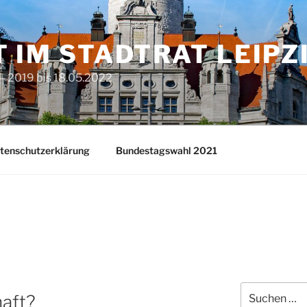
T IM STADTRAT LEIPZ
– 2019 bis 18.05.2022
tenschutzerklärung
Bundestagswahl 2021
Suchen
haft?
nach: