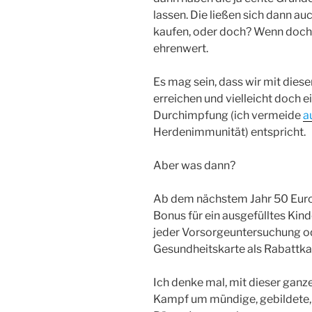
lassen. Die ließen sich dann a
kaufen, oder doch? Wenn doch, 
ehrenwert.
Es mag sein, dass wir mit die
erreichen und vielleicht doch e
Durchimpfung (ich vermeide
a
Herdenimmunität) entspricht.
Aber was dann?
Ab dem nächstem Jahr 50 Euro 
Bonus für ein ausgefülltes Kin
jeder Vorsorgeuntersuchung od
Gesundheitskarte als Rabattk
Ich denke mal, mit dieser ganz
Kampf um mündige, gebildete,