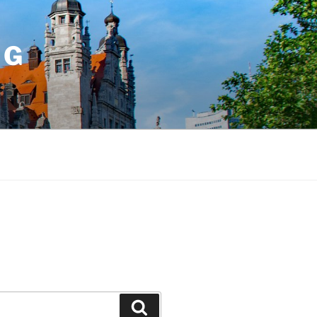
IG
Suchen