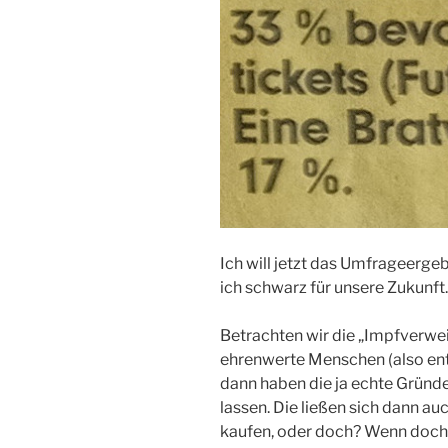
Ich will jetzt das Umfrageergeb
ich schwarz für unsere Zukunft.
Betrachten wir die „Impfverwei
ehrenwerte Menschen (also ent
dann haben die ja echte Gründe
lassen. Die ließen sich dann a
kaufen, oder doch? Wenn doch, 