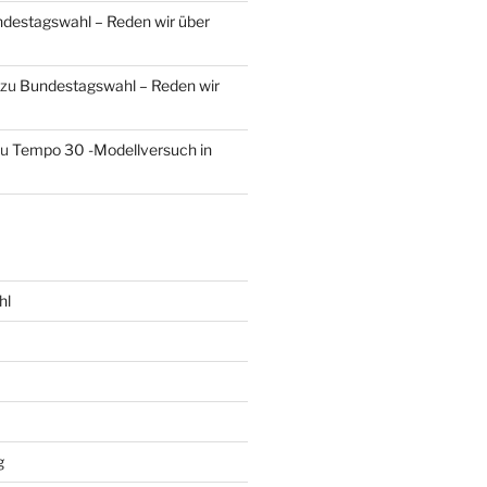
destagswahl – Reden wir über
zu
Bundestagswahl – Reden wir
zu
Tempo 30 -Modellversuch in
hl
g