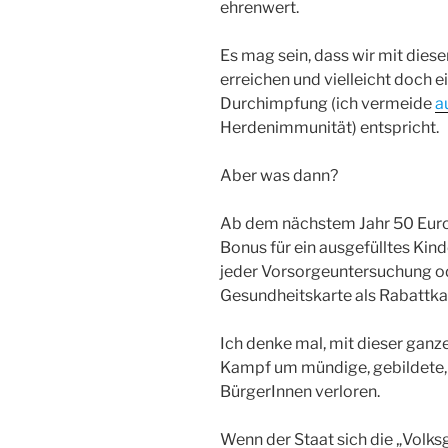
ehrenwert.
Es mag sein, dass wir mit die
erreichen und vielleicht doch e
Durchimpfung (ich vermeide
a
Herdenimmunität) entspricht.
Aber was dann?
Ab dem nächstem Jahr 50 Euro 
Bonus für ein ausgefülltes Kin
jeder Vorsorgeuntersuchung od
Gesundheitskarte als Rabattk
Ich denke mal, mit dieser ganz
Kampf um mündige, gebildete,
BürgerInnen verloren.
Wenn der Staat sich die „Volks