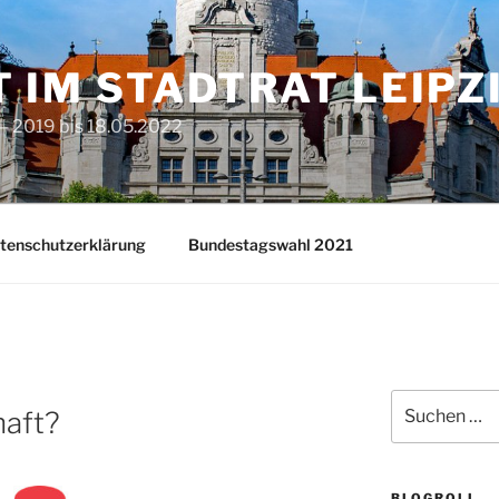
T IM STADTRAT LEIPZ
– 2019 bis 18.05.2022
tenschutzerklärung
Bundestagswahl 2021
Suchen
haft?
nach:
BLOGROLL