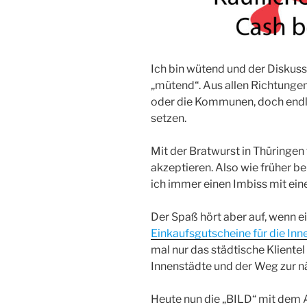
Ich bin wütend und der Diskuss
„mütend“. Aus allen Richtung
oder die Kommunen, doch endl
setzen.
Mit der Bratwurst in Thüringen 
akzeptieren. Also wie früher 
ich immer einen Imbiss mit ein
Der Spaß hört aber auf, wenn e
Einkaufsgutscheine für die Inn
mal nur das städtische Klientel
Innenstädte und der Weg zur n
Heute nun die „BILD“ mit dem