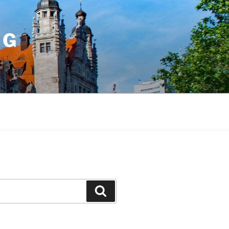
IG
Suchen