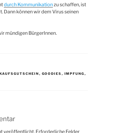
ht
durch Kommunikation
zu schaffen, ist
t. Dann können wir dem Virus seinen
 wir mündigen BürgerInnen.
NKAUFSGUTSCHEIN
,
GOODIES
,
IMPFUNG
,
entar
 veröffentlicht.
Erforderliche Felder