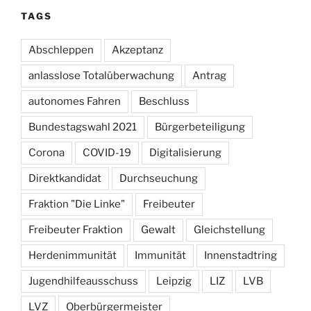
TAGS
Abschleppen
Akzeptanz
anlasslose Totalüberwachung
Antrag
autonomes Fahren
Beschluss
Bundestagswahl 2021
Bürgerbeteiligung
Corona
COVID-19
Digitalisierung
Direktkandidat
Durchseuchung
Fraktion "Die Linke"
Freibeuter
Freibeuter Fraktion
Gewalt
Gleichstellung
Herdenimmunität
Immunität
Innenstadtring
Jugendhilfeausschuss
Leipzig
LIZ
LVB
LVZ
Oberbürgermeister