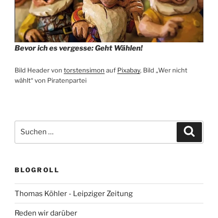
Bevor ich es vergesse: Geht Wählen!
Bild Header von
torstensimon
auf
Pixabay
, Bild „Wer nicht
wählt“ von Piratenpartei
Suchen
Suche
nach:
BLOGROLL
Thomas Köhler - Leipziger Zeitung
Reden wir darüber