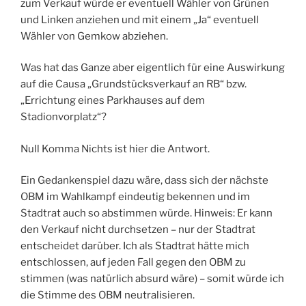
zum Verkauf würde er eventuell Wähler von Grünen
und Linken anziehen und mit einem „Ja“ eventuell
Wähler von Gemkow abziehen.
Was hat das Ganze aber eigentlich für eine Auswirkung
auf die Causa „Grundstücksverkauf an RB“ bzw.
„Errichtung eines Parkhauses auf dem
Stadionvorplatz“?
Null Komma Nichts ist hier die Antwort.
Ein Gedankenspiel dazu wäre, dass sich der nächste
OBM im Wahlkampf eindeutig bekennen und im
Stadtrat auch so abstimmen würde. Hinweis: Er kann
den Verkauf nicht durchsetzen – nur der Stadtrat
entscheidet darüber. Ich als Stadtrat hätte mich
entschlossen, auf jeden Fall gegen den OBM zu
stimmen (was natürlich absurd wäre) – somit würde ich
die Stimme des OBM neutralisieren.