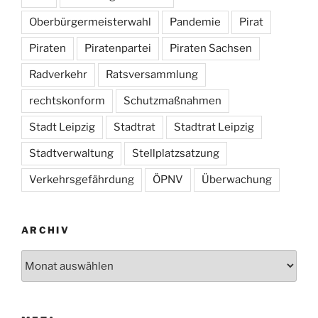
Oberbürgermeisterwahl
Pandemie
Pirat
Piraten
Piratenpartei
Piraten Sachsen
Radverkehr
Ratsversammlung
rechtskonform
Schutzmaßnahmen
Stadt Leipzig
Stadtrat
Stadtrat Leipzig
Stadtverwaltung
Stellplatzsatzung
Verkehrsgefährdung
ÖPNV
Überwachung
ARCHIV
Archiv