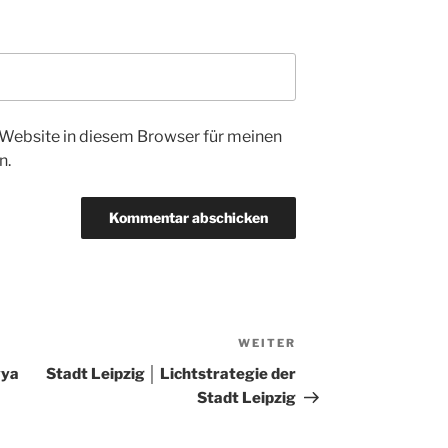
Website in diesem Browser für meinen
n.
WEITER
Nächster
Beitrag
yya
Stadt Leipzig │ Lichtstrategie der
Stadt Leipzig