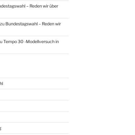
destagswahl – Reden wir über
zu
Bundestagswahl – Reden wir
zu
Tempo 30 -Modellversuch in
hl
g