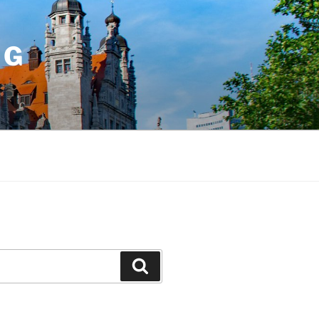
IG
Suchen