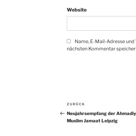
Website
Name, E-Mail-Adresse und 
nächsten Kommentar speicher
Beitragsnavigation
Vorheriger
ZURÜCK
Beitrag
Neujahrsempfang der Ahmadi
Muslim Jamaat Leipzig