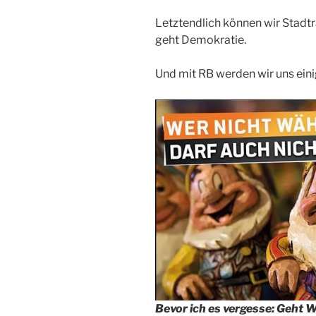
Letztendlich können wir Stad
geht Demokratie.
Und mit RB werden wir uns einig
Bevor ich es vergesse: Geht 