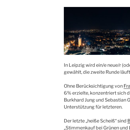
In Leipzig wird ein/e neue/r (o
gewählt, die zweite Runde läuf
Ohne Berücksichtigung von
Fr
6% erzielte, konzentriert sich 
Burkhard Jung und Sebastian 
Unterstützung für letzteren.
Der letzte „heiße Scheiß“ sind
B
„Stimmenkauf bei Grünen und 