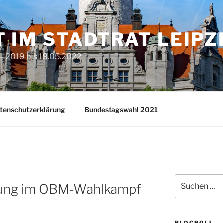
T IM STADTRAT LEIPZ
– 2019 bis 18.05.2022
tenschutzerklärung
Bundestagswahl 2021
Suchen
ung im OBM-Wahlkampf
nach:
BLOGROLL