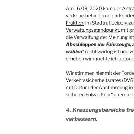
Am 16.09. 2020 kam der
Antr
verkehrsbehindernd parkenden
Fraktion
im Stadtrat Leipzig z
Verwaltungsstandpunkt
, mit 
die Verwaltung der Meinung ist
Abschleppen der Fahrzeuge,
wählen
“ rechtswidrig ist und 
erheben wir möchte ich betone
Wir stimmen hier mit der Ford
Verkehrssicherheitsrates (DVR
mit Datum der Abstimmung in L
sicheren Fußverkehr“ überein. D
4. Kreuzungsbereiche fre
verbessern.