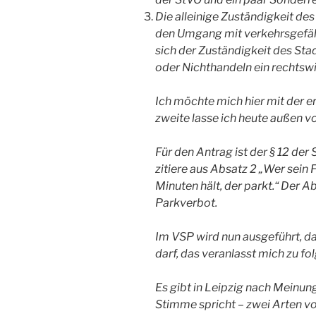
Die alleinige Zuständigkeit de
den Umgang mit verkehrsgefäh
sich der Zuständigkeit des St
oder Nichthandeln ein rechtswi
Ich möchte mich hier mit der e
zweite lasse ich heute außen vo
Für den Antrag ist der § 12 der
zitiere aus Absatz 2 „Wer sein 
Minuten hält, der parkt.“ Der 
Parkverbot.
Im VSP wird nun ausgeführt, d
darf, das veranlasst mich zu f
Es gibt in Leipzig nach Meinung
Stimme spricht – zwei Arten v