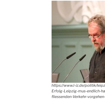
https://www.l-iz.de/politik/le
Erfolg-Leipzig-mus-endlich-h
fliessenden-Verkehr-vorgehe