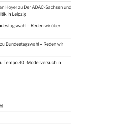
an Hoyer
zu
Der ADAC-Sachsen und
tik in Leipzig
destagswahl – Reden wir über
zu
Bundestagswahl – Reden wir
zu
Tempo 30 -Modellversuch in
hl