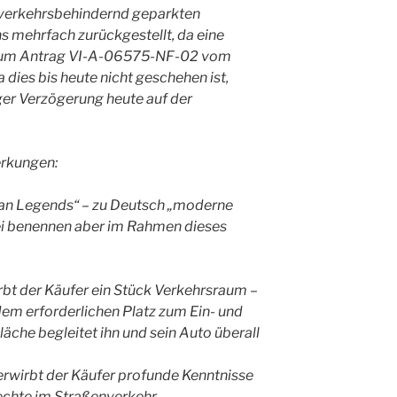
verkehrsbehindernd geparkten
s mehrfach zurückgestellt, da eine
 zum Antrag VI-A-06575-NF-02 vom
 dies bis heute nicht geschehen ist,
ger Verzögerung heute auf der
erkungen:
rban Legends“ – zu Deutsch „moderne
ei benennen aber im Rahmen dieses
rbt der Käufer ein Stück Verkehrsraum –
dem erforderlichen Platz zum Ein- und
äche begleitet ihn und sein Auto überall
erwirbt der Käufer profunde Kenntnisse
echte im Straßenverkehr.