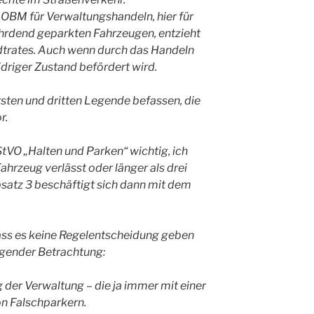
s OBM für Verwaltungshandeln, hier für
rdend geparkten Fahrzeugen, entzieht
adtrates. Auch wenn durch das Handeln
driger Zustand befördert wird.
rsten und dritten Legende befassen, die
r.
 StVO „Halten und Parken“ wichtig, ich
Fahrzeug verlässt oder länger als drei
Absatz 3 beschäftigt sich dann mit dem
ass es keine Regelentscheidung geben
olgender Betrachtung:
 der Verwaltung – die ja immer mit einer
on Falschparkern.