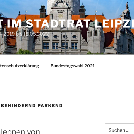
T IM STADTRAT LEIPZ
– 2019 bis 18.05.2022
tenschutzerklärung
Bundestagswahl 2021
SBEHINDERND PARKEND
Suchen
leppen von
nach: