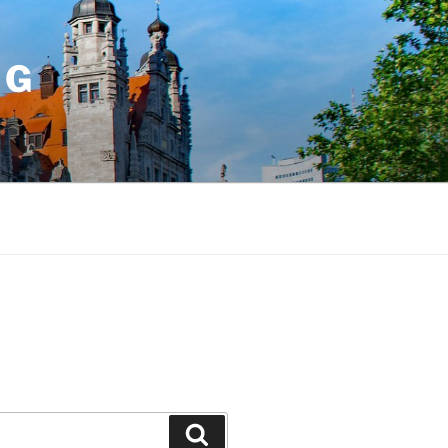
IG
Suchen