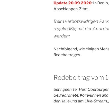
Update 20.09.2020
:
In Berlin 
Abschleppen
. Zitat:
Beim verbotswidrigen Park
regelmäßig mit der Anord
werden:
Nachfolgend, wie einigen Mens
Redebeitrages.
Redebeitrag vom 
Sehr geehrter Herr Oberbürge
Beigeordnete, Kolleginnen und 
der Halle und am Live-Stream, 