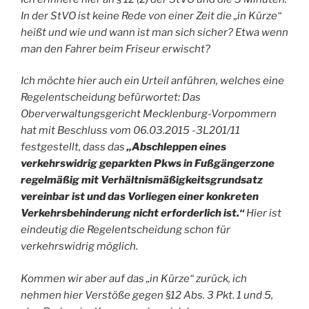
In der StVO ist keine Rede von einer Zeit die „in Kürze“
heißt und wie und wann ist man sich sicher? Etwa wenn
man den Fahrer beim Friseur erwischt?
Ich möchte hier auch ein Urteil anführen, welches eine
Regelentscheidung befürwortet: Das
Oberverwaltungsgericht Mecklenburg-Vorpommern
hat mit Beschluss vom 06.03.2015 -3L201/11
festgestellt, dass das
„Abschleppen eines
verkehrswidrig geparkten Pkws in Fußgängerzone
regelmäßig mit Verhältnismäßigkeitsgrundsatz
vereinbar ist und das Vorliegen einer konkreten
Verkehrsbehinderung nicht erforderlich ist.“
Hier ist
eindeutig die Regelentscheidung schon für
verkehrswidrig möglich.
Kommen wir aber auf das „in Kürze“ zurück, ich
nehmen hier Verstöße gegen §12 Abs. 3 Pkt. 1 und 5,