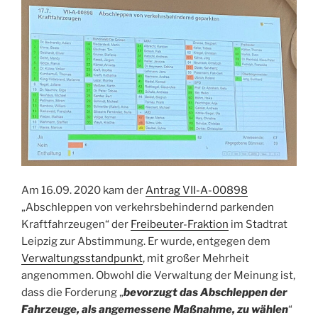
Am 16.09. 2020 kam der
Antrag VII-A-00898
„Abschleppen von verkehrsbehindernd parkenden
Kraftfahrzeugen“ der
Freibeuter-Fraktion
im Stadtrat
Leipzig zur Abstimmung. Er wurde, entgegen dem
Verwaltungsstandpunkt
, mit großer Mehrheit
angenommen. Obwohl die Verwaltung der Meinung ist,
dass die Forderung „
bevorzugt das Abschleppen der
Fahrzeuge, als angemessene Maßnahme, zu wählen
“