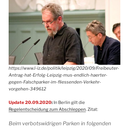
https://www.l-iz.de/politik/leipzig/2020/09/Freibeuter-
Antrag-hat-Erfolg-Leipzig-mus-endlich-haerter-
gegen-Falschparker-im-fliessenden-Verkehr-
vorgehen-349612
Update 20.09.2020
:
In Berlin gilt die
Regelentscheidung zum Abschleppen
. Zitat:
Beim verbotswidrigen Parken in folgenden