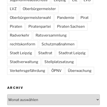
LVZ
Oberbürgermeister
Oberbürgermeisterwahl
Pandemie
Pirat
Piraten
Piratenpartei
Piraten Sachsen
Radverkehr
Ratsversammlung
rechtskonform
Schutzmaßnahmen
Stadt Leipzig
Stadtrat
Stadtrat Leipzig
Stadtverwaltung
Stellplatzsatzung
Verkehrsgefährdung
ÖPNV
Überwachung
ARCHIV
Archiv