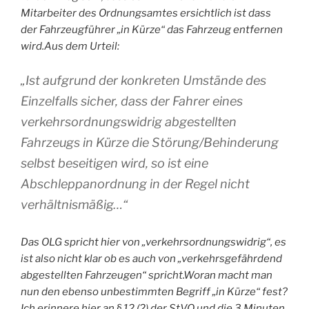
Mitarbeiter des Ordnungsamtes ersichtlich ist dass
der Fahrzeugführer „in Kürze“ das Fahrzeug entfernen
wird.Aus dem Urteil:
„
Ist aufgrund der konkreten Umstände des
Einzelfalls sicher, dass der Fahrer eines
verkehrsordnungswidrig abgestellten
Fahrzeugs in Kürze die Störung/Behinderung
selbst beseitigen wird, so ist eine
Abschleppanordnung in der Regel nicht
verhältnismäßig…“
Das OLG spricht hier von „verkehrsordnungswidrig“, es
ist also nicht klar ob es auch von „verkehrsgefährdend
abgestellten Fahrzeugen“ spricht.Woran macht man
nun den ebenso unbestimmten Begriff „in Kürze“ fest?
Ich erinnere hier an § 12 (2) der StVO und die 3 Minuten.