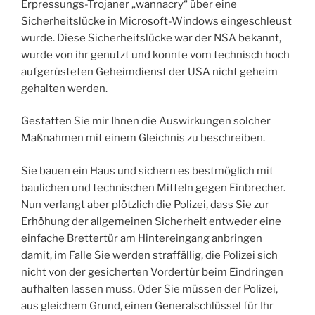
Erpressungs-Trojaner „wannacry“ über eine
Sicherheitslücke in Microsoft-Windows eingeschleust
wurde. Diese Sicherheitslücke war der NSA bekannt,
wurde von ihr genutzt und konnte vom technisch hoch
aufgerüsteten Geheimdienst der USA nicht geheim
gehalten werden.
Gestatten Sie mir Ihnen die Auswirkungen solcher
Maßnahmen mit einem Gleichnis zu beschreiben.
Sie bauen ein Haus und sichern es bestmöglich mit
baulichen und technischen Mitteln gegen Einbrecher.
Nun verlangt aber plötzlich die Polizei, dass Sie zur
Erhöhung der allgemeinen Sicherheit entweder eine
einfache Brettertür am Hintereingang anbringen
damit, im Falle Sie werden straffällig, die Polizei sich
nicht von der gesicherten Vordertür beim Eindringen
aufhalten lassen muss. Oder Sie müssen der Polizei,
aus gleichem Grund, einen Generalschlüssel für Ihr