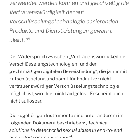
verwendet werden können und gleichzeitig die
Vertrauenswürdigkeit der auf
Verschlüsselungstechnologie basierenden
Produkte und Dienstleistungen gewahrt
5
bleibt.“
Der Widerspruch zwischen „Vertrauenswürdigkeit der
Verschlüsselungstechnologien“ und der
„rechtmäßigen digitalen Beweisfindung“, die ja nur mit
Entschlüsselung und somit für Endnutzer nicht
vertrauenswürdiger Verschlüsselungstechnologie
möglich ist, wird hier nicht aufgelöst. Er scheint auch
nicht auflösbar.
Die zugehörigen Instrumente sind unter anderem im
folgenden Dokument beschrieben: „
Technical
solutions to detect child sexual abuse in end-to-end
6
encrypted communications
“