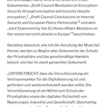
Dokumenten „
Draft Council Resolution on Encryption-
Security through encryption and security despite
1
encryption
„
, „
Draft Council Conclusions on Internal
2
Security and European Police Partnership
“
und dem
„J
oint Statement by the EU Home Affairs Ministers on
3
the recent terrorist attacks in Europe
“
beschrieben.
Geradezu klassisch, wie mit der Anrufung der Muse bei
Homer, werden zu Beginn aller Dokumente der Schutz
der Privatsphäre und das gesetzmäßige Handeln
betont, wie hier im zweit genannten Dokument:
„UNTERSTREICHT, dass die Verschlüsselung ein
Vertrauensanker für die Digitalisierung ist und
gefördert und weiterentwickelt werden sollte. Die
Verschlüsselung ist ein Mittel zum Schutz der
Privatsphäre sowie der digitalen Sicherheit von
Regierungen, Industrie und Gesellschaft. Gleichzeitig