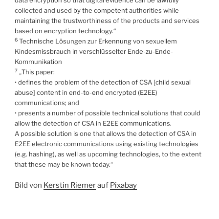
data encryption so that digital evidence can be lawfully
collected and used by the competent authorities while
maintaining the trustworthiness of the products and services
based on encryption technology.“
6
Technische Lösungen zur Erkennung von sexuellem
Kindesmissbrauch in verschlüsselter Ende-zu-Ende-
Kommunikation
7
„This paper:
• defines the problem of the detection of CSA [child sexual
abuse] content in end-to-end encrypted (E2EE)
communications; and
• presents a number of possible technical solutions that could
allow the detection of CSA in E2EE communications.
A possible solution is one that allows the detection of CSA in
E2EE electronic communications using existing technologies
(e.g. hashing), as well as upcoming technologies, to the extent
that these may be known today.“
Bild von
Kerstin Riemer
auf
Pixabay