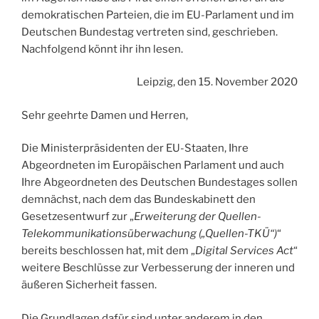
demokratischen Parteien, die im EU-Parlament und im
Deutschen Bundestag vertreten sind, geschrieben.
Nachfolgend könnt ihr ihn lesen.
Leipzig, den 15. November 2020
Sehr geehrte Damen und Herren,
Die Ministerpräsidenten der EU-Staaten, Ihre
Abgeordneten im Europäischen Parlament und auch
Ihre Abgeordneten des Deutschen Bundestages sollen
demnächst, nach dem das Bundeskabinett den
Gesetzesentwurf zur „
Erweiterung der Quellen-
Telekommunikationsüberwachung („Quellen-TKÜ“)
“
bereits beschlossen hat, mit dem „
Digital Services Act
“
weitere Beschlüsse zur Verbesserung der inneren und
äußeren Sicherheit fassen.
Die Grundlagen dafür sind unter anderem in den