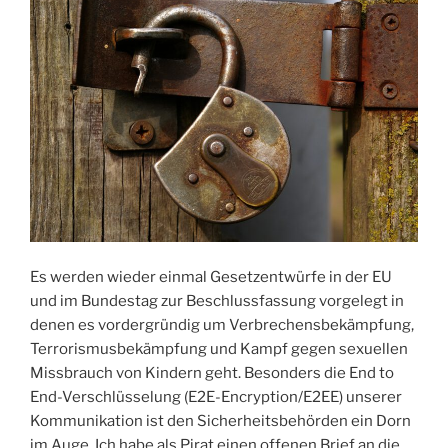
Es werden wieder einmal Gesetzentwürfe in der EU
und im Bundestag zur Beschlussfassung vorgelegt in
denen es vordergründig um Verbrechensbekämpfung,
Terrorismusbekämpfung und Kampf gegen sexuellen
Missbrauch von Kindern geht. Besonders die End to
End-Verschlüsselung (E2E-Encryption/E2EE) unserer
Kommunikation ist den Sicherheitsbehörden ein Dorn
im Auge. Ich habe als Pirat einen offenen Brief an die