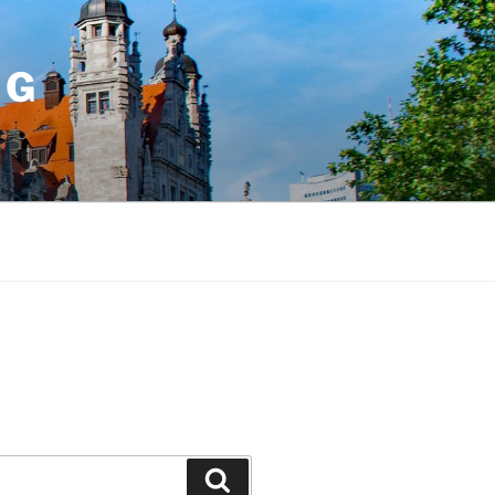
IG
Suchen