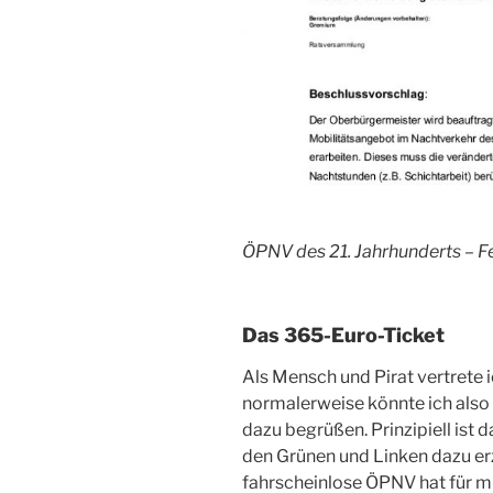
ÖPNV des 21. Jahrhunderts – F
Das 365-Euro-Ticket
Als Mensch und Pirat vertrete i
normalerweise könnte ich also 
dazu begrüßen. Prinzipiell ist 
den Grünen und Linken dazu erzä
fahrscheinlose ÖPNV hat für mic