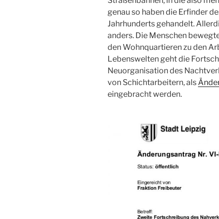
Straßenbahnen, in die also me
genau so haben die Erfinder 
Jahrhunderts gehandelt. Aller
anders. Die Menschen bewegten
den Wohnquartieren zu den Arbe
Lebenswelten geht die Fortschr
Neuorganisation des Nachtverk
von Schichtarbeitern, als
Ände
eingebracht werden.