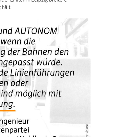
hält.