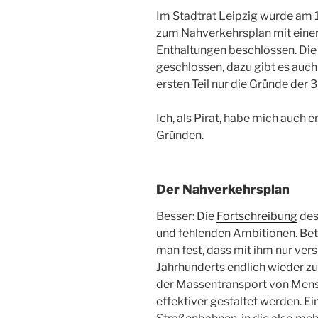
Im Stadtrat Leipzig wurde am 
zum Nahverkehrsplan mit eine
Enthaltungen beschlossen. Die F
geschlossen, dazu gibt es auch
ersten Teil nur die Gründe der
Ich, als Pirat, habe mich auch e
Gründen.
Der Nahverkehrsplan
Besser: Die
Fortschreibung
des
und fehlenden Ambitionen. Betr
man fest, dass mit ihm nur ver
Jahrhunderts endlich wieder zu
der Massentransport von Mens
effektiver gestaltet werden. Ein