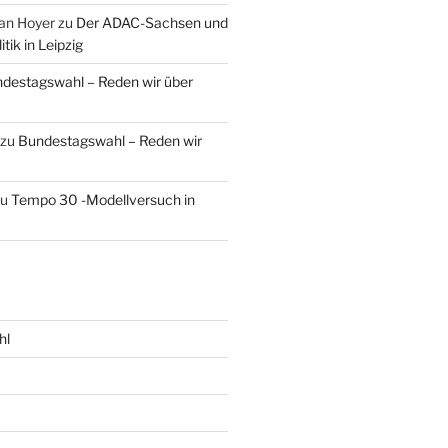
an Hoyer
zu
Der ADAC-Sachsen und
tik in Leipzig
destagswahl – Reden wir über
zu
Bundestagswahl – Reden wir
zu
Tempo 30 -Modellversuch in
hl