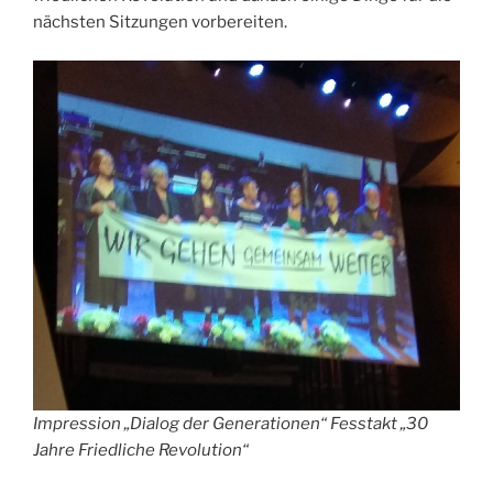
nächsten Sitzungen vorbereiten.
Impression „Dialog der Generationen“ Fesstakt „30
Jahre Friedliche Revolution“