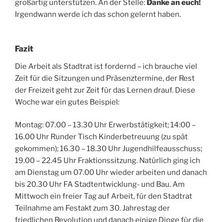
großartig unterstützen. An der Stelle:
Danke an euch!
Irgendwann werde ich das schon gelernt haben.
Fazit
Die Arbeit als Stadtrat ist fordernd – ich brauche viel
Zeit für die Sitzungen und Präsenztermine, der Rest
der Freizeit geht zur Zeit für das Lernen drauf. Diese
Woche war ein gutes Beispiel:
Montag: 07.00 – 13.30 Uhr Erwerbstätigkeit; 14:00 –
16.00 Uhr Runder Tisch Kinderbetreuung (zu spät
gekommen); 16.30 – 18.30 Uhr Jugendhilfeausschuss;
19.00 – 22.45 Uhr Fraktionssitzung. Natürlich ging ich
am Dienstag um 07.00 Uhr wieder arbeiten und danach
bis 20.30 Uhr FA Stadtentwicklung- und Bau. Am
Mittwoch ein freier Tag auf Arbeit, für den Stadtrat
Teilnahme am Festakt zum 30. Jahrestag der
friedlichen Revolution und danach einige Dinge für die