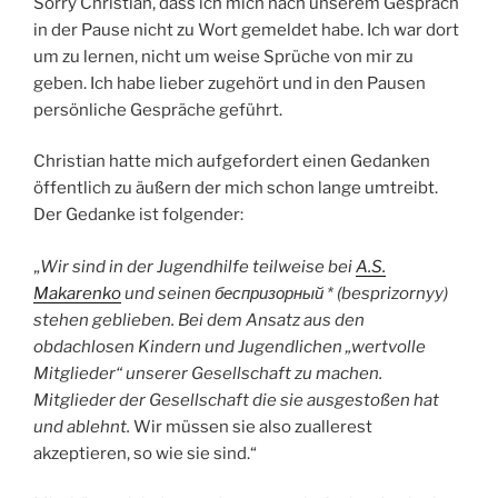
Sorry Christian, dass ich mich nach unserem Gespräch
in der Pause nicht zu Wort gemeldet habe. Ich war dort
um zu lernen, nicht um weise Sprüche von mir zu
geben. Ich habe lieber zugehört und in den Pausen
persönliche Gespräche geführt.
Christian hatte mich aufgefordert einen Gedanken
öffentlich zu äußern der mich schon lange umtreibt.
Der Gedanke ist folgender:
„
Wir sind in der Jugendhilfe teilweise bei
A.S.
Makarenko
und seinen беспризорный * (besprizornyy)
stehen geblieben. Bei dem Ansatz aus den
obdachlosen Kindern und Jugendlichen „wertvolle
Mitglieder“ unserer Gesellschaft zu machen.
Mitglieder der Gesellschaft die sie ausgestoßen hat
und ablehnt.
Wir müssen sie also zuallerest
akzeptieren, so wie sie sind.“