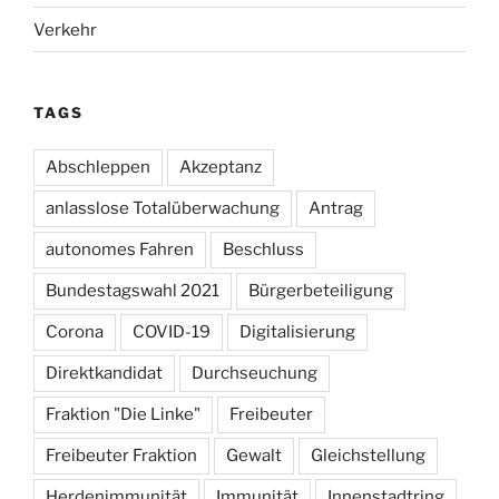
Verkehr
TAGS
Abschleppen
Akzeptanz
anlasslose Totalüberwachung
Antrag
autonomes Fahren
Beschluss
Bundestagswahl 2021
Bürgerbeteiligung
Corona
COVID-19
Digitalisierung
Direktkandidat
Durchseuchung
Fraktion "Die Linke"
Freibeuter
Freibeuter Fraktion
Gewalt
Gleichstellung
Herdenimmunität
Immunität
Innenstadtring