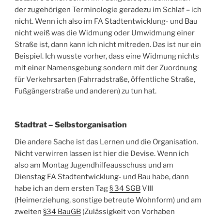
der zugehörigen Terminologie geradezu im Schlaf – ich
nicht. Wenn ich also im FA Stadtentwicklung- und Bau
nicht weiß was die Widmung oder Umwidmung einer
Straße ist, dann kann ich nicht mitreden. Das ist nur ein
Beispiel. Ich wusste vorher, dass eine Widmung nichts
mit einer Namensgebung sondern mit der Zuordnung
für Verkehrsarten (Fahrradstraße, öffentliche Straße,
Fußgängerstraße und anderen) zu tun hat.
Stadtrat – Selbstorganisation
Die andere Sache ist das Lernen und die Organisation.
Nicht verwirren lassen ist hier die Devise. Wenn ich
also am Montag Jugendhilfeausschuss und am
Dienstag FA Stadtentwicklung- und Bau habe, dann
habe ich an dem ersten Tag
§ 34 SGB
VIII
(Heimerziehung, sonstige betreute Wohnform) und am
zweiten
§34 BauGB
(Zulässigkeit von Vorhaben