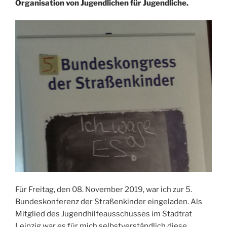
Organisation von Jugendlichen für Jugendliche.
Für Freitag, den 08. November 2019, war ich zur 5.
Bundeskonferenz der Straßenkinder eingeladen. Als
Mitglied des Jugendhilfeausschusses im Stadtrat
Leipzig war es für mich selbstverständlich diese