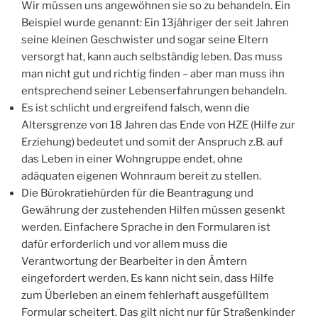
Wir müssen uns angewöhnen sie so zu behandeln. Ein
Beispiel wurde genannt: Ein 13jähriger der seit Jahren
seine kleinen Geschwister und sogar seine Eltern
versorgt hat, kann auch selbständig leben. Das muss
man nicht gut und richtig finden – aber man muss ihn
entsprechend seiner Lebenserfahrungen behandeln.
Es ist schlicht und ergreifend falsch, wenn die
Altersgrenze von 18 Jahren das Ende von HZE (Hilfe zur
Erziehung) bedeutet und somit der Anspruch z.B. auf
das Leben in einer Wohngruppe endet, ohne
adäquaten eigenen Wohnraum bereit zu stellen.
Die Bürokratiehürden für die Beantragung und
Gewährung der zustehenden Hilfen müssen gesenkt
werden. Einfachere Sprache in den Formularen ist
dafür erforderlich und vor allem muss die
Verantwortung der Bearbeiter in den Ämtern
eingefordert werden. Es kann nicht sein, dass Hilfe
zum Überleben an einem fehlerhaft ausgefülltem
Formular scheitert. Das gilt nicht nur für Straßenkinder