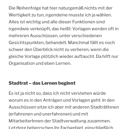
Die Reihenfolge hat hier naturgemäß nichts mit der
Wertigkeit zu tun, irgendeine musste ich ja wählen.
Alles ist wichtig und alle dieser Funktionen sind
irgendwie verknüpft, das heißt: Vorlagen werden oft in
mehreren Ausschüssen, unter verschiedenen
Gesichtspunkten, behandelt. Manchmal fällt es noch
schwer den Überblick nicht zu verlieren, wenn die
gleiche Vorlage plötzlich wieder auftaucht. Da hilft nur
Organisation und eben Lernen.
Stadtrat – das Lernen beginnt
Es ist ja nicht so, dass ich nicht verstehen würde
worum es in den Anträgen und Vorlagen geht. In den
Ausschüssen sitze ich aber mit anderen StadträtInnen
(erfahrenen und unerfahrenen) und mit
MitarbeiterInnen der Stadtverwaltung zusammen.
Letztere beherrschen ihr Fachgebiet, einschließlich