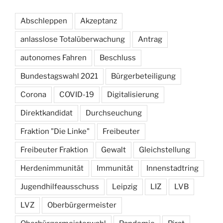
Abschleppen
Akzeptanz
anlasslose Totalüberwachung
Antrag
autonomes Fahren
Beschluss
Bundestagswahl 2021
Bürgerbeteiligung
Corona
COVID-19
Digitalisierung
Direktkandidat
Durchseuchung
Fraktion "Die Linke"
Freibeuter
Freibeuter Fraktion
Gewalt
Gleichstellung
Herdenimmunität
Immunität
Innenstadtring
Jugendhilfeausschuss
Leipzig
LIZ
LVB
LVZ
Oberbürgermeister