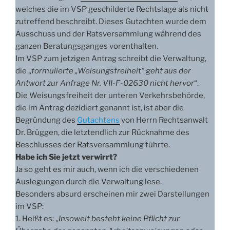
welches die im VSP geschilderte Rechtslage als nicht
zutreffend beschreibt. Dieses Gutachten wurde dem
Ausschuss und der Ratsversammlung während des
ganzen Beratungsganges vorenthalten.
Im VSP zum jetzigen Antrag schreibt die Verwaltung,
die „
formulierte „Weisungsfreiheit“ geht aus der
Antwort zur Anfrage Nr. VII-F-02630 nicht hervor
“.
Die Weisungsfreiheit der unteren Verkehrsbehörde,
die im Antrag dezidiert genannt ist, ist aber die
Begründung des
Gutachtens
von Herrn Rechtsanwalt
Dr. Brüggen, die letztendlich zur Rücknahme des
Beschlusses der Ratsversammlung führte.
Habe ich Sie jetzt verwirrt?
Ja so geht es mir auch, wenn ich die verschiedenen
Auslegungen durch die Verwaltung lese.
Besonders absurd erscheinen mir zwei Darstellungen
im VSP:
1. Heißt es: „
Insoweit besteht keine Pflicht zur