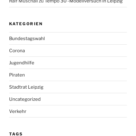
Ralf Muschall
zu
Tempo 30 -Modellversuch in Leipzig
KATEGORIEN
Bundestagswahl
Corona
Jugendhilfe
Piraten
Stadtrat Leipzig
Uncategorized
Verkehr
TAGS