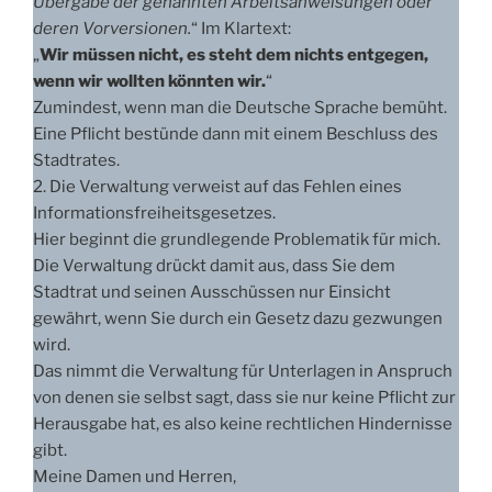
Übergabe der genannten Arbeitsanweisungen oder
deren Vorversionen.
“ Im Klartext:
„
Wir müssen nicht, es steht dem nichts entgegen,
wenn wir wollten könnten wir.
“
Zumindest, wenn man die Deutsche Sprache bemüht.
Eine Pflicht bestünde dann mit einem Beschluss des
Stadtrates.
2. Die Verwaltung verweist auf das Fehlen eines
Informationsfreiheitsgesetzes.
Hier beginnt die grundlegende Problematik für mich.
Die Verwaltung drückt damit aus, dass Sie dem
Stadtrat und seinen Ausschüssen nur Einsicht
gewährt, wenn Sie durch ein Gesetz dazu gezwungen
wird.
Das nimmt die Verwaltung für Unterlagen in Anspruch
von denen sie selbst sagt, dass sie nur keine Pflicht zur
Herausgabe hat, es also keine rechtlichen Hindernisse
gibt.
Meine Damen und Herren,