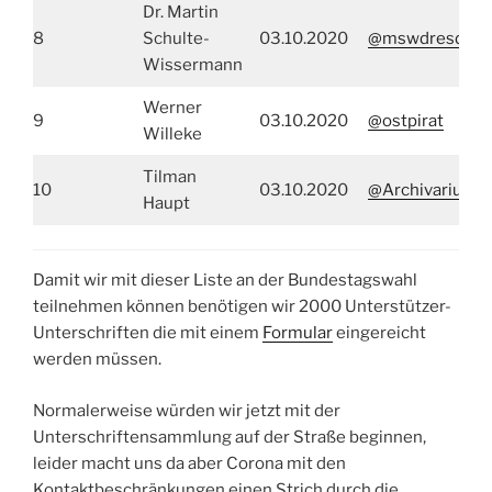
Dr. Martin
8
Schulte-
03.10.2020
@mswdresden
Wissermann
Werner
9
03.10.2020
@ostpirat
Willeke
Tilman
10
03.10.2020
@ArchivariusL
Haupt
Damit wir mit dieser Liste an der Bundestagswahl
teilnehmen können benötigen wir 2000 Unterstützer-
Unterschriften die mit einem
Formular
eingereicht
werden müssen.
Normalerweise würden wir jetzt mit der
Unterschriftensammlung auf der Straße beginnen,
leider macht uns da aber Corona mit den
Kontaktbeschränkungen einen Strich durch die