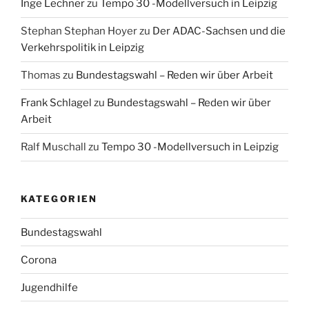
Inge Lechner
zu
Tempo 30 -Modellversuch in Leipzig
Stephan Stephan Hoyer
zu
Der ADAC-Sachsen und die
Verkehrspolitik in Leipzig
Thomas
zu
Bundestagswahl – Reden wir über Arbeit
Frank Schlagel
zu
Bundestagswahl – Reden wir über
Arbeit
Ralf Muschall
zu
Tempo 30 -Modellversuch in Leipzig
KATEGORIEN
Bundestagswahl
Corona
Jugendhilfe