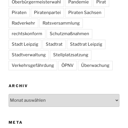
Oberbürgermeisterwahl
Pandemie
Pirat
Piraten
Piratenpartei
Piraten Sachsen
Radverkehr
Ratsversammlung
rechtskonform
Schutzmaßnahmen
Stadt Leipzig
Stadtrat
Stadtrat Leipzig
Stadtverwaltung
Stellplatzsatzung
Verkehrsgefährdung
ÖPNV
Überwachung
ARCHIV
Archiv
META