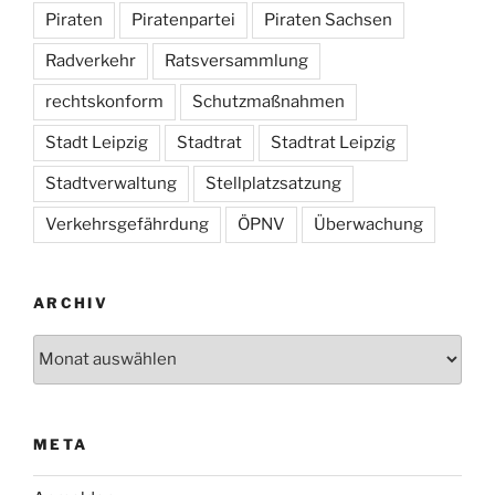
Piraten
Piratenpartei
Piraten Sachsen
Radverkehr
Ratsversammlung
rechtskonform
Schutzmaßnahmen
Stadt Leipzig
Stadtrat
Stadtrat Leipzig
Stadtverwaltung
Stellplatzsatzung
Verkehrsgefährdung
ÖPNV
Überwachung
ARCHIV
Archiv
META