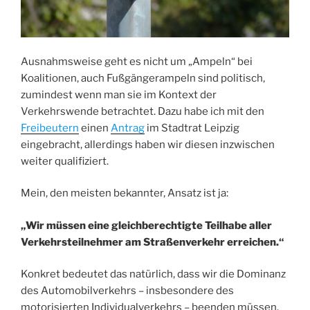
Ausnahmsweise geht es nicht um „Ampeln“ bei
Koalitionen, auch Fußgängerampeln sind politisch,
zumindest wenn man sie im Kontext der
Verkehrswende betrachtet. Dazu habe ich mit den
Freibeutern
einen
Antrag
im Stadtrat Leipzig
eingebracht, allerdings haben wir diesen inzwischen
weiter qualifiziert.
Mein, den meisten bekannter, Ansatz ist ja:
„Wir müssen eine gleichberechtigte Teilhabe aller
Verkehrsteilnehmer am Straßenverkehr erreichen.“
Konkret bedeutet das natürlich, dass wir die Dominanz
des Automobilverkehrs – insbesondere des
motorisierten Individualverkehrs – beenden müssen.