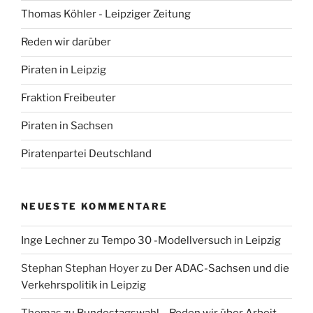
Thomas Köhler - Leipziger Zeitung
Reden wir darüber
Piraten in Leipzig
Fraktion Freibeuter
Piraten in Sachsen
Piratenpartei Deutschland
NEUESTE KOMMENTARE
Inge Lechner
zu
Tempo 30 -Modellversuch in Leipzig
Stephan Stephan Hoyer
zu
Der ADAC-Sachsen und die
Verkehrspolitik in Leipzig
Thomas
zu
Bundestagswahl – Reden wir über Arbeit