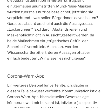
die Abstandsdefinition in Metern strittig, sind
einigermaßen unumstritten. Mund-Nase-Masken
wurden zuerst als nutzlos bezeichnet, jetzt sind sie
verpflichtend – was sollen BürgerInnen davon halten?
Geradezu absurd erscheint auch die Aussage, dass
„Lockerungen“ (s.o.) durch Abstandsregeln und
Maskenpflicht nicht in Aussicht gestellt werden, da
beide Maßnahmen ein „trügerisches Gefühl der
Sicherheit“ vermitteln. Auch dazu werden
Wissenschaftler zitiert, deren Aussagen oft aber
einfach bedeuten „Wir wissen es nicht genau“.
Corona-Warn-App
Ein weiteres Beispiel für verfehlte, ich glaube in
diesem Falle bewusst verfehlte, Kommunikation ist die
Corona-Warn-App. Nach aktueller Gesetzeslage
können, soweit mir bekannt ist, infizierte (also positiv