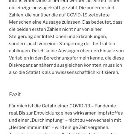
intensivmedizinisch betreut werden ab. Sie ist leider
die einzige aussagekräftige Zahl. Die anderen sind
Zahlen, die nur über die auf COVID-19 getestete
Menschen eine Aussage zulassen. Das bedeutet, dass
die beiden ersten Zahlen nicht nur von einer
Steigerung der Infektionen und Erkrankungen,
sondern auch von einer Steigerung der Testzahlen
abhängen. Da ich keine Aussagen über den Einsatz von
Variablen in den Berechnungsformeln kenne, die diese
Diskrepanz annähernd ausgleichen könnten, muss ich
also die Statistik als unwisssenschaftlich kritisieren.
Fazit
Für mich ist die Gefahr einer COVID-19 – Pandemie
real. Bis zur Entwicklung eines wirksamen Impfstoffes
und einer „Durchimpfung“ – nicht zu verwechseln mit
„Herdenimmunität“ – wird einige Zeit vergehen.