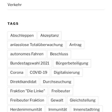
Verkehr
TAGS
Abschleppen
Akzeptanz
anlasslose Totalüberwachung
Antrag
autonomes Fahren
Beschluss
Bundestagswahl 2021
Bürgerbeteiligung
Corona
COVID-19
Digitalisierung
Direktkandidat
Durchseuchung
Fraktion "Die Linke"
Freibeuter
Freibeuter Fraktion
Gewalt
Gleichstellung
Herdenimmunität
Immunität
Innenstadtring