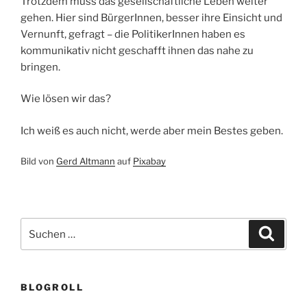
Trotzdem muss das gesellschaftliche Leben weiter
gehen. Hier sind BürgerInnen, besser ihre Einsicht und
Vernunft, gefragt – die PolitikerInnen haben es
kommunikativ nicht geschafft ihnen das nahe zu
bringen.
Wie lösen wir das?
Ich weiß es auch nicht, werde aber mein Bestes geben.
Bild von
Gerd Altmann
auf
Pixabay
Suchen
Suche
nach:
BLOGROLL