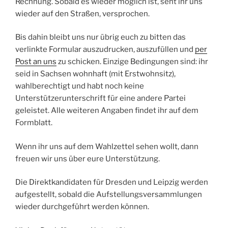
Rechnung. Sobald es wieder möglich ist, seht ihr uns
wieder auf den Straßen, versprochen.
Bis dahin bleibt uns nur übrig euch zu bitten das
verlinkte Formular auszudrucken, auszufüllen und
per
Post an uns
zu schicken. Einzige Bedingungen sind: ihr
seid in Sachsen wohnhaft (mit Erstwohnsitz),
wahlberechtigt und habt noch keine
Unterstützerunterschrift für eine andere Partei
geleistet. Alle weiteren Angaben findet ihr auf dem
Formblatt.
Wenn ihr uns auf dem Wahlzettel sehen wollt, dann
freuen wir uns über eure Unterstützung.
Die Direktkandidaten für Dresden und Leipzig werden
aufgestellt, sobald die Aufstellungsversammlungen
wieder durchgeführt werden können.