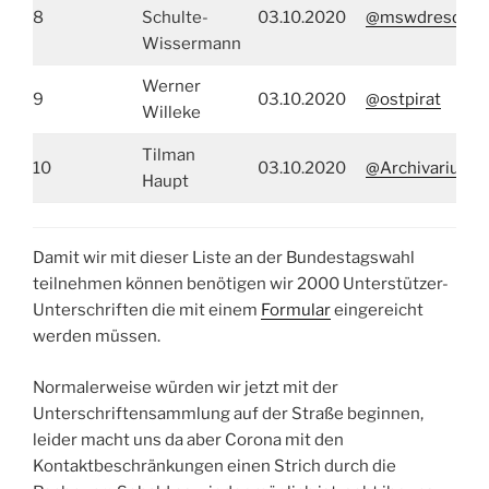
8
Schulte-
03.10.2020
@mswdresden
Wissermann
Werner
9
03.10.2020
@ostpirat
Willeke
Tilman
10
03.10.2020
@ArchivariusL
Haupt
Damit wir mit dieser Liste an der Bundestagswahl
teilnehmen können benötigen wir 2000 Unterstützer-
Unterschriften die mit einem
Formular
eingereicht
werden müssen.
Normalerweise würden wir jetzt mit der
Unterschriftensammlung auf der Straße beginnen,
leider macht uns da aber Corona mit den
Kontaktbeschränkungen einen Strich durch die