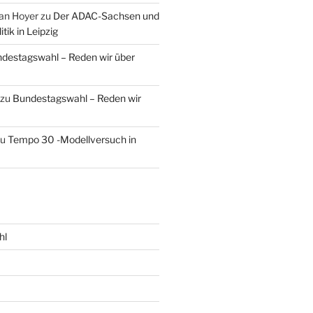
an Hoyer
zu
Der ADAC-Sachsen und
tik in Leipzig
destagswahl – Reden wir über
zu
Bundestagswahl – Reden wir
zu
Tempo 30 -Modellversuch in
hl