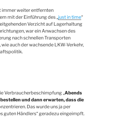
t immer weiter entfernten
lem mit der Einführung des „
just in time
“
eitgehenden Verzicht auf Lagerhaltung
nrichtungen, war ein Anwachsen des
erung nach schnellen Transporten
g, wie auch der wachsende LKW-Verkehr,
ftspolitik.
 die Verbraucherbeschimpfung „
Abends
estellen und dann erwarten, dass die
onzentrieren. Das wurde uns ja per
s guten Händlers“ geradezu eingeimpft.