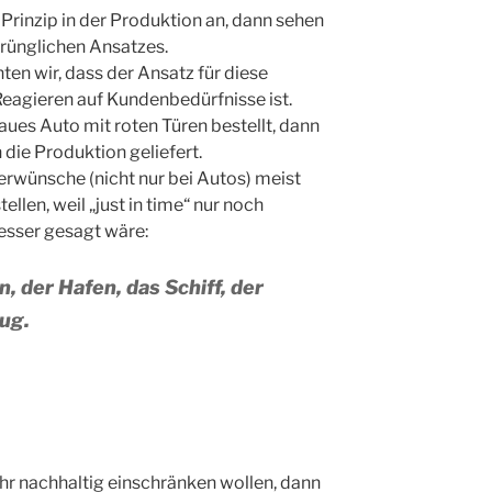
“ Prinzip in der Produktion an, dann sehen
prünglichen Ansatzes.
ten wir, dass der Ansatz für diese
eagieren auf Kundenbedürfnisse ist.
laues Auto mit roten Türen bestellt, dann
n die Produktion geliefert.
rwünsche (nicht nur bei Autos) meist
llen, weil „just in time“ nur noch
Besser gesagt wäre:
, der Hafen, das Schiff, der
ug.
hr nachhaltig einschränken wollen, dann