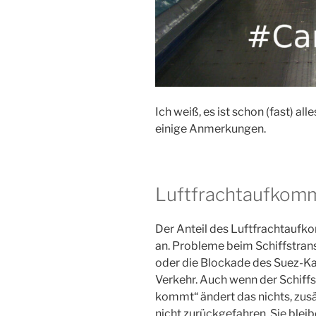
Ich weiß, es ist schon (fast) al
einige Anmerkungen.
Luftfrachtaufkom
Der Anteil des Luftfrachtaufk
an. Probleme beim Schiffstran
oder die Blockade des Suez-Ka
Verkehr. Auch wenn der Schif
kommt“ ändert das nichts, zus
nicht zurückgefahren. Sie blei