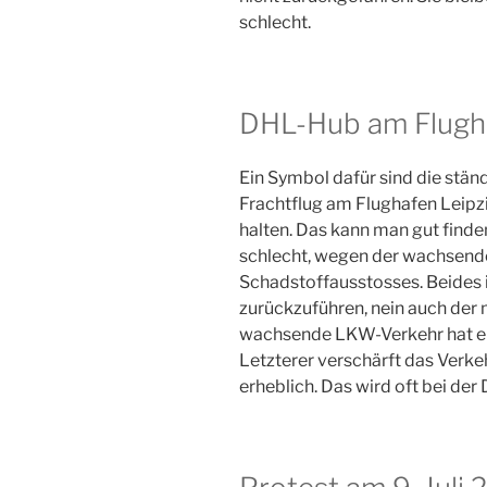
schlecht.
DHL-Hub am Flugha
Ein Symbol dafür sind die stän
Frachtflug am Flughafen Leip
halten. Das kann man gut finden
schlecht, wegen der wachsend
Schadstoffausstosses. Beides i
zurückzuführen, nein auch der
wachsende LKW-Verkehr hat ein
Letzterer verschärft das Verk
erheblich. Das wird oft bei der