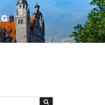
IG
Suchen