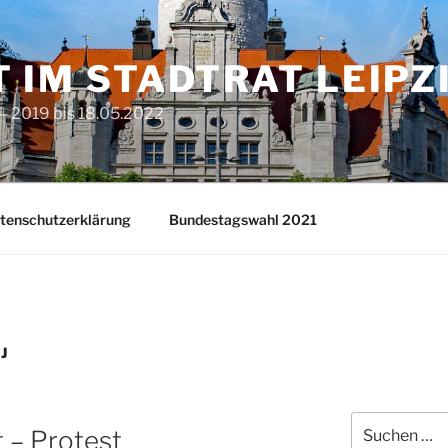
T IM STADTRAT LEIPZ
– 2019 bis 18.05.2022
tenschutzerklärung
Bundestagswahl 2021
J
Suchen
t – Protest
nach: