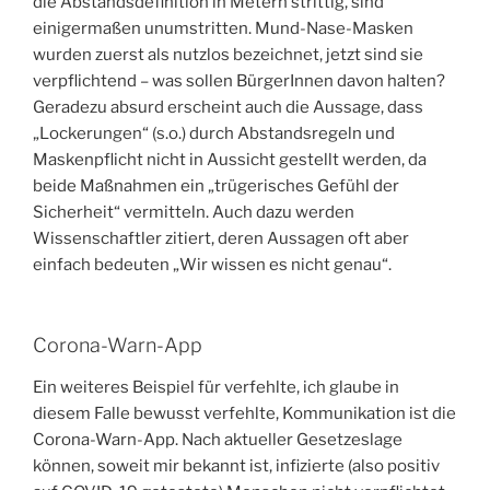
die Abstandsdefinition in Metern strittig, sind
einigermaßen unumstritten. Mund-Nase-Masken
wurden zuerst als nutzlos bezeichnet, jetzt sind sie
verpflichtend – was sollen BürgerInnen davon halten?
Geradezu absurd erscheint auch die Aussage, dass
„Lockerungen“ (s.o.) durch Abstandsregeln und
Maskenpflicht nicht in Aussicht gestellt werden, da
beide Maßnahmen ein „trügerisches Gefühl der
Sicherheit“ vermitteln. Auch dazu werden
Wissenschaftler zitiert, deren Aussagen oft aber
einfach bedeuten „Wir wissen es nicht genau“.
Corona-Warn-App
Ein weiteres Beispiel für verfehlte, ich glaube in
diesem Falle bewusst verfehlte, Kommunikation ist die
Corona-Warn-App. Nach aktueller Gesetzeslage
können, soweit mir bekannt ist, infizierte (also positiv