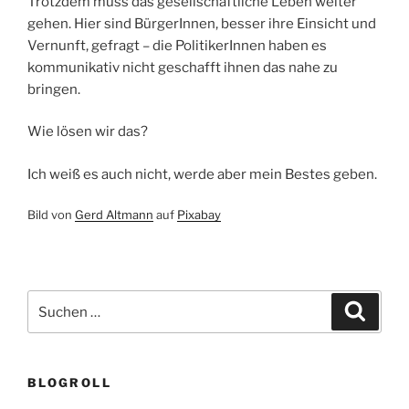
Trotzdem muss das gesellschaftliche Leben weiter
gehen. Hier sind BürgerInnen, besser ihre Einsicht und
Vernunft, gefragt – die PolitikerInnen haben es
kommunikativ nicht geschafft ihnen das nahe zu
bringen.
Wie lösen wir das?
Ich weiß es auch nicht, werde aber mein Bestes geben.
Bild von
Gerd Altmann
auf
Pixabay
Suchen
Suche
nach:
BLOGROLL