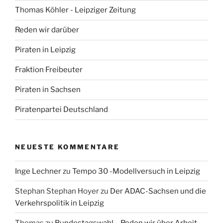
Thomas Köhler - Leipziger Zeitung
Reden wir darüber
Piraten in Leipzig
Fraktion Freibeuter
Piraten in Sachsen
Piratenpartei Deutschland
NEUESTE KOMMENTARE
Inge Lechner
zu
Tempo 30 -Modellversuch in Leipzig
Stephan Stephan Hoyer
zu
Der ADAC-Sachsen und die
Verkehrspolitik in Leipzig
Thomas
zu
Bundestagswahl – Reden wir über Arbeit