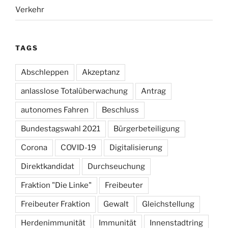
Verkehr
TAGS
Abschleppen
Akzeptanz
anlasslose Totalüberwachung
Antrag
autonomes Fahren
Beschluss
Bundestagswahl 2021
Bürgerbeteiligung
Corona
COVID-19
Digitalisierung
Direktkandidat
Durchseuchung
Fraktion "Die Linke"
Freibeuter
Freibeuter Fraktion
Gewalt
Gleichstellung
Herdenimmunität
Immunität
Innenstadtring