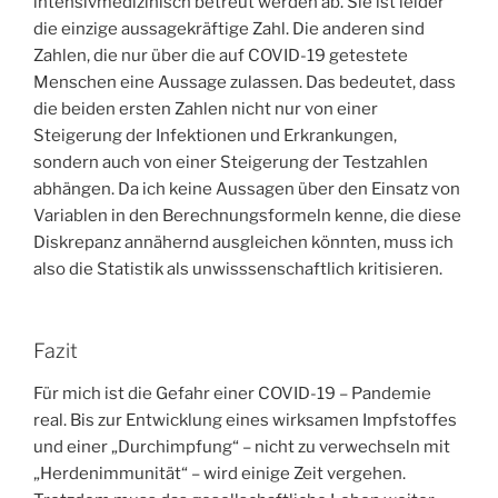
intensivmedizinisch betreut werden ab. Sie ist leider
die einzige aussagekräftige Zahl. Die anderen sind
Zahlen, die nur über die auf COVID-19 getestete
Menschen eine Aussage zulassen. Das bedeutet, dass
die beiden ersten Zahlen nicht nur von einer
Steigerung der Infektionen und Erkrankungen,
sondern auch von einer Steigerung der Testzahlen
abhängen. Da ich keine Aussagen über den Einsatz von
Variablen in den Berechnungsformeln kenne, die diese
Diskrepanz annähernd ausgleichen könnten, muss ich
also die Statistik als unwisssenschaftlich kritisieren.
Fazit
Für mich ist die Gefahr einer COVID-19 – Pandemie
real. Bis zur Entwicklung eines wirksamen Impfstoffes
und einer „Durchimpfung“ – nicht zu verwechseln mit
„Herdenimmunität“ – wird einige Zeit vergehen.