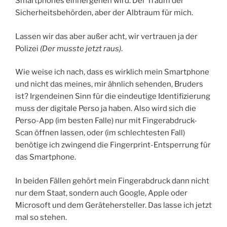
Smartphones einhergehen wird. Der Traum der
Sicherheitsbehörden, aber der Albtraum für mich.
Lassen wir das aber außer acht, wir vertrauen ja der
Polizei
(Der musste jetzt raus)
.
Wie weise ich nach, dass es wirklich mein Smartphone
und nicht das meines, mir ähnlich sehenden, Bruders
ist? Irgendeinen Sinn für die eindeutige Identifizierung
muss der digitale Perso ja haben. Also wird sich die
Perso-App (im besten Falle) nur mit Fingerabdruck-
Scan öffnen lassen, oder (im schlechtesten Fall)
benötige ich zwingend die Fingerprint-Entsperrung für
das Smartphone.
In beiden Fällen gehört mein Fingerabdruck dann nicht
nur dem Staat, sondern auch Google, Apple oder
Microsoft und dem Gerätehersteller. Das lasse ich jetzt
mal so stehen.