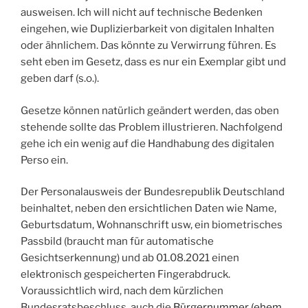
ausweisen. Ich will nicht auf technische Bedenken
eingehen, wie Duplizierbarkeit von digitalen Inhalten
oder ähnlichem. Das könnte zu Verwirrung führen. Es
seht eben im Gesetz, dass es nur ein Exemplar gibt und
geben darf (s.o.).
Gesetze können natürlich geändert werden, das oben
stehende sollte das Problem illustrieren. Nachfolgend
gehe ich ein wenig auf die Handhabung des digitalen
Perso ein.
Der Personalausweis der Bundesrepublik Deutschland
beinhaltet, neben den ersichtlichen Daten wie Name,
Geburtsdatum, Wohnanschrift usw, ein biometrisches
Passbild (braucht man für automatische
Gesichtserkennung) und ab 01.08.2021 einen
elektronisch gespeicherten Fingerabdruck.
Voraussichtlich wird, nach dem kürzlichen
Bundesratsbeschluss, auch die
Bürgernummer (ehem.