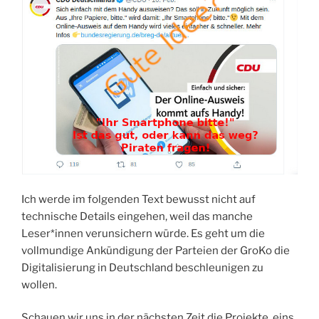
Ich werde im folgenden Text bewusst nicht auf
technische Details eingehen, weil das manche
Leser*innen verunsichern würde. Es geht um die
vollmundige Ankündigung der Parteien der GroKo die
Digitalisierung in Deutschland beschleunigen zu
wollen.
Schauen wir uns in der nächsten Zeit die Projekte, eins