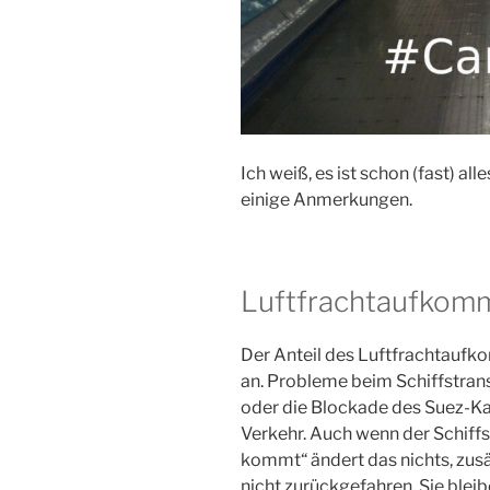
Ich weiß, es ist schon (fast) al
einige Anmerkungen.
Luftfrachtaufkom
Der Anteil des Luftfrachtaufk
an. Probleme beim Schiffstran
oder die Blockade des Suez-Ka
Verkehr. Auch wenn der Schif
kommt“ ändert das nichts, zus
nicht zurückgefahren. Sie blei