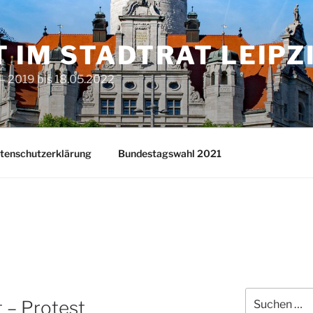
T IM STADTRAT LEIPZ
– 2019 bis 18.05.2022
tenschutzerklärung
Bundestagswahl 2021
Suchen
t – Protest
nach: