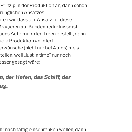
“ Prinzip in der Produktion an, dann sehen
prünglichen Ansatzes.
ten wir, dass der Ansatz für diese
eagieren auf Kundenbedürfnisse ist.
laues Auto mit roten Türen bestellt, dann
n die Produktion geliefert.
rwünsche (nicht nur bei Autos) meist
llen, weil „just in time“ nur noch
Besser gesagt wäre:
, der Hafen, das Schiff, der
ug.
hr nachhaltig einschränken wollen, dann