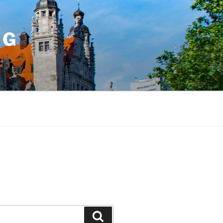
IG
Suchen