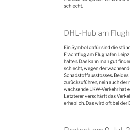
schlecht.
DHL-Hub am Flugha
Ein Symbol dafür sind die stän
Frachtflug am Flughafen Leip
halten. Das kann man gut finden
schlecht, wegen der wachsend
Schadstoffausstosses. Beides i
zurückzuführen, nein auch der
wachsende LKW-Verkehr hat ein
Letzterer verschärft das Verk
erheblich. Das wird oft bei der