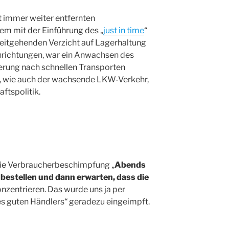
t immer weiter entfernten
lem mit der Einführung des „
just in time
“
eitgehenden Verzicht auf Lagerhaltung
nrichtungen, war ein Anwachsen des
erung nach schnellen Transporten
g, wie auch der wachsende LKW-Verkehr,
ftspolitik.
 die Verbraucherbeschimpfung „
Abends
estellen und dann erwarten, dass die
onzentrieren. Das wurde uns ja per
s guten Händlers“ geradezu eingeimpft.