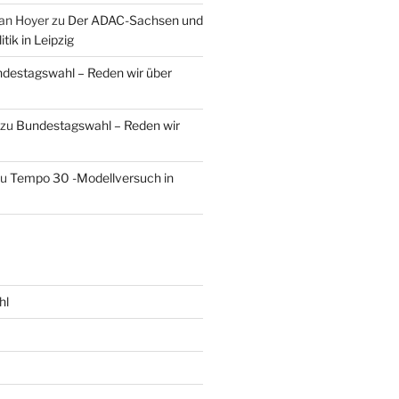
an Hoyer
zu
Der ADAC-Sachsen und
tik in Leipzig
destagswahl – Reden wir über
zu
Bundestagswahl – Reden wir
zu
Tempo 30 -Modellversuch in
hl