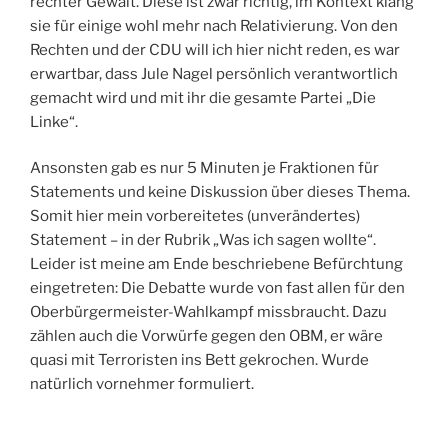
rechter Gewalt. Diese ist zwar richtig, im Kontext klang
sie für einige wohl mehr nach Relativierung. Von den
Rechten und der CDU will ich hier nicht reden, es war
erwartbar, dass Jule Nagel persönlich verantwortlich
gemacht wird und mit ihr die gesamte Partei „Die
Linke“.
Ansonsten gab es nur 5 Minuten je Fraktionen für
Statements und keine Diskussion über dieses Thema.
Somit hier mein vorbereitetes (unverändertes)
Statement – in der Rubrik „Was ich sagen wollte“.
Leider ist meine am Ende beschriebene Befürchtung
eingetreten: Die Debatte wurde von fast allen für den
Oberbürgermeister-Wahlkampf missbraucht. Dazu
zählen auch die Vorwürfe gegen den OBM, er wäre
quasi mit Terroristen ins Bett gekrochen. Wurde
natürlich vornehmer formuliert.