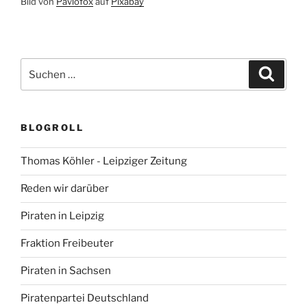
Bild von
Pavlofox
auf
Pixabay
Suchen
Suche
nach:
BLOGROLL
Thomas Köhler - Leipziger Zeitung
Reden wir darüber
Piraten in Leipzig
Fraktion Freibeuter
Piraten in Sachsen
Piratenpartei Deutschland