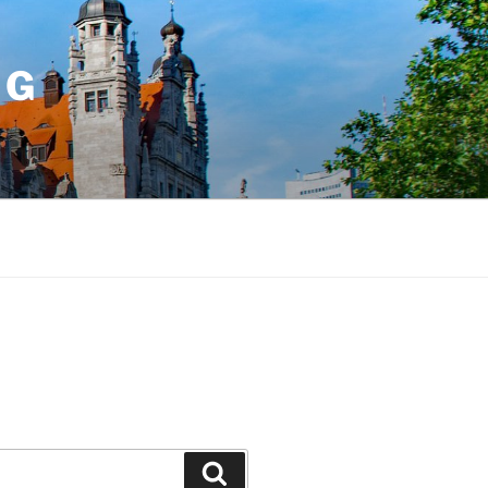
IG
Suchen