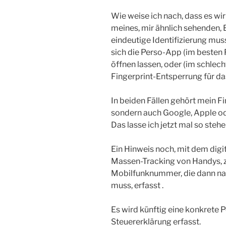
Wie weise ich nach, dass es wi
meines, mir ähnlich sehenden, B
eindeutige Identifizierung muss
sich die Perso-App (im besten 
öffnen lassen, oder (im schlech
Fingerprint-Entsperrung für d
In beiden Fällen gehört mein F
sondern auch Google, Apple od
Das lasse ich jetzt mal so stehe
Ein Hinweis noch, mit dem digi
Massen-Tracking von Handys, z.
Mobilfunknummer, die dann na
muss, erfasst .
Es wird künftig eine konkrete P
Steuererklärung erfasst.