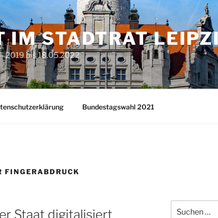
T IM STADTRAT LEIPZ
– 2019 bis 18.05.2022
tenschutzerklärung
Bundestagswahl 2021
R FINGERABDRUCK
Suchen
 Staat digitalisiert
nach: