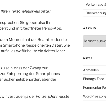
Verkehrsgef
 Ihren Personalausweis bitte.“
Überwachun
 ansprechen. Sie geben also Ihr
perrt und mit geöffneter Perso-App.
ARCHIV
Archiv
n dem Moment hat der Beamte oder die
dem Smartphone gespeicherten Daten, wie
auf alles wofür heute ein richterlicher
META
 zu sein, dass der Zwang zur
Anmelden
g zur Entsperrung des Smartphones
Eintrags-Feed
er Sicherheitsbehörden, aber der
Kommentar-Fe
WordPress.org
 wir vertrauen ja der Polizei
(Der musste