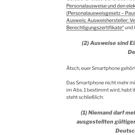
Personalausweise und den elek
(Personalausweisgesetz – Pa
Ausweis; Ausweishersteller; Ve
Berechtigungszertifikate“
und h
(2) Ausweise sind 
De
Ätsch, euer Smartphone gehört
Das Smartphone nicht mehr mit
im Abs. 1 bestimmt wird, habt i
steht schließlich:
(1) Niemand darf meh
ausgestellten gültig
Deutsc