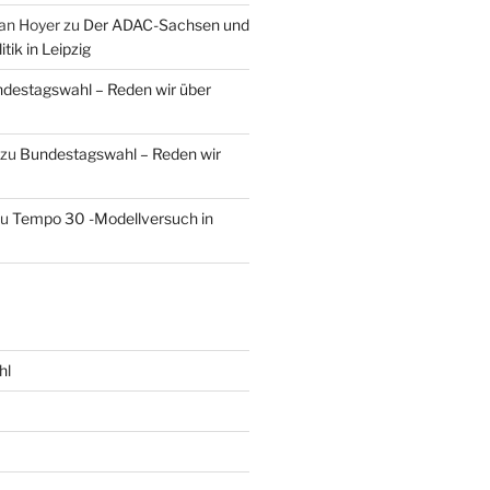
an Hoyer
zu
Der ADAC-Sachsen und
tik in Leipzig
destagswahl – Reden wir über
zu
Bundestagswahl – Reden wir
zu
Tempo 30 -Modellversuch in
hl