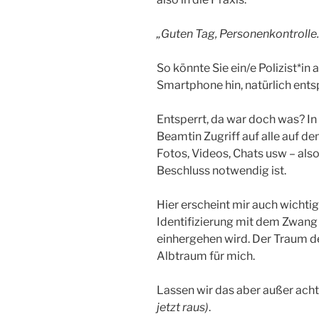
„Guten Tag, Personenkontrolle.
So könnte Sie ein/e Polizist*in
Smartphone hin, natürlich ents
Entsperrt, da war doch was? I
Beamtin Zugriff auf alle auf 
Fotos, Videos, Chats usw – also 
Beschluss notwendig ist.
Hier erscheint mir auch wichtig
Identifizierung mit dem Zwan
einhergehen wird. Der Traum d
Albtraum für mich.
Lassen wir das aber außer acht,
jetzt raus)
.