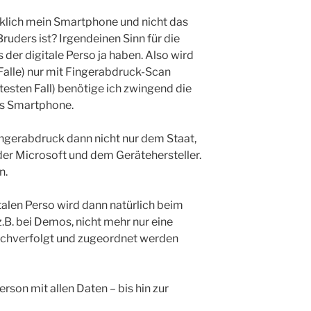
rklich mein Smartphone und nicht das
ruders ist? Irgendeinen Sinn für die
 der digitale Perso ja haben. Also wird
Falle) nur mit Fingerabdruck-Scan
testen Fall) benötige ich zwingend die
as Smartphone.
ingerabdruck dann nicht nur dem Staat,
er Microsoft und dem Gerätehersteller.
n.
talen Perso wird dann natürlich beim
B. bei Demos, nicht mehr nur eine
chverfolgt und zugeordnet werden
erson mit allen Daten – bis hin zur