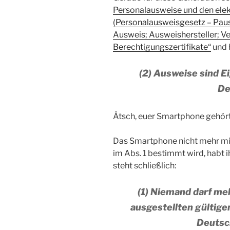
Personalausweise und den elek
(Personalausweisgesetz – Pa
Ausweis; Ausweishersteller; Ve
Berechtigungszertifikate“
und h
(2) Ausweise sind 
De
Ätsch, euer Smartphone gehört
Das Smartphone nicht mehr mit
im Abs. 1 bestimmt wird, habt i
steht schließlich:
(1) Niemand darf meh
ausgestellten gültig
Deutsc