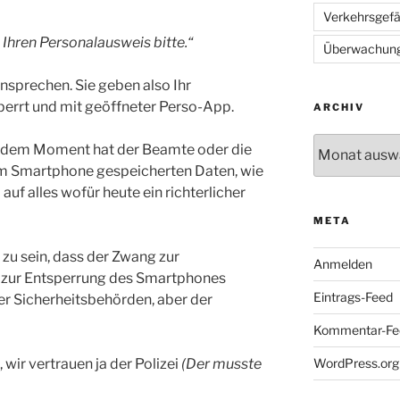
Verkehrsgef
 Ihren Personalausweis bitte.“
Überwachun
 ansprechen. Sie geben also Ihr
perrt und mit geöffneter Perso-App.
ARCHIV
Archiv
n dem Moment hat der Beamte oder die
dem Smartphone gespeicherten Daten, wie
auf alles wofür heute ein richterlicher
META
 zu sein, dass der Zwang zur
Anmelden
g zur Entsperrung des Smartphones
Eintrags-Feed
er Sicherheitsbehörden, aber der
Kommentar-Fe
WordPress.org
 wir vertrauen ja der Polizei
(Der musste