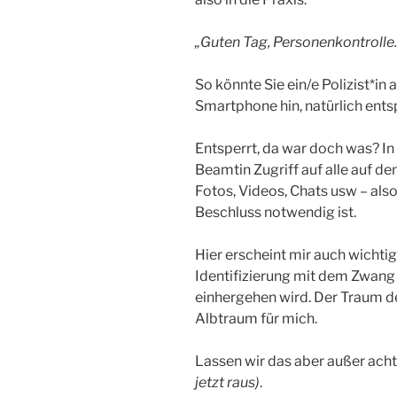
„Guten Tag, Personenkontrolle.
So könnte Sie ein/e Polizist*in
Smartphone hin, natürlich ents
Entsperrt, da war doch was? I
Beamtin Zugriff auf alle auf 
Fotos, Videos, Chats usw – also 
Beschluss notwendig ist.
Hier erscheint mir auch wichtig
Identifizierung mit dem Zwan
einhergehen wird. Der Traum d
Albtraum für mich.
Lassen wir das aber außer acht,
jetzt raus)
.