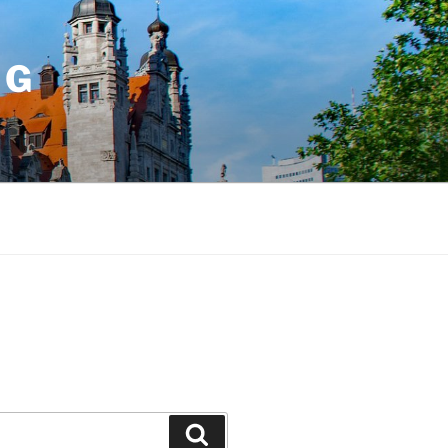
IG
Suchen