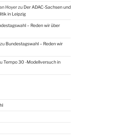
an Hoyer
zu
Der ADAC-Sachsen und
tik in Leipzig
destagswahl – Reden wir über
zu
Bundestagswahl – Reden wir
zu
Tempo 30 -Modellversuch in
hl