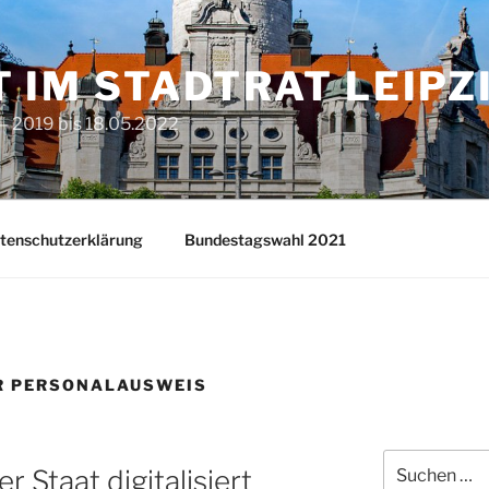
T IM STADTRAT LEIPZ
– 2019 bis 18.05.2022
tenschutzerklärung
Bundestagswahl 2021
R PERSONALAUSWEIS
Suchen
 Staat digitalisiert
nach: