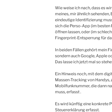
Wie weise ich nach, dass es wi
meines, mir ähnlich sehenden, B
eindeutige Identifizierung muss
sich die Perso-App (im besten 
öffnen lassen, oder (im schlech
Fingerprint-Entsperrung für d
In beiden Fällen gehört mein F
sondern auch Google, Apple od
Das lasse ich jetzt mal so stehe
Ein Hinweis noch, mit dem digi
Massen-Tracking von Handys, z.
Mobilfunknummer, die dann na
muss, erfasst .
Es wird künftig eine konkrete P
Steuererklärung erfasst.