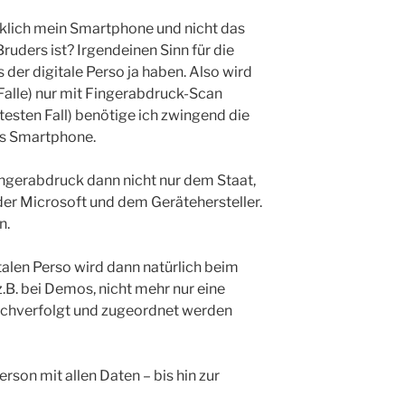
rklich mein Smartphone und nicht das
ruders ist? Irgendeinen Sinn für die
 der digitale Perso ja haben. Also wird
Falle) nur mit Fingerabdruck-Scan
testen Fall) benötige ich zwingend die
as Smartphone.
ingerabdruck dann nicht nur dem Staat,
er Microsoft und dem Gerätehersteller.
n.
talen Perso wird dann natürlich beim
B. bei Demos, nicht mehr nur eine
chverfolgt und zugeordnet werden
erson mit allen Daten – bis hin zur