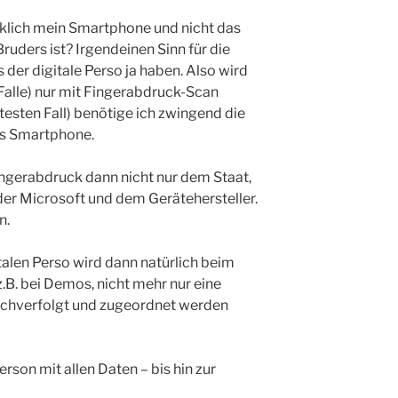
rklich mein Smartphone und nicht das
ruders ist? Irgendeinen Sinn für die
 der digitale Perso ja haben. Also wird
Falle) nur mit Fingerabdruck-Scan
testen Fall) benötige ich zwingend die
as Smartphone.
ingerabdruck dann nicht nur dem Staat,
er Microsoft und dem Gerätehersteller.
n.
talen Perso wird dann natürlich beim
B. bei Demos, nicht mehr nur eine
chverfolgt und zugeordnet werden
erson mit allen Daten – bis hin zur