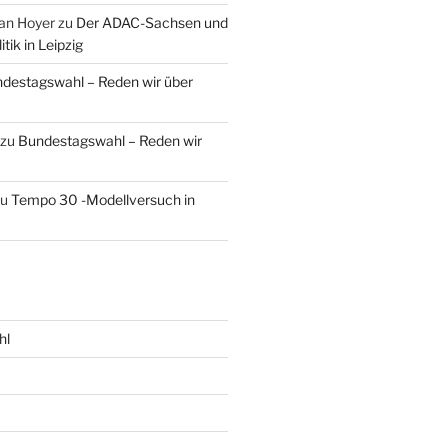
an Hoyer
zu
Der ADAC-Sachsen und
tik in Leipzig
destagswahl – Reden wir über
zu
Bundestagswahl – Reden wir
zu
Tempo 30 -Modellversuch in
hl