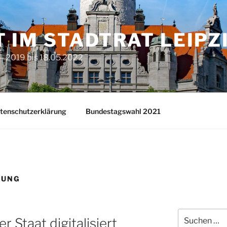
T IM STADTRAT LEIPZ
– 2019 bis 18.05.2022
tenschutzerklärung
Bundestagswahl 2021
RUNG
Suchen
 Staat digitalisiert
nach: