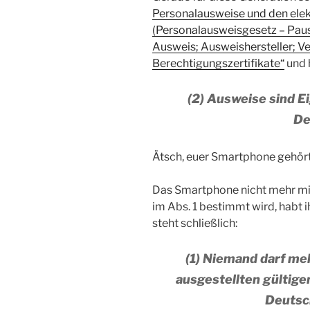
Personalausweise und den elek
(Personalausweisgesetz – Pa
Ausweis; Ausweishersteller; Ve
Berechtigungszertifikate“
und h
(2) Ausweise sind 
De
Ätsch, euer Smartphone gehört
Das Smartphone nicht mehr mit
im Abs. 1 bestimmt wird, habt i
steht schließlich:
(1) Niemand darf meh
ausgestellten gültig
Deutsc