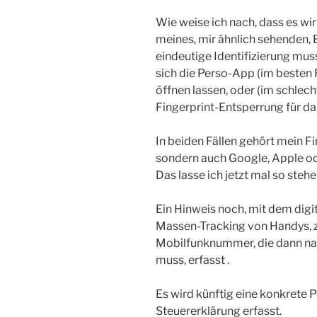
Wie weise ich nach, dass es wi
meines, mir ähnlich sehenden, B
eindeutige Identifizierung muss
sich die Perso-App (im besten 
öffnen lassen, oder (im schlech
Fingerprint-Entsperrung für d
In beiden Fällen gehört mein F
sondern auch Google, Apple od
Das lasse ich jetzt mal so stehe
Ein Hinweis noch, mit dem digi
Massen-Tracking von Handys, z.
Mobilfunknummer, die dann na
muss, erfasst .
Es wird künftig eine konkrete P
Steuererklärung erfasst.