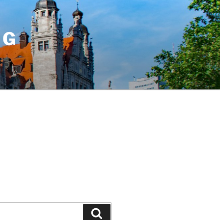
IG
Suchen