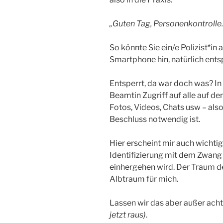
„Guten Tag, Personenkontrolle.
So könnte Sie ein/e Polizist*in
Smartphone hin, natürlich ents
Entsperrt, da war doch was? I
Beamtin Zugriff auf alle auf 
Fotos, Videos, Chats usw – also 
Beschluss notwendig ist.
Hier erscheint mir auch wichtig
Identifizierung mit dem Zwan
einhergehen wird. Der Traum d
Albtraum für mich.
Lassen wir das aber außer acht,
jetzt raus)
.