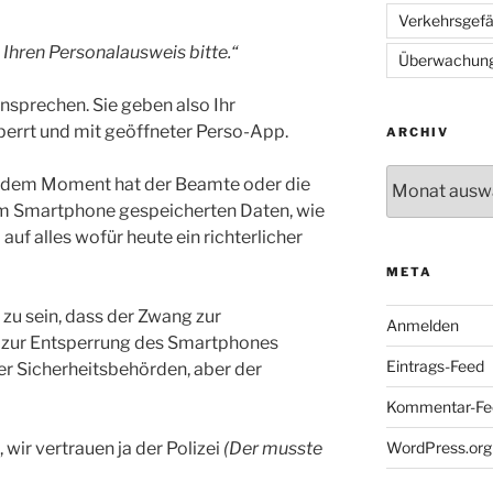
Verkehrsgef
 Ihren Personalausweis bitte.“
Überwachun
 ansprechen. Sie geben also Ihr
perrt und mit geöffneter Perso-App.
ARCHIV
Archiv
n dem Moment hat der Beamte oder die
dem Smartphone gespeicherten Daten, wie
auf alles wofür heute ein richterlicher
META
 zu sein, dass der Zwang zur
Anmelden
g zur Entsperrung des Smartphones
Eintrags-Feed
er Sicherheitsbehörden, aber der
Kommentar-Fe
WordPress.org
 wir vertrauen ja der Polizei
(Der musste