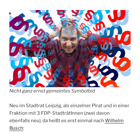
Nicht ganz ernst gemeintes Symbolbid
Neu im Stadtrat Leipzig, als einzelner Pirat und in einer
Fraktion mit 3 FDP-StadträtInnen (zwei davon
ebenfalls neu), da heißt es erst einmal nach
Wilhelm
Busch
: