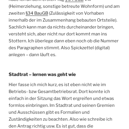
(Heimerziehung, sonstige betreute Wohnform) und am
zweiten
§34 BauGB
(Zulässigkeit von Vorhaben
innerhalb der im Zusammenhang bebauten Ortsteile).
Sachlich kann man da nichts durcheinander bringen,
versteht sich, aber nicht nur dort kommt man ins
Stottern. Ich überlege dann eben noch ob die Nummer
des Paragraphen stimmt. Also Spickzettel (digital)
anlegen – dann läuft es.
Stadtrat – lernen was geht wie
Hier fasse ich mich kurz, es ist eben nicht wie im
Betriebs- bzw Gesamtbetriebsrat. Dort konnte ich
einfach in der Sitzung das Wort ergreifen und etwas
formlos einbringen. Im Stadtrat und seinen Gremien
und Ausschüssen gibt es Formalien und
Zuständigkeiten zu beachten. Also wie schreibe ich
den Antrag richtig usw. Es ist gut, dass die