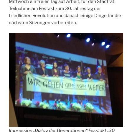
Mittwoch ein freier Tag auf Arbeit, für den Stadtrat
Teilnahme am Festakt zum 30. Jahrestag der
friedlichen Revolution und danach einige Dinge für die
nächsten Sitzungen vorbereiten.
Impression „Dialog der Generationen“ Fesstakt „30