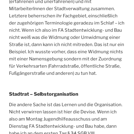
(erfahrenen und unerfahrenen) und mit
MitarbeiterInnen der Stadtverwaltung zusammen.
Letztere beherrschen ihr Fachgebiet, einschließlich
der zugehörigen Terminologie geradezu im Schlaf – ich
nicht. Wenn ich also im FA Stadtentwicklung- und Bau
nicht weiß was die Widmung oder Umwidmung einer
Straße ist, dann kann ich nicht mitreden. Das ist nur ein
Beispiel. Ich wusste vorher, dass eine Widmung nichts
mit einer Namensgebung sondern mit der Zuordnung
für Verkehrsarten (Fahrradstraße, öffentliche Straße,
Fußgängerstraße und anderen) zu tun hat.
Stadtrat – Selbstorganisation
Die andere Sache ist das Lernen und die Organisation.
Nicht verwirren lassen ist hier die Devise. Wenn ich
also am Montag Jugendhilfeausschuss und am
Dienstag FA Stadtentwicklung- und Bau habe, dann
habe ich an dem ersten Tag
§ 34 SGB
VIII