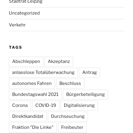
Stadtrat Leipzig
Uncategorized
Verkehr
TAGS
Abschleppen
Akzeptanz
anlasslose Totalüberwachung
Antrag
autonomes Fahren
Beschluss
Bundestagswahl 2021
Bürgerbeteiligung
Corona
COVID-19
Digitalisierung
Direktkandidat
Durchseuchung
Fraktion "Die Linke"
Freibeuter