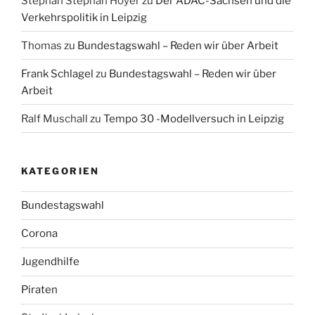
Stephan Stephan Hoyer
zu
Der ADAC-Sachsen und die
Verkehrspolitik in Leipzig
Thomas
zu
Bundestagswahl – Reden wir über Arbeit
Frank Schlagel
zu
Bundestagswahl – Reden wir über
Arbeit
Ralf Muschall
zu
Tempo 30 -Modellversuch in Leipzig
KATEGORIEN
Bundestagswahl
Corona
Jugendhilfe
Piraten