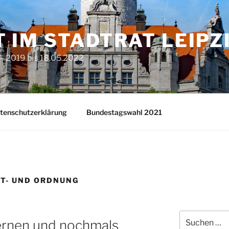
T IM STADTRAT LEIPZ
– 2019 bis 18.05.2022
tenschutzerklärung
Bundestagswahl 2021
T- UND ORDNUNG
Suchen
 lernen und nochmals
nach: