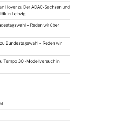
an Hoyer
zu
Der ADAC-Sachsen und
tik in Leipzig
destagswahl – Reden wir über
zu
Bundestagswahl – Reden wir
zu
Tempo 30 -Modellversuch in
hl