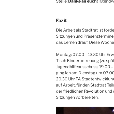
Stelle:
Danke an euch!
Irgendw
Fazit
Die Arbeit als Stadtrat ist forde
Sitzungen und Präsenztermine, d
das Lernen drauf. Diese Woche 
Montag: 07.00 – 13.30 Uhr Erw
Tisch Kinderbetreuung (zu spä
Jugendhilfeausschuss; 19.00 – 
ging ich am Dienstag um 07.00
20.30 Uhr FA Stadtentwicklung
auf Arbeit, für den Stadtrat T
der friedlichen Revolution und
Sitzungen vorbereiten.