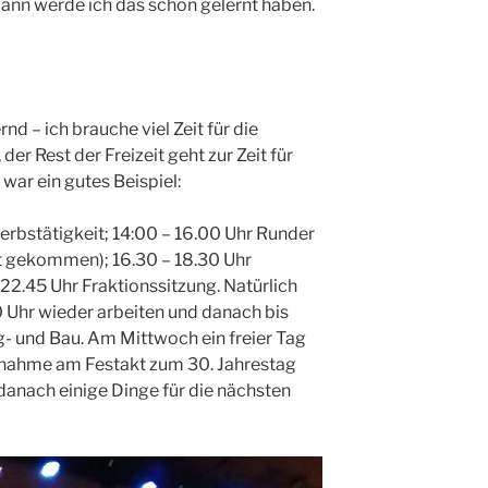
ann werde ich das schon gelernt haben.
rnd – ich brauche viel Zeit für die
er Rest der Freizeit geht zur Zeit für
war ein gutes Beispiel:
erbstätigkeit; 14:00 – 16.00 Uhr Runder
t gekommen); 16.30 – 18.30 Uhr
22.45 Uhr Fraktionssitzung. Natürlich
 Uhr wieder arbeiten und danach bis
- und Bau. Am Mittwoch ein freier Tag
eilnahme am Festakt zum 30. Jahrestag
 danach einige Dinge für die nächsten