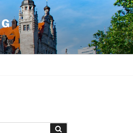
IG
Suchen