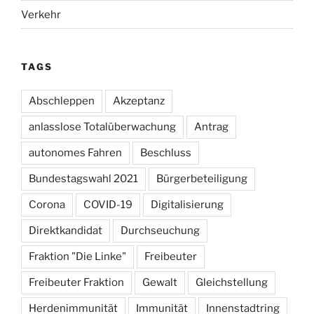
Verkehr
TAGS
Abschleppen
Akzeptanz
anlasslose Totalüberwachung
Antrag
autonomes Fahren
Beschluss
Bundestagswahl 2021
Bürgerbeteiligung
Corona
COVID-19
Digitalisierung
Direktkandidat
Durchseuchung
Fraktion "Die Linke"
Freibeuter
Freibeuter Fraktion
Gewalt
Gleichstellung
Herdenimmunität
Immunität
Innenstadtring