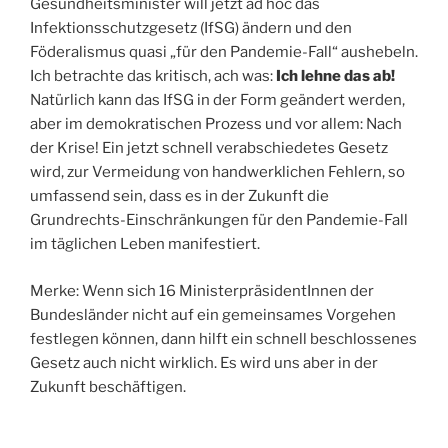
Gesundheitsminister will jetzt ad hoc das
Infektionsschutzgesetz (IfSG) ändern und den
Föderalismus quasi „für den Pandemie-Fall“ aushebeln.
Ich betrachte das kritisch, ach was:
Ich lehne das ab!
Natürlich kann das IfSG in der Form geändert werden,
aber im demokratischen Prozess und vor allem: Nach
der Krise! Ein jetzt schnell verabschiedetes Gesetz
wird, zur Vermeidung von handwerklichen Fehlern, so
umfassend sein, dass es in der Zukunft die
Grundrechts-Einschränkungen für den Pandemie-Fall
im täglichen Leben manifestiert.
Merke: Wenn sich 16 MinisterpräsidentInnen der
Bundesländer nicht auf ein gemeinsames Vorgehen
festlegen können, dann hilft ein schnell beschlossenes
Gesetz auch nicht wirklich. Es wird uns aber in der
Zukunft beschäftigen.