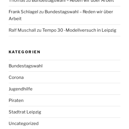
Thomas
zu
Bundestagswahl – Reden wir über Arbeit
Frank Schlagel
zu
Bundestagswahl – Reden wir über
Arbeit
Ralf Muschall
zu
Tempo 30 -Modellversuch in Leipzig
KATEGORIEN
Bundestagswahl
Corona
Jugendhilfe
Piraten
Stadtrat Leipzig
Uncategorized