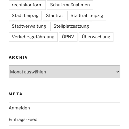
rechtskonform
Schutzmaßnahmen
Stadt Leipzig
Stadtrat
Stadtrat Leipzig
Stadtverwaltung
Stellplatzsatzung
Verkehrsgefährdung
ÖPNV
Überwachung
ARCHIV
Archiv
META
Anmelden
Eintrags-Feed