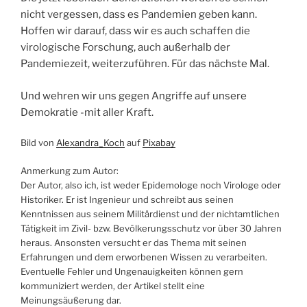
nicht vergessen, dass es Pandemien geben kann.
Hoffen wir darauf, dass wir es auch schaffen die
virologische Forschung, auch außerhalb der
Pandemiezeit, weiterzuführen. Für das nächste Mal.
Und wehren wir uns gegen Angriffe auf unsere
Demokratie -mit aller Kraft.
Bild von
Alexandra_Koch
auf
Pixabay
Anmerkung zum Autor:
Der Autor, also ich, ist weder Epidemologe noch Virologe oder
Historiker. Er ist Ingenieur und schreibt aus seinen
Kenntnissen aus seinem Militärdienst und der nichtamtlichen
Tätigkeit im Zivil- bzw. Bevölkerungsschutz vor über 30 Jahren
heraus. Ansonsten versucht er das Thema mit seinen
Erfahrungen und dem erworbenen Wissen zu verarbeiten.
Eventuelle Fehler und Ungenauigkeiten können gern
kommuniziert werden, der Artikel stellt eine
Meinungsäußerung dar.