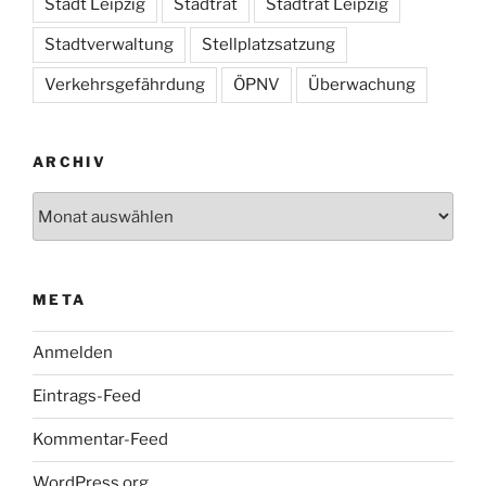
Stadt Leipzig
Stadtrat
Stadtrat Leipzig
Stadtverwaltung
Stellplatzsatzung
Verkehrsgefährdung
ÖPNV
Überwachung
ARCHIV
Archiv
META
Anmelden
Eintrags-Feed
Kommentar-Feed
WordPress.org