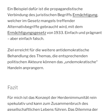
Ein Beispiel dafür ist die propagandistische
Verbindung des juristischen Begriffs
Ermächtigung
,
welcher im Gesetz mangels treffender
Alternativbegriffe gebraucht wird, mit dem
Ermächtigungsgesetz
von 1933. Einfach und prägnant
– aber einfach falsch.
Ziel erreicht für die weitere antidemokratische
Behandlung des Themas, die entsprechenden
politischen Akteure können das „undemokratische“
Handeln anprangern.
Fazit
Für mich ist das Konzept der Herdenimmunität rein
spekulativ und kann zum Zusammenbruch des
gesellschaftlichen Lebens führen. Das Dilemma der