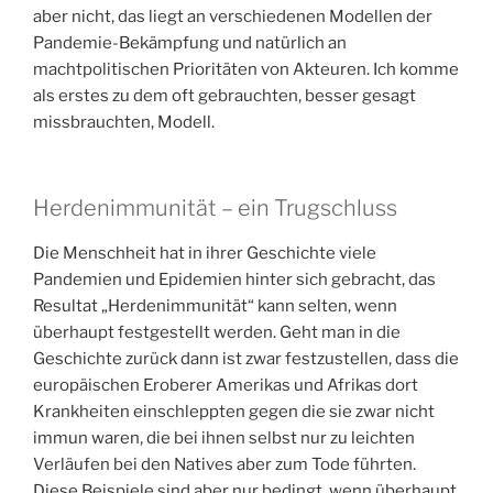
aber nicht, das liegt an verschiedenen Modellen der
Pandemie-Bekämpfung und natürlich an
machtpolitischen Prioritäten von Akteuren. Ich komme
als erstes zu dem oft gebrauchten, besser gesagt
missbrauchten, Modell.
Herdenimmunität – ein Trugschluss
Die Menschheit hat in ihrer Geschichte viele
Pandemien und Epidemien hinter sich gebracht, das
Resultat „Herdenimmunität“ kann selten, wenn
überhaupt festgestellt werden. Geht man in die
Geschichte zurück dann ist zwar festzustellen, dass die
europäischen Eroberer Amerikas und Afrikas dort
Krankheiten einschleppten gegen die sie zwar nicht
immun waren, die bei ihnen selbst nur zu leichten
Verläufen bei den Natives aber zum Tode führten.
Diese Beispiele sind aber nur bedingt, wenn überhaupt,