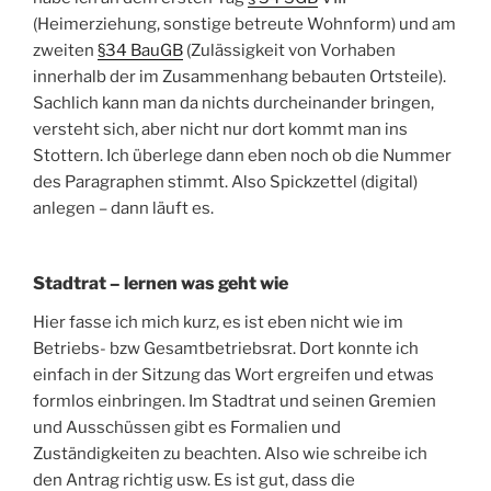
(Heimerziehung, sonstige betreute Wohnform) und am
zweiten
§34 BauGB
(Zulässigkeit von Vorhaben
innerhalb der im Zusammenhang bebauten Ortsteile).
Sachlich kann man da nichts durcheinander bringen,
versteht sich, aber nicht nur dort kommt man ins
Stottern. Ich überlege dann eben noch ob die Nummer
des Paragraphen stimmt. Also Spickzettel (digital)
anlegen – dann läuft es.
Stadtrat – lernen was geht wie
Hier fasse ich mich kurz, es ist eben nicht wie im
Betriebs- bzw Gesamtbetriebsrat. Dort konnte ich
einfach in der Sitzung das Wort ergreifen und etwas
formlos einbringen. Im Stadtrat und seinen Gremien
und Ausschüssen gibt es Formalien und
Zuständigkeiten zu beachten. Also wie schreibe ich
den Antrag richtig usw. Es ist gut, dass die