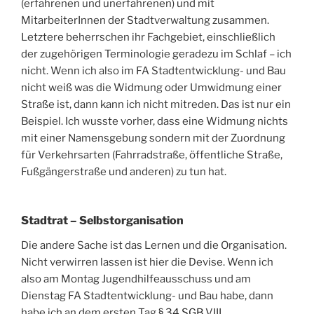
(erfahrenen und unerfahrenen) und mit
MitarbeiterInnen der Stadtverwaltung zusammen.
Letztere beherrschen ihr Fachgebiet, einschließlich
der zugehörigen Terminologie geradezu im Schlaf – ich
nicht. Wenn ich also im FA Stadtentwicklung- und Bau
nicht weiß was die Widmung oder Umwidmung einer
Straße ist, dann kann ich nicht mitreden. Das ist nur ein
Beispiel. Ich wusste vorher, dass eine Widmung nichts
mit einer Namensgebung sondern mit der Zuordnung
für Verkehrsarten (Fahrradstraße, öffentliche Straße,
Fußgängerstraße und anderen) zu tun hat.
Stadtrat – Selbstorganisation
Die andere Sache ist das Lernen und die Organisation.
Nicht verwirren lassen ist hier die Devise. Wenn ich
also am Montag Jugendhilfeausschuss und am
Dienstag FA Stadtentwicklung- und Bau habe, dann
habe ich an dem ersten Tag
§ 34 SGB
VIII