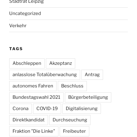
Stadtrat Leipzig
Uncategorized
Verkehr
TAGS
Abschleppen
Akzeptanz
anlasslose Totalüberwachung
Antrag
autonomes Fahren
Beschluss
Bundestagswahl 2021
Bürgerbeteiligung
Corona
COVID-19
Digitalisierung
Direktkandidat
Durchseuchung
Fraktion "Die Linke"
Freibeuter