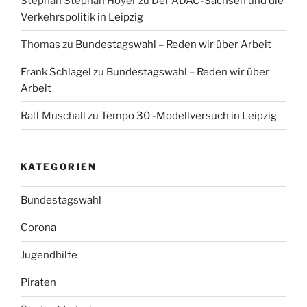
Stephan Stephan Hoyer
zu
Der ADAC-Sachsen und die
Verkehrspolitik in Leipzig
Thomas
zu
Bundestagswahl – Reden wir über Arbeit
Frank Schlagel
zu
Bundestagswahl – Reden wir über
Arbeit
Ralf Muschall
zu
Tempo 30 -Modellversuch in Leipzig
KATEGORIEN
Bundestagswahl
Corona
Jugendhilfe
Piraten