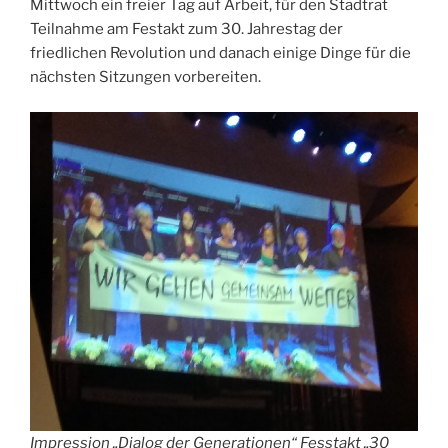
Mittwoch ein freier Tag auf Arbeit, für den Stadtrat
Teilnahme am Festakt zum 30. Jahrestag der
friedlichen Revolution und danach einige Dinge für die
nächsten Sitzungen vorbereiten.
Impression „Dialog der Generationen“ Fesstakt „30