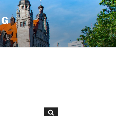
IG
Suchen