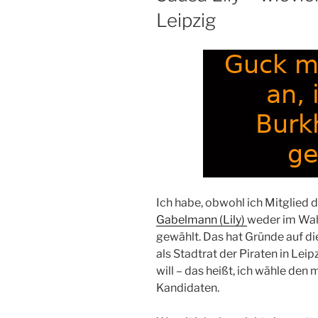
Leipzig
Ich habe, obwohl ich Mitglied d
Gabelmann (Lily)
weder im Wahl
gewählt. Das hat Gründe auf di
als Stadtrat der Piraten in Lei
will – das heißt, ich wähle de
Kandidaten.