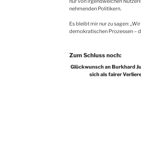
nur von irgendwelchen NutzerI
nehmenden Politikern.
Es bleibt mir nur zu sagen: „W
demokratischen Prozessen – dar
Zum Schluss noch:
Glückwunsch an Burkhard Ju
sich als fairer Verlie