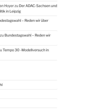
an Hoyer
zu
Der ADAC-Sachsen und
tik in Leipzig
destagswahl – Reden wir über
zu
Bundestagswahl – Reden wir
zu
Tempo 30 -Modellversuch in
hl