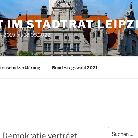
T IM STADTRAT LEIPZ
– 2019 bis 18.05.2022
tenschutzerklärung
Bundestagswahl 2021
Suchen
l Demokratie verträgt
nach: