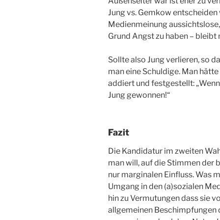
Außenseiter war ist eher zu ve
Jung vs. Gemkow entscheiden wo
Medienmeinung aussichtslose, 
Grund Angst zu haben – bleibt 
Sollte also Jung verlieren, so 
man eine Schuldige. Man hätte 
addiert und festgestellt: „Wenn
Jung gewonnen!“
Fazit
Die Kandidatur im zweiten Wah
man will, auf die Stimmen der 
nur marginalen Einfluss. Was m
Umgang in den (a)sozialen Medi
hin zu Vermutungen dass sie vo
allgemeinen Beschimpfungen der