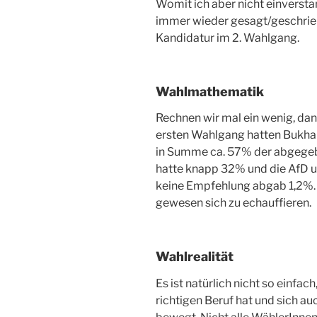
Womit ich aber nicht einversta
immer wieder gesagt/geschrieb
Kandidatur im 2. Wahlgang.
Wahlmathematik
Rechnen wir mal ein wenig, dann
ersten Wahlgang hatten Bukhar
in Summe ca. 57% der abgeg
hatte knapp 32% und die AfD un
keine Empfehlung abgab 1,2%.
gewesen sich zu echauffieren.
Wahlrealität
Es ist natürlich nicht so einfa
richtigen Beruf hat und sich a