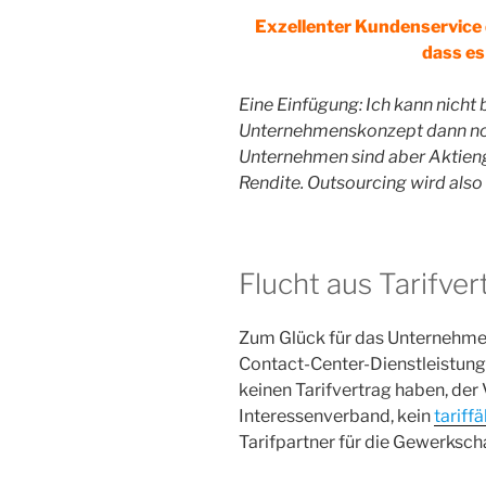
Exzellenter Kundenservice 
dass es
Eine Einfügung: Ich kann nicht
Unternehmenskonzept dann noc
Unternehmen sind aber Aktieng
Rendite.
Outsourcing wird also
Flucht aus Tarifve
Zum Glück für das Unternehmen
Contact-Center-Dienstleistunge
keinen Tarifvertrag haben, der
Interessenverband, kein
tariff
Tarifpartner für die Gewerksch