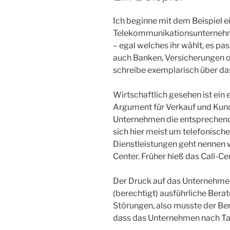
Ich beginne mit dem Beispiel 
Telekommunikationsunternehme
– egal welches ihr wählt, es pas
auch Banken, Versicherungen o
schreibe exemplarisch über da
Wirtschaftlich gesehen ist ein
Argument für Verkauf und Kund
Unternehmen die entsprechend
sich hier meist um telefonische
Dienstleistungen geht nennen w
Center. Früher hieß das Call-Ce
Der Druck auf das Unternehmen
(berechtigt) ausführliche Berat
Störungen, also musste der B
dass das Unternehmen nach Tari