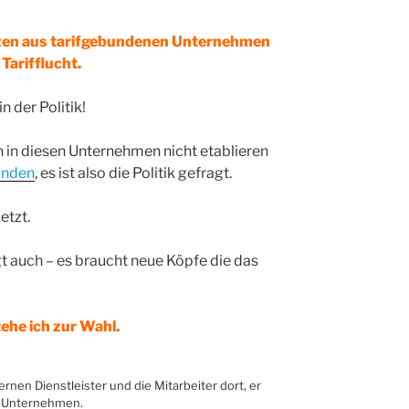
tzen aus tarifgebundenen Unternehmen
 Tarifflucht.
 der Politik!
 in diesen Unternehmen nicht etablieren
ünden
, es ist also die Politik gefragt.
etzt.
gt auch – es braucht neue Köpfe die das
ehe ich zur Wahl.
ternen Dienstleister und die Mitarbeiter dort, er
on Unternehmen.