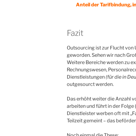
Anteil der Tarifbindung, 
Fazit
Outsourcing ist zur Flucht von
geworden. Sehen wir nach Großb
Weitere Bereiche werden zu ext
Rechnungswesen, Personalrecru
Dienstleistungen
(für die in D
outgesourct werden.
Das erhöht weiter die Anzahl 
arbeiten und führt in der Folge 
Dienstleister werben oft mit „Fa
Teilzeit gemeint – das beförder
Noch einmal die These: