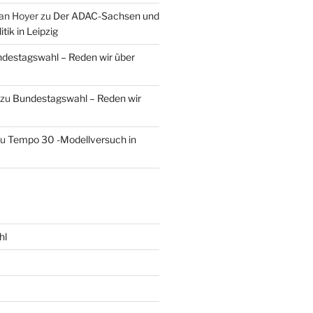
an Hoyer
zu
Der ADAC-Sachsen und
tik in Leipzig
destagswahl – Reden wir über
zu
Bundestagswahl – Reden wir
zu
Tempo 30 -Modellversuch in
hl