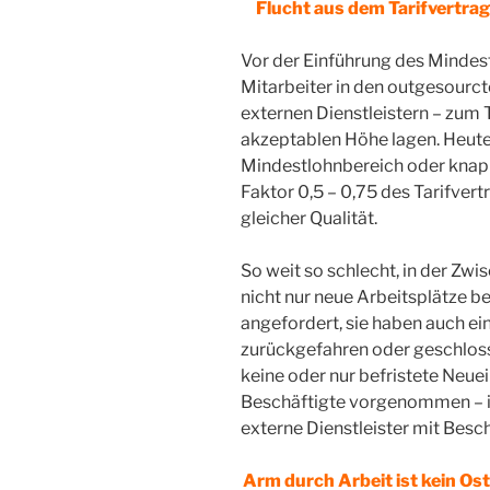
Flucht aus dem Tarifvertr
Vor der Einführung des Mindest
Mitarbeiter in den outgesourct
externen Dienstleistern – zum T
akzeptablen Höhe lagen. Heute 
Mindestlohnbereich oder knapp
Faktor 0,5 – 0,75 des Tarifvertr
gleicher Qualität.
So weit so schlecht, in der Zw
nicht nur neue Arbeitsplätze be
angefordert, sie haben auch e
zurückgefahren oder geschloss
keine oder nur befristete Neuei
Beschäftigte vorgenommen – in
externe Dienstleister mit Besc
Arm durch Arbeit ist kein O