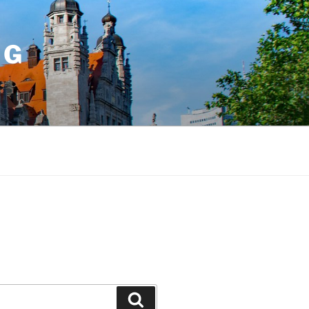
IG
Suchen