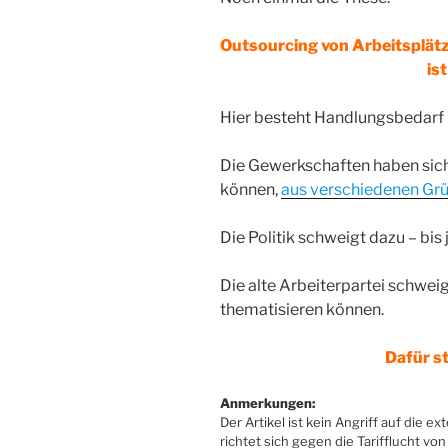
Outsourcing von Arbeitsplä
ist
Hier besteht Handlungsbedarf in
Die Gewerkschaften haben sich
können,
aus verschiedenen Gr
Die Politik schweigt dazu – bis j
Die alte Arbeiterpartei schwei
thematisieren können.
Dafür st
Anmerkungen:
Der Artikel ist kein Angriff auf die ex
richtet sich gegen die Tarifflucht v