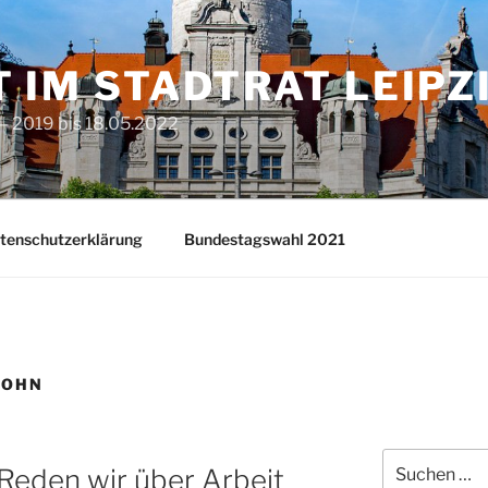
T IM STADTRAT LEIPZ
– 2019 bis 18.05.2022
tenschutzerklärung
Bundestagswahl 2021
LOHN
Suchen
Reden wir über Arbeit
nach: