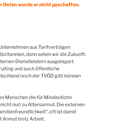
im Osten wurde er nicht geschaffen.
 Unternehmen aus Tarifverträgen
ritannien, dann sehen wir die Zukunft.
ernen Dienstleistern ausgelagert.
iting und auch öffentliche
eutschland noch der TVÖD gilt)
können
von Menschen die für Mindestlohn
(nicht nur) zu Altersarmut. Die externen
milienfreundlichkeit“, oft ist damit
t Armut trotz Arbeit.