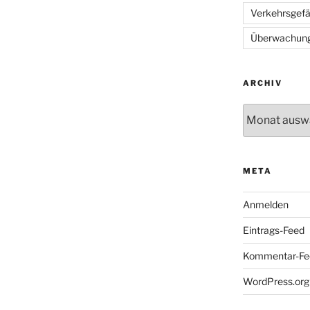
Verkehrsgef
Überwachun
ARCHIV
Archiv
META
Anmelden
Eintrags-Feed
Kommentar-Fe
WordPress.org