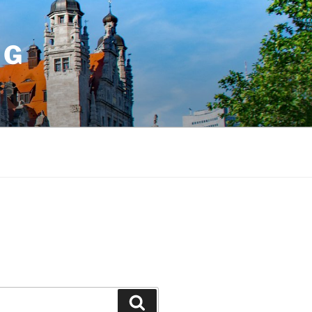
IG
Suchen