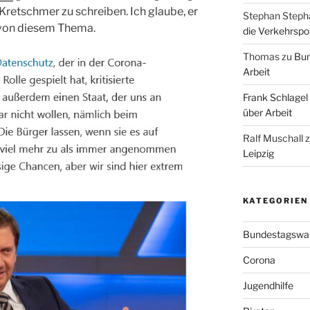
Kretschmer zu schreiben. Ich glaube, er
Stephan Steph
 von diesem Thema.
die Verkehrspoli
Thomas
zu
Bun
Arbeit
Frank Schlagel
über Arbeit
Ralf Muschall
Leipzig
KATEGORIEN
Bundestagswa
Corona
Jugendhilfe