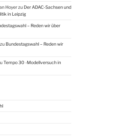
an Hoyer
zu
Der ADAC-Sachsen und
tik in Leipzig
destagswahl – Reden wir über
zu
Bundestagswahl – Reden wir
zu
Tempo 30 -Modellversuch in
hl