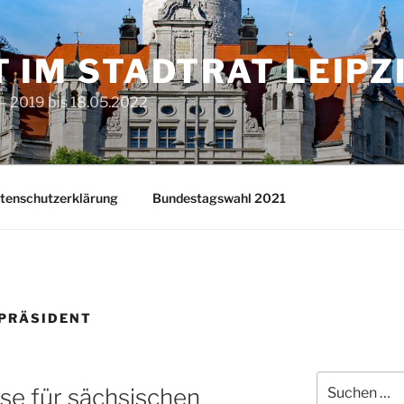
T IM STADTRAT LEIPZ
– 2019 bis 18.05.2022
tenschutzerklärung
Bundestagswahl 2021
PRÄSIDENT
Suchen
se für sächsischen
nach: