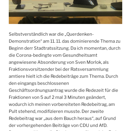
Selbstverständlich war die „Querdenken-
Demonstration“ am 11. 11. das dominierende Thema zu
Beginn derr Stadtratssitzung. Da ich momentan, durch
die Corona-bedingte vom Gesundheitsamt
angewiesene Absonderung von Sven Morlok, als
Fraktionsvorsitzender bei der Ratsversammlung
amtiere hielt ich die Redebeiträge zum Thema. Durch
den eingangs beschlossenen
Geschäftsordnungsantrag wurde die Redezeit für die
Fraktionen von 5 auf 2 mal 3 Minuten geändert,
wodurch ich meinen vorbereiteten Redebeitrag, am
Pult stehend, modifizieren musste. Der zweite
Redebeitrag war „aus dem Bauch heraus“, auf Grund
der vorhergehenden Beiträge von CDU und AfD.