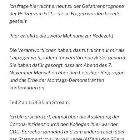
Ich frage hier nicht erneut zu der Gefahrenprognose
der Polizei vom 5.11. – diese Fragen wurden bereits
gestellt.
[hier erfolgte die zweite Mahnung zur Redezeit]
Die Verantwortlichen haben, das tut nicht nur mir als
Leipziger weh, zudem für verstörende Bilder gesorgt.
Sie haben dafür gesorgt, dass am Abend des 7.
November Menschen über den Leipziger Ring zogen
und das Erbe der Montags-Demonstranten
konterkarierten.
Teil 2 ab 1:53:35 im
Stream
:
Ich bin erschüttert, einmal über die Auslegung der
Corona-Inzidenz durch den Kollegen (hier war der
CDU-Sprecher gemeint) und zum anderen auch über
das Statement von Herrn Kriegel (AfD) zu den 89ern,