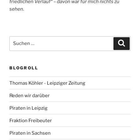
friedlichen Verlauf“ – davon war für mich nichts zu
sehen.
Suchen
Suche
nach:
BLOGROLL
Thomas Köhler - Leipziger Zeitung
Reden wir darüber
Piraten in Leipzig
Fraktion Freibeuter
Piraten in Sachsen