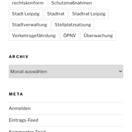
rechtskonform
Schutzmaßnahmen
Stadt Leipzig
Stadtrat
Stadtrat Leipzig
Stadtverwaltung
Stellplatzsatzung
Verkehrsgefährdung
ÖPNV
Überwachung
ARCHIV
Archiv
META
Anmelden
Eintrags-Feed