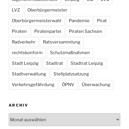
LVZ
Oberbürgermeister
Oberbürgermeisterwahl
Pandemie
Pirat
Piraten
Piratenpartei
Piraten Sachsen
Radverkehr
Ratsversammlung
rechtskonform
Schutzmaßnahmen
Stadt Leipzig
Stadtrat
Stadtrat Leipzig
Stadtverwaltung
Stellplatzsatzung
Verkehrsgefährdung
ÖPNV
Überwachung
ARCHIV
Archiv